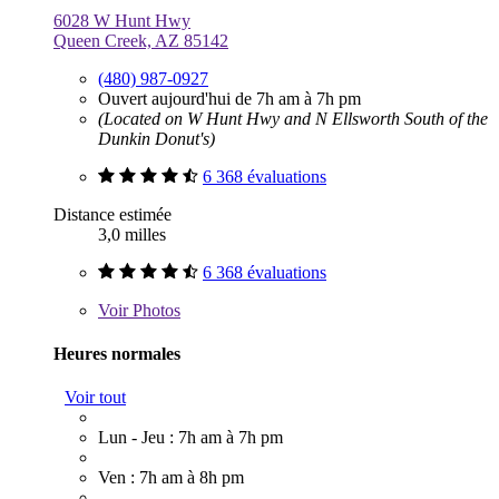
6028 W Hunt Hwy
Queen Creek, AZ 85142
(480) 987-0927
Ouvert aujourd'hui de 7h am à 7h pm
(Located on W Hunt Hwy and N Ellsworth South of the
Dunkin Donut's)
6 368 évaluations
Distance estimée
3,0 milles
6 368 évaluations
Voir
Photos
Heures normales
Voir tout
Lun - Jeu : 7h am à 7h pm
Ven : 7h am à 8h pm