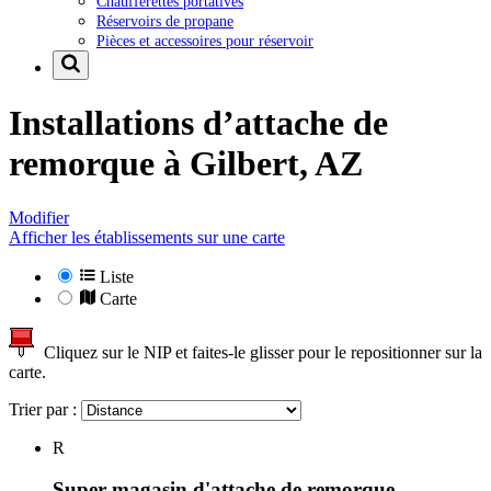
Chaufferettes portatives
Réservoirs de propane
Pièces et accessoires pour réservoir
Installations d’attache de
remorque à
Gilbert, AZ
Modifier
Afficher les établissements sur une carte
Liste
Carte
Cliquez sur le NIP et faites-le glisser pour le repositionner sur la
carte.
Trier par :
R
Super magasin d'attache de remorque