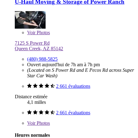
U-Haul Moving & Storage of Power Ranch
Voir
Photos
7125 S Power Rd
Queen Creek, AZ 85142
(480) 988-5825
Ouvert aujourd'hui de 7h am à 7h pm
(Located on S Power Rd and E Pecos Rd across Super
Star Car Wash)
2 661 évaluations
Distance estimée
4,1 milles
2 661 évaluations
Voir
Photos
Heures normales