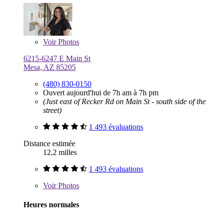
Voir
Photos
6215-6247 E Main St
Mesa, AZ 85205
(480) 830-0150
Ouvert aujourd'hui de 7h am à 7h pm
(Just east of Recker Rd on Main St - south side of the
street)
1 493 évaluations
Distance estimée
12,2 milles
1 493 évaluations
Voir
Photos
Heures normales