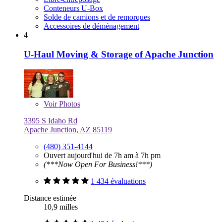
Conteneurs U-Box
Solde de camions et de remorques
Accessoires de déménagement
4
U-Haul Moving & Storage of Apache Junction
Voir
Photos
3395 S Idaho Rd
Apache Junction, AZ 85119
(480) 351-4144
Ouvert aujourd'hui de 7h am à 7h pm
(***Now Open For Business!***)
1 434 évaluations
Distance estimée
10,9 milles