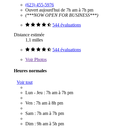
(623) 455-5976
Ouvert aujourd'hui de 7h am à 7h pm
(***NOW OPEN FOR BUSINESS***)
544 évaluations
Distance estimée
1,1 milles
544 évaluations
Voir
Photos
Heures normales
Voir tout
Lun - Jeu : 7h am à 7h pm
Ven : 7h am à 8h pm
Sam : 7h am à 7h pm
Dim : 9h am à 5h pm