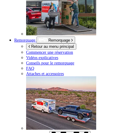
Remorquage
Remorquage
Retour au menu principal
Commencer une réservation
Vidéos explicatives
Conseils pour le remorquage
FAQ
Attaches et accessoires