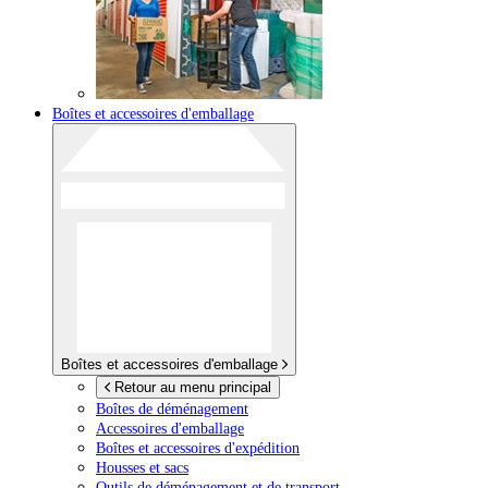
Boîtes et accessoires d'emballage
Boîtes et accessoires d'emballage
Retour au menu principal
Boîtes de déménagement
Accessoires d'emballage
Boîtes et accessoires d'expédition
Housses et sacs
Outils de déménagement et de transport