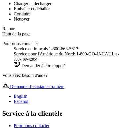
Charger et décharger
Emballer et déballer
Conduire
Nettoyer
Retour
Haut de la page
Pour nous contacter
Service en français 1-800-663-5613
Service pour l'Amérique du Nord: 1-800-GO-U-HAUL
(1-
800-468-4285)
Demander à être rappelé
Vous avez besoin d'aide?
Demande d'assistance routière
English
Español
Service à la clientèle
Pour nous contacter