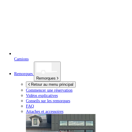
Camions
Remorques
Remorques
Retour au menu principal
Commencer une réservation
Vidéos explicatives
Conseils sur les remorques
FAQ
Attaches et accessoires