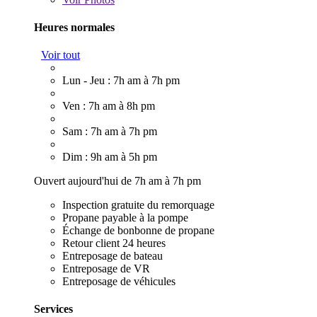
Heures normales
Voir tout
Lun - Jeu : 7h am à 7h pm
Ven : 7h am à 8h pm
Sam : 7h am à 7h pm
Dim : 9h am à 5h pm
Ouvert aujourd'hui de 7h am à 7h pm
Inspection gratuite du remorquage
Propane payable à la pompe
Échange de bonbonne de propane
Retour client 24 heures
Entreposage de bateau
Entreposage de VR
Entreposage de véhicules
Services