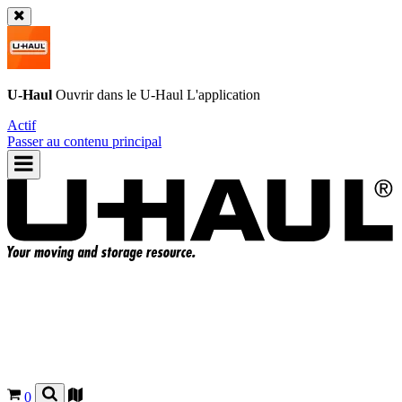
U-Haul
Ouvrir dans le
U-Haul
L'application
Actif
Passer au contenu principal
0