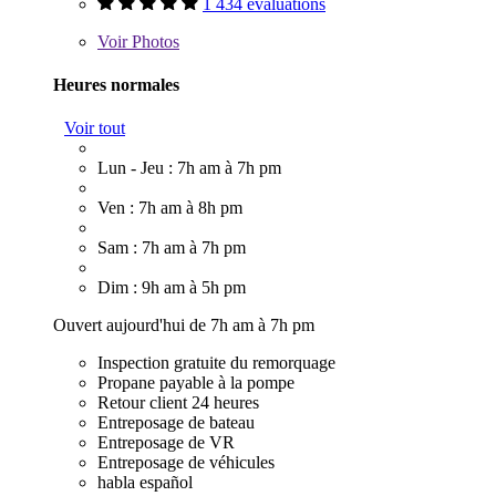
1 434 évaluations
Voir
Photos
Heures normales
Voir tout
Lun - Jeu : 7h am à 7h pm
Ven : 7h am à 8h pm
Sam : 7h am à 7h pm
Dim : 9h am à 5h pm
Ouvert aujourd'hui de 7h am à 7h pm
Inspection gratuite du remorquage
Propane payable à la pompe
Retour client 24 heures
Entreposage de bateau
Entreposage de VR
Entreposage de véhicules
habla español