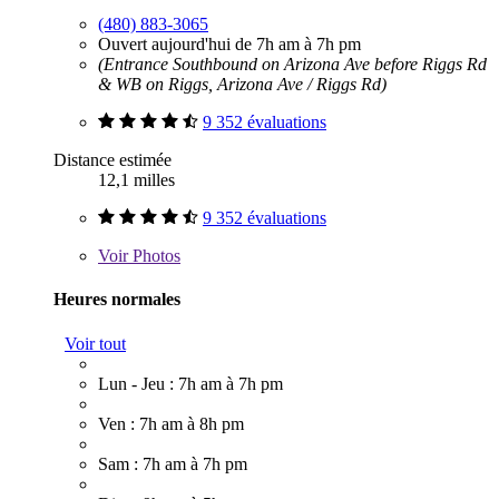
(480) 883-3065
Ouvert aujourd'hui de 7h am à 7h pm
(Entrance Southbound on Arizona Ave before Riggs Rd
& WB on Riggs, Arizona Ave / Riggs Rd)
9 352 évaluations
Distance estimée
12,1 milles
9 352 évaluations
Voir
Photos
Heures normales
Voir tout
Lun - Jeu : 7h am à 7h pm
Ven : 7h am à 8h pm
Sam : 7h am à 7h pm