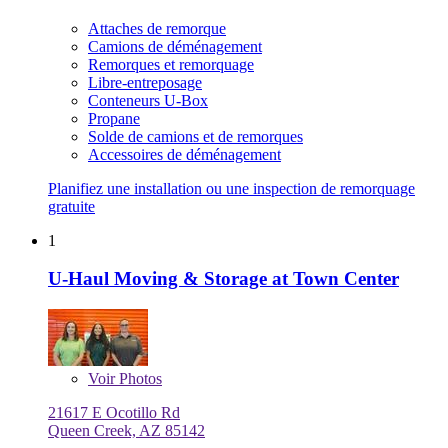
Attaches de remorque
Camions de déménagement
Remorques et remorquage
Libre-entreposage
Conteneurs U-Box
Propane
Solde de camions et de remorques
Accessoires de déménagement
Planifiez une installation ou une inspection de remorquage
gratuite
1
U-Haul Moving & Storage at Town Center
Voir
Photos
21617 E Ocotillo Rd
Queen Creek, AZ 85142