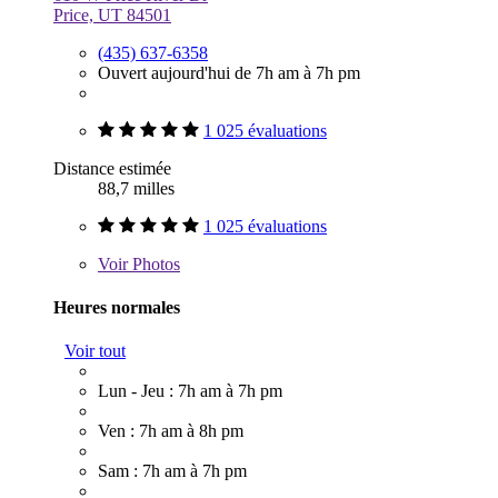
Price, UT 84501
(435) 637-6358
Ouvert aujourd'hui de 7h am à 7h pm
1 025 évaluations
Distance estimée
88,7 milles
1 025 évaluations
Voir
Photos
Heures normales
Voir tout
Lun - Jeu : 7h am à 7h pm
Ven : 7h am à 8h pm
Sam : 7h am à 7h pm