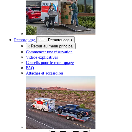
Remorquage
Remorquage
Retour au menu principal
Commencer une réservation
Vidéos explicatives
Conseils pour le remorquage
FAQ
Attaches et accessoires