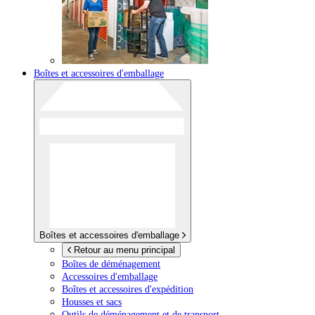
Boîtes et accessoires d'emballage
Boîtes et accessoires d'emballage
Retour au menu principal
Boîtes de déménagement
Accessoires d'emballage
Boîtes et accessoires d'expédition
Housses et sacs
Outils de déménagement et de transport