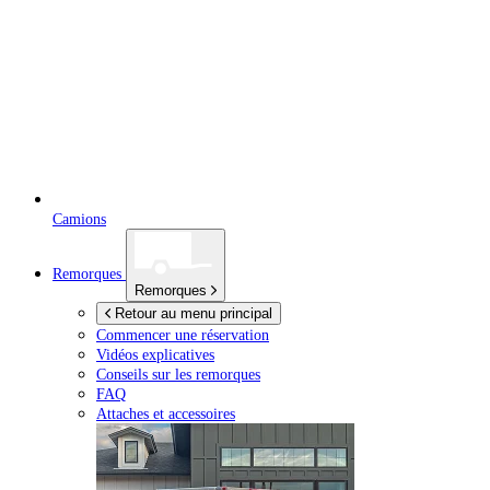
Camions
Remorques
Remorques
Retour au menu principal
Commencer une réservation
Vidéos explicatives
Conseils sur les remorques
FAQ
Attaches et accessoires