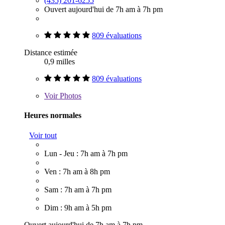
(435) 201-6255
Ouvert aujourd'hui de 7h am à 7h pm
809 évaluations
Distance estimée
0,9 milles
809 évaluations
Voir
Photos
Heures normales
Voir tout
Lun - Jeu : 7h am à 7h pm
Ven : 7h am à 8h pm
Sam : 7h am à 7h pm
Dim : 9h am à 5h pm
Ouvert aujourd'hui de 7h am à 7h pm