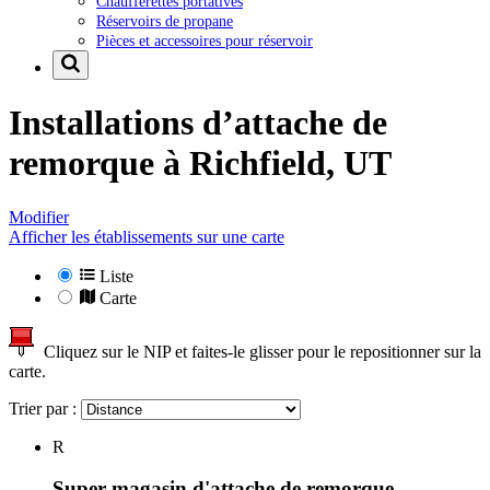
Chaufferettes portatives
Réservoirs de propane
Pièces et accessoires pour réservoir
Installations d’attache de
remorque à
Richfield, UT
Modifier
Afficher les établissements sur une carte
Liste
Carte
Cliquez sur le NIP et faites-le glisser pour le repositionner sur la
carte.
Trier par :
R
Super magasin d'attache de remorque