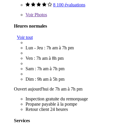
8 100 évaluations
Voir
Photos
Heures normales
Voir tout
Lun - Jeu : 7h am à 7h pm
Ven : 7h am à 8h pm
Sam : 7h am à 7h pm
Dim : 9h am à 5h pm
Ouvert aujourd'hui de 7h am à 7h pm
Inspection gratuite du remorquage
Propane payable à la pompe
Retour client 24 heures
Services