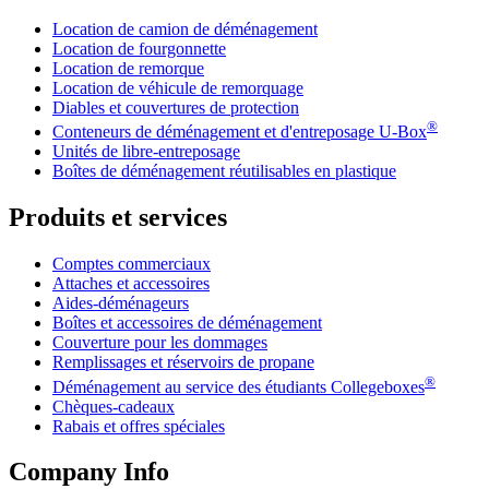
Location de camion de déménagement
Location de fourgonnette
Location de remorque
Location de véhicule de remorquage
Diables et couvertures de protection
®
Conteneurs de déménagement et d'entreposage
U-Box
Unités de libre-entreposage
Boîtes de déménagement réutilisables en plastique
Produits et services
Comptes commerciaux
Attaches et accessoires
Aides-déménageurs
Boîtes et accessoires de déménagement
Couverture pour les dommages
Remplissages et réservoirs de propane
®
Déménagement au service des étudiants Collegeboxes
Chèques-cadeaux
Rabais et offres spéciales
Company Info