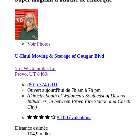
Voir
Photos
U-Haul Moving & Storage of Cougar Blvd
551 W Columbia Ln
Provo, UT 84604
(801) 374-6911
Ouvert aujourd'hui de 7h am à 7h pm
(Directly South of Walgreen's Southeast of Deseret
Industries, In between Provo Fire Station and Check
City)
8 100 évaluations
Distance estimée
104,9 milles