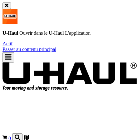
U-Haul
Ouvrir dans le
U-Haul
L'application
Actif
Passer au contenu principal
0