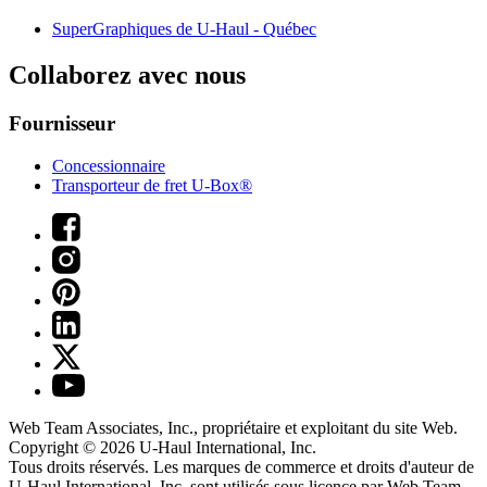
SuperGraphiques de
U-Haul
- Québec
Collaborez avec nous
Fournisseur
Concessionnaire
Transporteur de fret U-Box®
Web Team Associates, Inc., propriétaire et exploitant du site Web.
Copyright © 2026
U-Haul
International, Inc.
Tous droits réservés.
Les marques de commerce et droits d'auteur de
U-Haul International, Inc. sont utilisés sous licence par Web Team