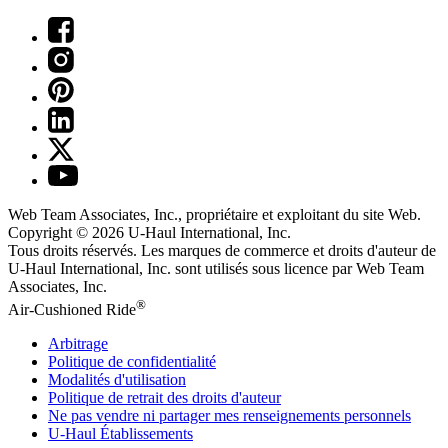
Web Team Associates, Inc., propriétaire et exploitant du site Web.
Copyright © 2026
U-Haul
International, Inc.
Tous droits réservés.
Les marques de commerce et droits d'auteur de
U-Haul International, Inc. sont utilisés sous licence par Web Team
Associates, Inc.
®
Air-Cushioned Ride
Arbitrage
Politique de confidentialité
Modalités d'utilisation
Politique de retrait des droits d'auteur
Ne pas vendre ni partager mes renseignements personnels
U-Haul
Établissements