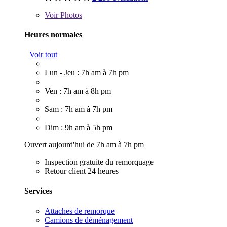
Voir
Photos
Heures normales
Voir tout
Lun - Jeu : 7h am à 7h pm
Ven : 7h am à 8h pm
Sam : 7h am à 7h pm
Dim : 9h am à 5h pm
Ouvert aujourd'hui de 7h am à 7h pm
Inspection gratuite du remorquage
Retour client 24 heures
Services
Attaches de remorque
Camions de déménagement