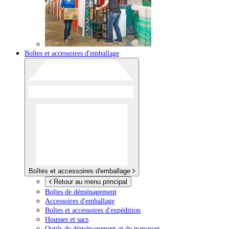
Boîtes et accessoires d'emballage
Boîtes et accessoires d'emballage
Retour au menu principal
Boîtes de déménagement
Accessoires d'emballage
Boîtes et accessoires d'expédition
Housses et sacs
Outils de déménagement et de transport