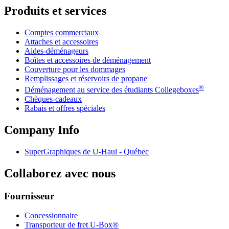
Produits et services
Comptes commerciaux
Attaches et accessoires
Aides-déménageurs
Boîtes et accessoires de déménagement
Couverture pour les dommages
Remplissages et réservoirs de propane
®
Déménagement au service des étudiants Collegeboxes
Chèques-cadeaux
Rabais et offres spéciales
Company Info
SuperGraphiques de
U-Haul
- Québec
Collaborez avec nous
Fournisseur
Concessionnaire
Transporteur de fret U-Box®