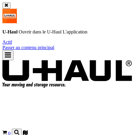
U-Haul
Ouvrir dans le
U-Haul
L'application
Actif
Passer au contenu principal
0