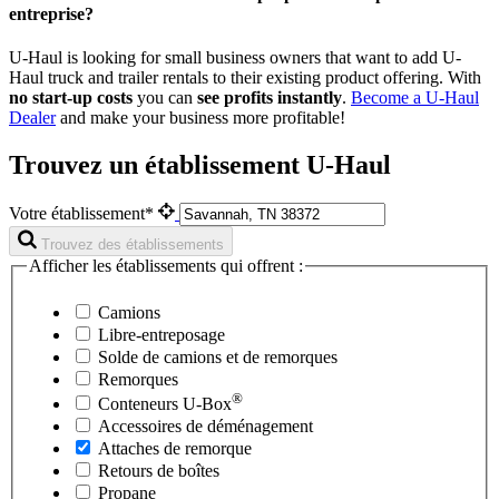
entreprise?
U-Haul is looking for small business owners that want to add
U-
Haul
truck and trailer rentals to their existing product offering. With
no start-up costs
you can
see profits instantly
.
Become a
U-Haul
Dealer
and make your business more profitable!
Trouvez un établissement U-Haul
Votre établissement*
Trouvez des établissements
Afficher les établissements qui offrent :
Camions
Libre-entreposage
Solde de camions et de remorques
Remorques
®
Conteneurs
U-Box
Accessoires de déménagement
Attaches de remorque
Retours de boîtes
Propane