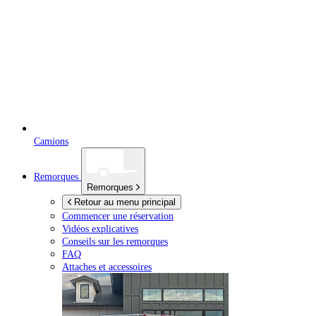
Camions
Remorques
Remorques
Retour au menu principal
Commencer une réservation
Vidéos explicatives
Conseils sur les remorques
FAQ
Attaches et accessoires