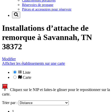
Chaufferettes portatives
Réservoirs de propane
Pièces et accessoires pour réservoir
Installations d’attache de
remorque à
Savannah, TN
38372
Modifier
Afficher les établissements sur une carte
Liste
Carte
Cliquez sur le NIP et faites-le glisser pour le repositionner sur la
carte.
Trier par :
1