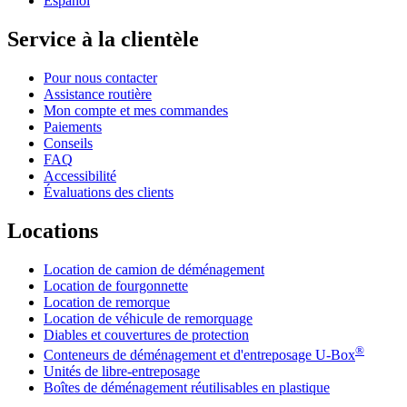
Español
Service à la clientèle
Pour nous contacter
Assistance routière
Mon compte et mes commandes
Paiements
Conseils
FAQ
Accessibilité
Évaluations des clients
Locations
Location de camion de déménagement
Location de fourgonnette
Location de remorque
Location de véhicule de remorquage
Diables et couvertures de protection
®
Conteneurs de déménagement et d'entreposage
U-Box
Unités de libre-entreposage
Boîtes de déménagement réutilisables en plastique