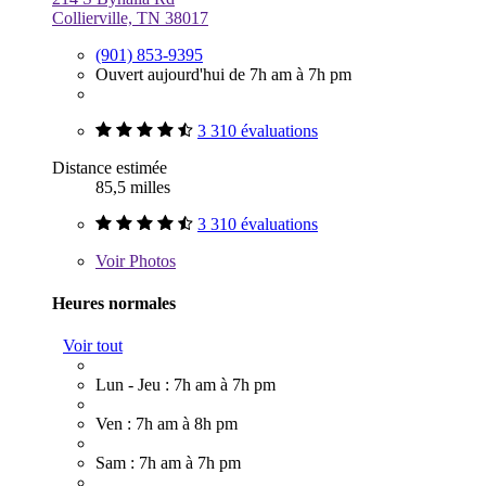
Collierville, TN 38017
(901) 853-9395
Ouvert aujourd'hui de 7h am à 7h pm
3 310 évaluations
Distance estimée
85,5 milles
3 310 évaluations
Voir
Photos
Heures normales
Voir tout
Lun - Jeu : 7h am à 7h pm
Ven : 7h am à 8h pm
Sam : 7h am à 7h pm