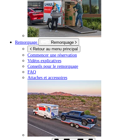
Remorquage
Remorquage
Retour au menu principal
Commencer une réservation
Vidéos explicatives
Conseils pour le remorquage
FAQ
Attaches et accessoires