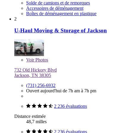
Solde de camions et de remorques
Accessoires de déménagement
Boîtes de déménagement en plastique
2
U-Haul Moving & Storage of Jackson
Voir
Photos
732 Old Hickory Blvd
Jackson, TN 38305
(731) 256-6932
Ouvert aujourd'hui de 7h am à 7h pm
2 236 évaluations
Distance estimée
48,7 milles
2 236 évaluations