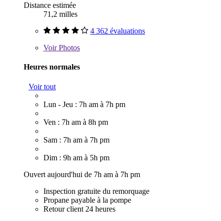
Distance estimée
71,2 milles
4 362 évaluations
Voir
Photos
Heures normales
Voir tout
Lun - Jeu : 7h am à 7h pm
Ven : 7h am à 8h pm
Sam : 7h am à 7h pm
Dim : 9h am à 5h pm
Ouvert aujourd'hui de 7h am à 7h pm
Inspection gratuite du remorquage
Propane payable à la pompe
Retour client 24 heures