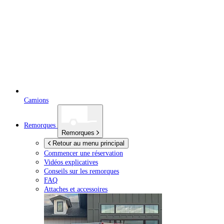
Camions
Remorques
Remorques
Retour au menu principal
Commencer une réservation
Vidéos explicatives
Conseils sur les remorques
FAQ
Attaches et accessoires