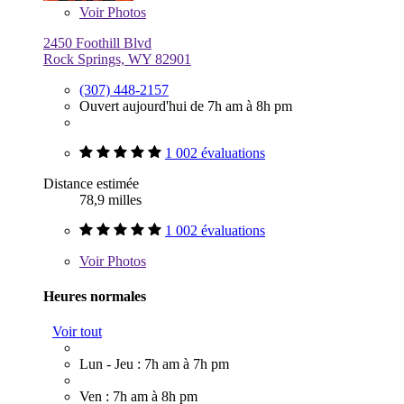
Voir
Photos
2450 Foothill Blvd
Rock Springs, WY 82901
(307) 448-2157
Ouvert aujourd'hui de 7h am à 8h pm
1 002 évaluations
Distance estimée
78,9 milles
1 002 évaluations
Voir
Photos
Heures normales
Voir tout
Lun - Jeu : 7h am à 7h pm
Ven : 7h am à 8h pm