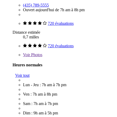
(435) 789-5555
Ouvert aujourd'hui de 7h am à 8h pm
720 évaluations
Distance estimée
0,7 milles
720 évaluations
Voir
Photos
Heures normales
Voir tout
Lun - Jeu : 7h am à 7h pm
Ven : 7h am à 8h pm
Sam : 7h am à 7h pm
Dim : 9h am à 5h pm