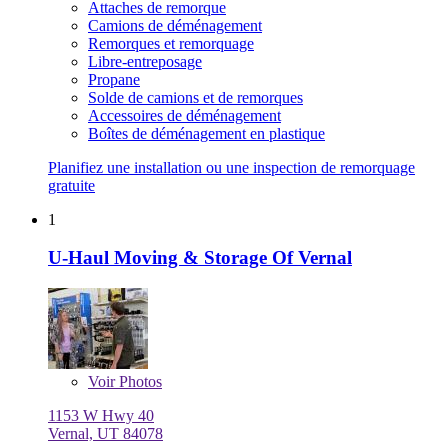
Attaches de remorque
Camions de déménagement
Remorques et remorquage
Libre-entreposage
Propane
Solde de camions et de remorques
Accessoires de déménagement
Boîtes de déménagement en plastique
Planifiez une installation ou une inspection de remorquage
gratuite
1
U-Haul Moving & Storage Of Vernal
Voir
Photos
1153 W Hwy 40
Vernal, UT 84078