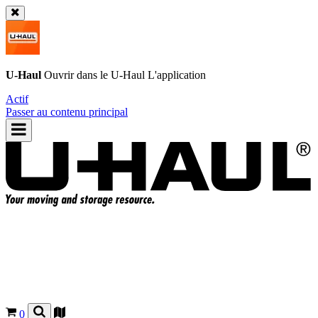
U-Haul
Ouvrir dans le
U-Haul
L'application
Actif
Passer au contenu principal
0