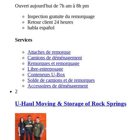
Ouvert aujourd'hui de 7h am à 8h pm
Inspection gratuite du remorquage
Retour client 24 heures
habla español
Services
Attaches de remorque
Camions de déménagement
Remorques et remorquage
Libre-entreposage
Conteneurs U-Box
Solde de camions et de remorques
Accessoires de déménagement
2
U-Haul Moving & Storage of Rock Springs