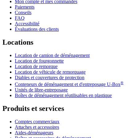
Mon compte et mes commandes
Paiements
Conseils
FAQ
Accessibilité
Évaluations des clients
Locations
Location de camion de déménagement
Location de fourgonnette
Location de remorque
Location de véhicule de remorquage
Diables et couvertures de protection
®
Conteneurs de déménagement et d'entreposage
U-Box
Unités de libre-entreposage
Boîtes de déménagement réutilisables en plastique
Produits et services
Comptes commerciaux
Attaches et accessoires
Aides-déménageurs