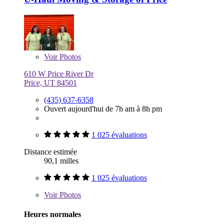
Voir
Photos
610 W Price River Dr
Price, UT 84501
(435) 637-6358
Ouvert aujourd'hui de 7h am à 8h pm
1 025 évaluations
Distance estimée
90,1 milles
1 025 évaluations
Voir
Photos
Heures normales