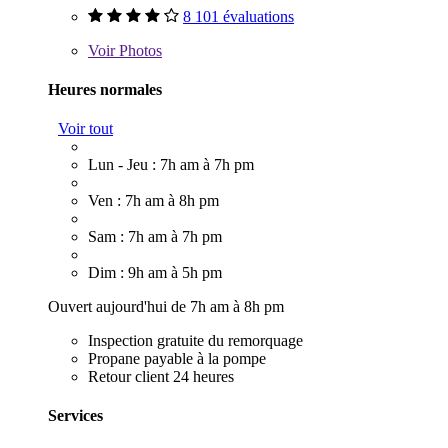
8 101 évaluations
Voir
Photos
Heures normales
Voir tout
Lun - Jeu : 7h am à 7h pm
Ven : 7h am à 8h pm
Sam : 7h am à 7h pm
Dim : 9h am à 5h pm
Ouvert aujourd'hui de 7h am à 8h pm
Inspection gratuite du remorquage
Propane payable à la pompe
Retour client 24 heures
Services