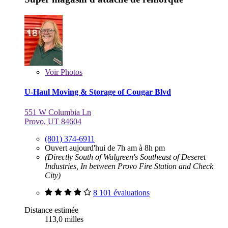
Voir
Photos
U-Haul Moving & Storage of Cougar Blvd
551 W Columbia Ln
Provo, UT 84604
(801) 374-6911
Ouvert aujourd'hui de 7h am à 8h pm
(Directly South of Walgreen's Southeast of Deseret
Industries, In between Provo Fire Station and Check
City)
8 101 évaluations
Distance estimée
113,0 milles