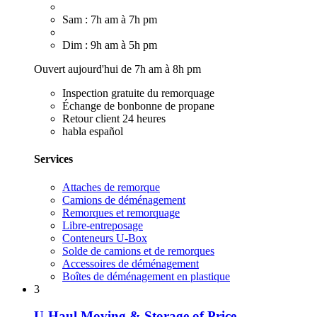
Sam : 7h am à 7h pm
Dim : 9h am à 5h pm
Ouvert aujourd'hui de 7h am à 8h pm
Inspection gratuite du remorquage
Échange de bonbonne de propane
Retour client 24 heures
habla español
Services
Attaches de remorque
Camions de déménagement
Remorques et remorquage
Libre-entreposage
Conteneurs U-Box
Solde de camions et de remorques
Accessoires de déménagement
Boîtes de déménagement en plastique
3
U-Haul Moving & Storage of Price