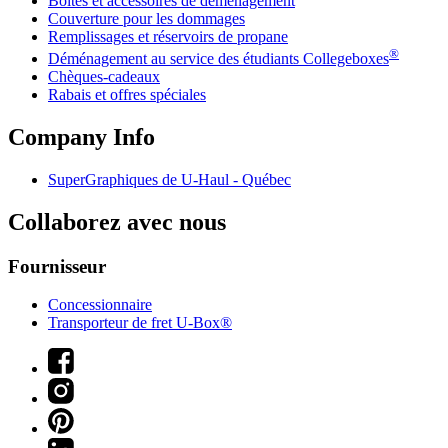
Boîtes et accessoires de déménagement
Couverture pour les dommages
Remplissages et réservoirs de propane
®
Déménagement au service des étudiants Collegeboxes
Chèques-cadeaux
Rabais et offres spéciales
Company Info
SuperGraphiques de
U-Haul
- Québec
Collaborez avec nous
Fournisseur
Concessionnaire
Transporteur de fret U-Box®