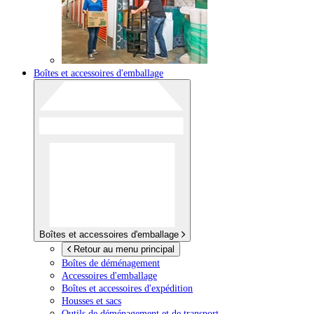
Boîtes et accessoires d'emballage
Boîtes et accessoires d'emballage
Retour au menu principal
Boîtes de déménagement
Accessoires d'emballage
Boîtes et accessoires d'expédition
Housses et sacs
Outils de déménagement et de transport