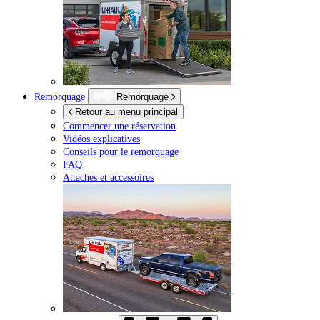
Remorquage
Remorquage
Retour au menu principal
Commencer une réservation
Vidéos explicatives
Conseils pour le remorquage
FAQ
Attaches et accessoires