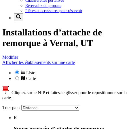
Chaufferettes portatives
Réservoirs de propane
Pièces et accessoires pour réservoir
Installations d’attache de
remorque à
Vernal, UT
Modifier
Afficher les établissements sur une carte
Liste
Carte
Cliquez sur le NIP et faites-le glisser pour le repositionner sur la
carte.
Trier par :
R
Super magasin d'attache de remorque