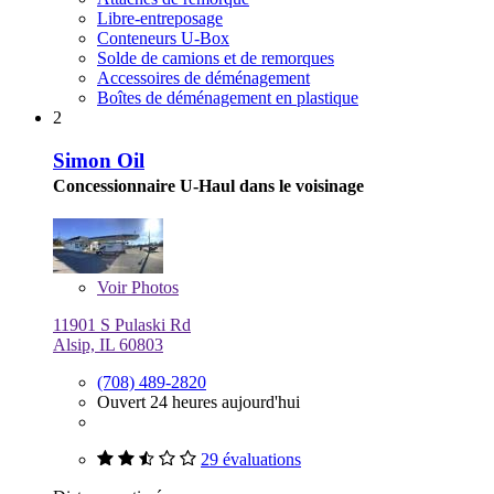
Libre-entreposage
Conteneurs U-Box
Solde de camions et de remorques
Accessoires de déménagement
Boîtes de déménagement en plastique
2
Simon Oil
Concessionnaire U-Haul dans le voisinage
Voir
Photos
11901 S Pulaski Rd
Alsip, IL 60803
(708) 489-2820
Ouvert 24 heures aujourd'hui
29 évaluations