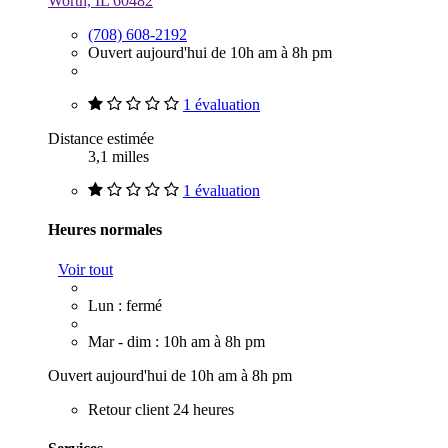
Worth, IL 60482
(708) 608-2192
Ouvert aujourd'hui de 10h am à 8h pm
1 évaluation
Distance estimée
3,1 milles
1 évaluation
Heures normales
Voir tout
Lun : fermé
Mar - dim : 10h am à 8h pm
Ouvert aujourd'hui de 10h am à 8h pm
Retour client 24 heures