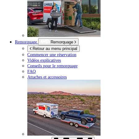
Remorquage
Remorquage
Retour au menu principal
Commencer une réservation
Vidéos explicatives
Conseils pour le remorquage
FAQ
Attaches et accessoires