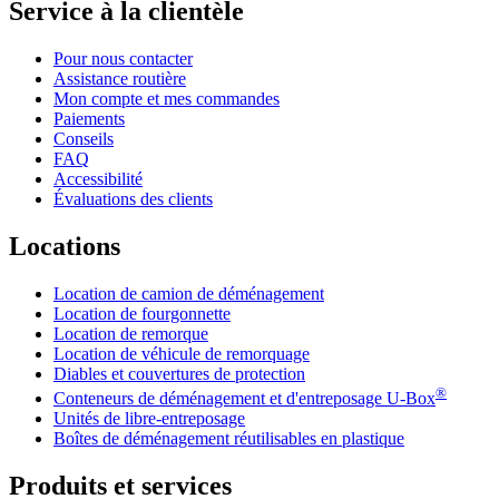
Service à la clientèle
Pour nous contacter
Assistance routière
Mon compte et mes commandes
Paiements
Conseils
FAQ
Accessibilité
Évaluations des clients
Locations
Location de camion de déménagement
Location de fourgonnette
Location de remorque
Location de véhicule de remorquage
Diables et couvertures de protection
®
Conteneurs de déménagement et d'entreposage
U-Box
Unités de libre-entreposage
Boîtes de déménagement réutilisables en plastique
Produits et services