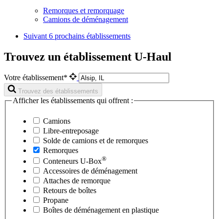
Remorques et remorquage
Camions de déménagement
Suivant
6 prochains établissements
Trouvez un établissement U-Haul
Votre établissement*
Trouvez des établissements
Afficher les établissements qui offrent :
Camions
Libre-entreposage
Solde de camions et de remorques
Remorques
®
Conteneurs
U-Box
Accessoires de déménagement
Attaches de remorque
Retours de boîtes
Propane
Boîtes de déménagement en plastique