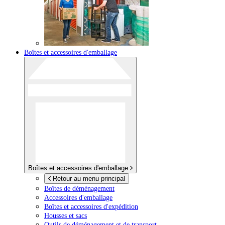
Boîtes et accessoires d'emballage
Boîtes et accessoires d'emballage
Retour au menu principal
Boîtes de déménagement
Accessoires d'emballage
Boîtes et accessoires d'expédition
Housses et sacs
Outils de déménagement et de transport