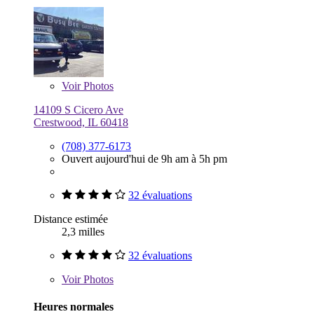
Voir
Photos
14109 S Cicero Ave
Crestwood, IL 60418
(708) 377-6173
Ouvert aujourd'hui de 9h am à 5h pm
32 évaluations
Distance estimée
2,3 milles
32 évaluations
Voir
Photos
Heures normales