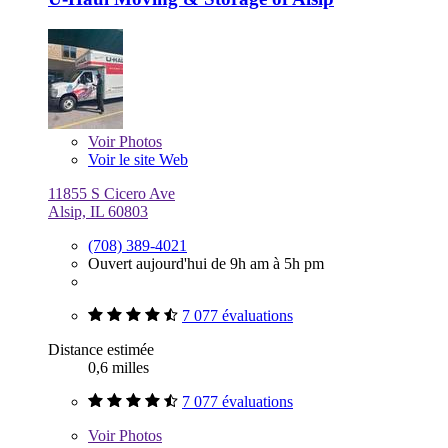
Voir
Photos
Voir le site Web
11855 S Cicero Ave
Alsip, IL 60803
(708) 389-4021
Ouvert aujourd'hui de 9h am à 5h pm
7 077 évaluations
Distance estimée
0,6 milles
7 077 évaluations
Voir
Photos