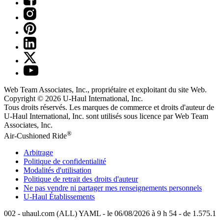
Web Team Associates, Inc., propriétaire et exploitant du site Web.
Copyright © 2026
U-Haul
International, Inc.
Tous droits réservés.
Les marques de commerce et droits d'auteur de
U-Haul International, Inc. sont utilisés sous licence par Web Team
Associates, Inc.
®
Air-Cushioned Ride
Arbitrage
Politique de confidentialité
Modalités d'utilisation
Politique de retrait des droits d'auteur
Ne pas vendre ni partager mes renseignements personnels
U-Haul
Établissements
002 - uhaul.com (ALL) YAML - le 06/08/2026 à 9 h 54 - de 1.575.1