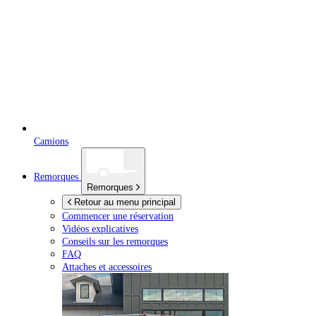
Camions
Remorques
Remorques
Retour au menu principal
Commencer une réservation
Vidéos explicatives
Conseils sur les remorques
FAQ
Attaches et accessoires