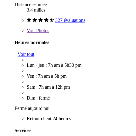
Distance estimée
3,4 milles
327 évaluations
Voir
Photos
Heures normales
Voir tout
Lun - jeu : 7h am à 5h30 pm
Ven : 7h am à 5h pm
Sam : 7h am à 12h pm
Dim : fermé
Fermé aujourd'hui
Retour client 24 heures
Services