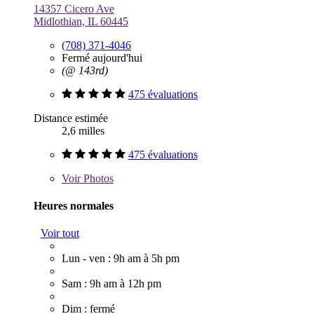
14357 Cicero Ave
Midlothian, IL 60445
(708) 371-4046
Fermé aujourd'hui
(@ 143rd)
475 évaluations
Distance estimée
2,6 milles
475 évaluations
Voir
Photos
Heures normales
Voir tout
Lun - ven : 9h am à 5h pm
Sam : 9h am à 12h pm
Dim : fermé