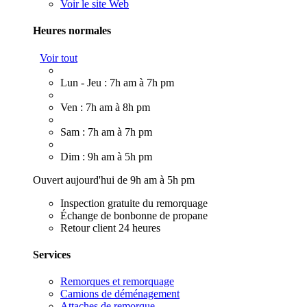
Voir le site Web
Heures normales
Voir tout
Lun - Jeu : 7h am à 7h pm
Ven : 7h am à 8h pm
Sam : 7h am à 7h pm
Dim : 9h am à 5h pm
Ouvert aujourd'hui de 9h am à 5h pm
Inspection gratuite du remorquage
Échange de bonbonne de propane
Retour client 24 heures
Services
Remorques et remorquage
Camions de déménagement
Attaches de remorque