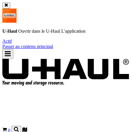
U-Haul
Ouvrir dans le
U-Haul
L'application
Actif
Passer au contenu principal
0