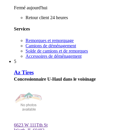
Fermé aujourd'hui
Retour client 24 heures
Services
Remorques et remorquage
Camions de déménagement
Solde de camions et de remorques
Accessoires de déménagement
5
Az Tires
Concessionnaire U-Haul dans le voisinage
6623 W 111Tth St