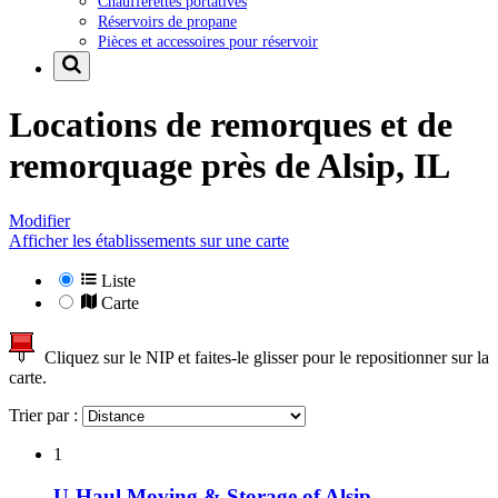
Chaufferettes portatives
Réservoirs de propane
Pièces et accessoires pour réservoir
Locations de remorques et de
remorquage près de
Alsip, IL
Modifier
Afficher les établissements sur une carte
Liste
Carte
Cliquez sur le NIP et faites-le glisser pour le repositionner sur la
carte.
Trier par :
1
U-Haul Moving & Storage of Alsip