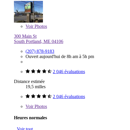
Voir
Photos
300 Main St
South Portland, ME 04106
(207) 878-9183
Ouvert aujourd'hui de 8h am à 5h pm
2 046 évaluations
Distance estimée
19,5 milles
2 046 évaluations
Voir
Photos
Heures normales
Voir tout