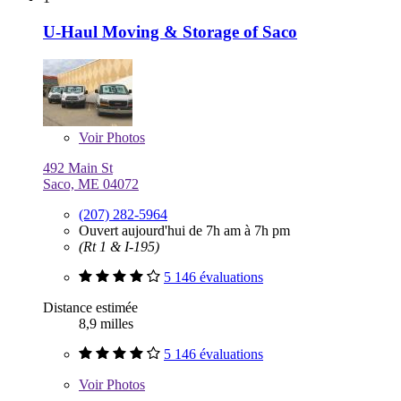
U-Haul Moving & Storage of Saco
Voir
Photos
492 Main St
Saco, ME 04072
(207) 282-5964
Ouvert aujourd'hui de 7h am à 7h pm
(Rt 1 & I-195)
5 146 évaluations
Distance estimée
8,9 milles
5 146 évaluations
Voir
Photos