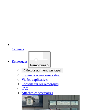
Camions
Remorques
Remorques
Retour au menu principal
Commencer une réservation
Vidéos explicatives
Conseils sur les remorques
FAQ
Attaches et accessoires