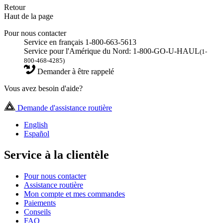
Retour
Haut de la page
Pour nous contacter
Service en français 1-800-663-5613
Service pour l'Amérique du Nord: 1-800-GO-U-HAUL
(1-
800-468-4285)
Demander à être rappelé
Vous avez besoin d'aide?
Demande d'assistance routière
English
Español
Service à la clientèle
Pour nous contacter
Assistance routière
Mon compte et mes commandes
Paiements
Conseils
FAQ