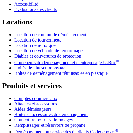
Accessibilité
Évaluations des clients
Locations
Location de camion de déménagement
Location de fourgonnette
Location de remorque
Location de véhicule de remorquage
Diables et couvertures de protection
®
Conteneurs de déménagement et d'entreposage
U-Box
Unités de libre-entreposage
Boîtes de déménagement réutilisables en plastique
Produits et services
Comptes commerciaux
Attaches et accessoires
Aides-déménageurs
Boîtes et accessoires de déménagement
Couverture pour les dommages
Remplissages et réservoirs de propane
®
Déménagement au service des étudiants Collegeboxes