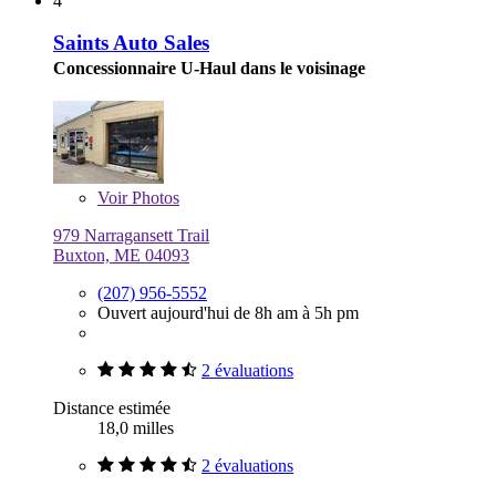
4
Saints Auto Sales
Concessionnaire U-Haul dans le voisinage
Voir
Photos
979 Narragansett Trail
Buxton, ME 04093
(207) 956-5552
Ouvert aujourd'hui de 8h am à 5h pm
2 évaluations
Distance estimée
18,0 milles
2 évaluations