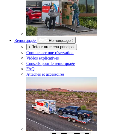
Remorquage
Remorquage
Retour au menu principal
Commencer une réservation
Vidéos explicatives
Conseils pour le remorquage
FAQ
Attaches et accessoires