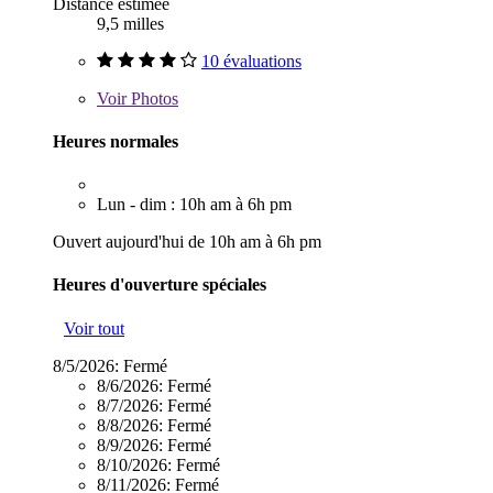
Distance estimée
9,5 milles
10 évaluations
Voir
Photos
Heures normales
Lun - dim : 10h am à 6h pm
Ouvert aujourd'hui de 10h am à 6h pm
Heures d'ouverture spéciales
Voir tout
8/5/2026:
Fermé
8/6/2026:
Fermé
8/7/2026:
Fermé
8/8/2026:
Fermé
8/9/2026:
Fermé
8/10/2026:
Fermé
8/11/2026:
Fermé