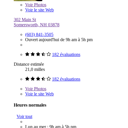
Voir
Photos
Voir le site Web
302 Main St
Somersworth, NH 03878
(603) 841-3505
Ouvert aujourd'hui de 9h am à 5h pm
182 évaluations
Distance estimée
21,0 milles
182 évaluations
Voir
Photos
Voir le site Web
Heures normales
Voir tout
Lun au mer : 9h am à 5h pm