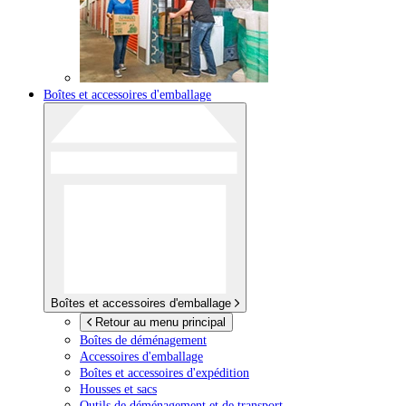
Boîtes et accessoires d'emballage
Boîtes et accessoires d'emballage
Retour au menu principal
Boîtes de déménagement
Accessoires d'emballage
Boîtes et accessoires d'expédition
Housses et sacs
Outils de déménagement et de transport