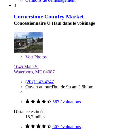
Camions de déménagement
3
Cornerstone Country Market
Concessionnaire U-Haul dans le voisinage
Voir
Photos
1045 Main St
Waterboro, ME 04087
(207) 247-4747
Ouvert aujourd'hui de 9h am à 5h pm
567 évaluations
Distance estimée
15,7 milles
567 évaluations