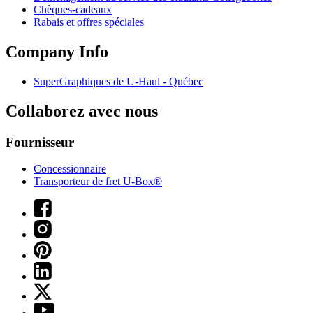
Chèques-cadeaux
Rabais et offres spéciales
Company Info
SuperGraphiques de
U-Haul
- Québec
Collaborez avec nous
Fournisseur
Concessionnaire
Transporteur de fret U-Box®