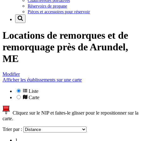
Chaufferettes portatives
Réservoirs de propane
Pièces et accessoires pour réservoir
Locations de remorques et de
remorquage près de
Arundel,
ME
Modifier
Afficher les établissements sur une carte
Liste
Carte
Cliquez sur le NIP et faites-le glisser pour le repositionner sur la
carte.
Trier par :
1