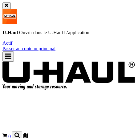
U-Haul
Ouvrir dans le
U-Haul
L'application
Actif
Passer au contenu principal
0