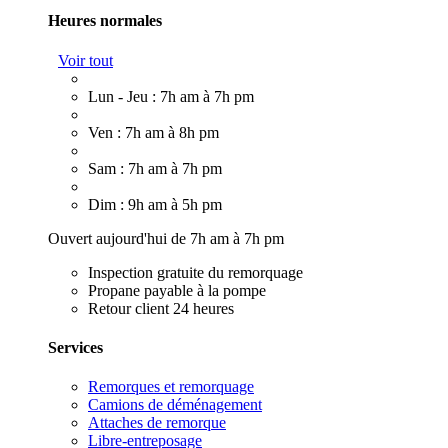
Heures normales
Voir tout
Lun - Jeu : 7h am à 7h pm
Ven : 7h am à 8h pm
Sam : 7h am à 7h pm
Dim : 9h am à 5h pm
Ouvert aujourd'hui de 7h am à 7h pm
Inspection gratuite du remorquage
Propane payable à la pompe
Retour client 24 heures
Services
Remorques et remorquage
Camions de déménagement
Attaches de remorque
Libre-entreposage