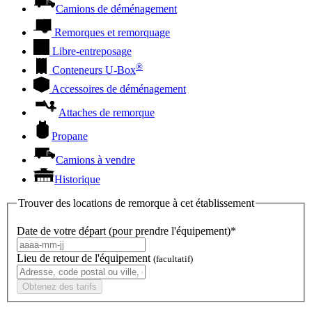
Camions de déménagement
Remorques et remorquage
Libre-entreposage
®
Conteneurs
U-Box
Accessoires de déménagement
Attaches de remorque
Propane
Camions à vendre
Historique
Trouver des locations de remorque à cet établissement
Date de votre départ (pour prendre l'équipement)*
Lieu de retour de l'équipement
(facultatif)
Obtenez des tarifs