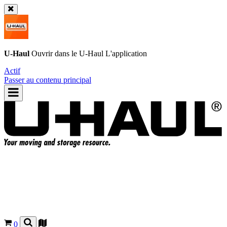
U-Haul
Ouvrir dans le
U-Haul
L'application
Actif
Passer au contenu principal
0