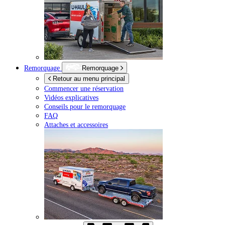
Remorquage
Remorquage
Retour au menu principal
Commencer une réservation
Vidéos explicatives
Conseils pour le remorquage
FAQ
Attaches et accessoires