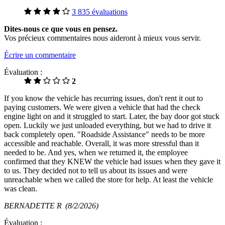
3 835 évaluations
Dites-nous ce que vous en pensez.
Vos précieux commentaires nous aideront à mieux vous servir.
Écrire un commentaire
Évaluation :
2
If you know the vehicle has recurring issues, don't rent it out to
paying customers. We were given a vehicle that had the check
engine light on and it struggled to start. Later, the bay door got stuck
open. Luckily we just unloaded everything, but we had to drive it
back completely open. "Roadside Assistance" needs to be more
accessible and reachable. Overall, it was more stressful than it
needed to be. And yes, when we returned it, the employee
confirmed that they KNEW the vehicle had issues when they gave it
to us. They decided not to tell us about its issues and were
unreachable when we called the store for help. At least the vehicle
was clean.
BERNADETTE R
(8/2/2026)
Évaluation :