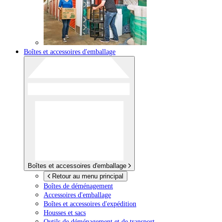
Boîtes et accessoires d'emballage
Boîtes et accessoires d'emballage
Retour au menu principal
Boîtes de déménagement
Accessoires d'emballage
Boîtes et accessoires d'expédition
Housses et sacs
Outils de déménagement et de transport