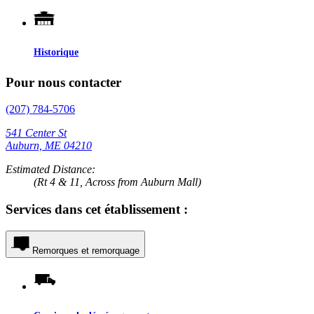
Historique
Pour nous contacter
(207) 784-5706
541 Center St
Auburn, ME 04210
Estimated Distance:
(Rt 4 & 11, Across from Auburn Mall)
Services dans cet établissement :
Remorques et remorquage