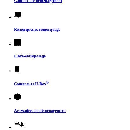
Camions de déménagement
Remorques et remorquage
Libre-entreposage
®
Conteneurs
U-Box
Accessoires de déménagement