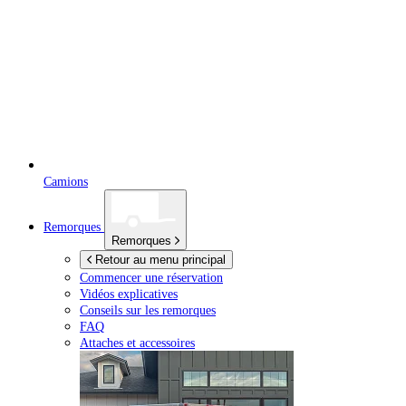
Camions
Remorques
Remorques
Retour au menu principal
Commencer une réservation
Vidéos explicatives
Conseils sur les remorques
FAQ
Attaches et accessoires