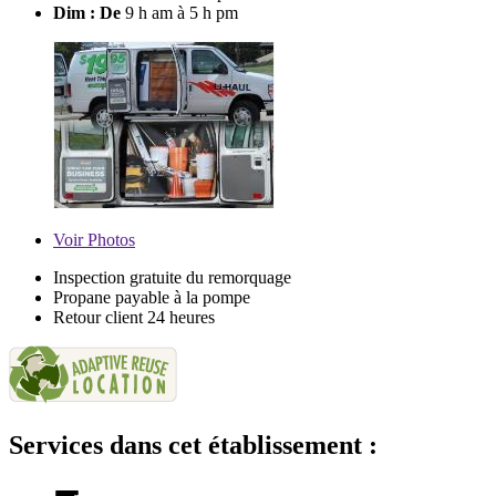
Dim : De
9 h am à 5 h pm
Voir
Photos
Inspection gratuite du remorquage
Propane payable à la pompe
Retour client 24 heures
Services dans cet établissement :