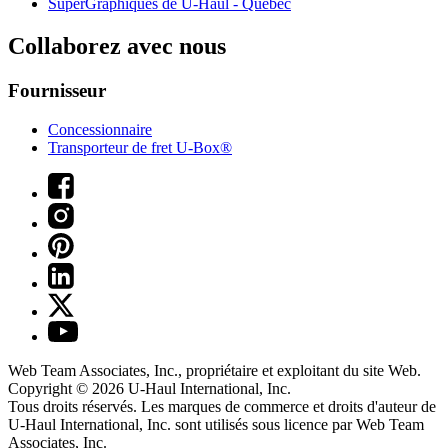
SuperGraphiques de
U-Haul
- Québec
Collaborez avec nous
Fournisseur
Concessionnaire
Transporteur de fret U-Box®
Web Team Associates, Inc., propriétaire et exploitant du site Web.
Copyright © 2026
U-Haul
International, Inc.
Tous droits réservés.
Les marques de commerce et droits d'auteur de
U-Haul International, Inc. sont utilisés sous licence par Web Team
Associates, Inc.