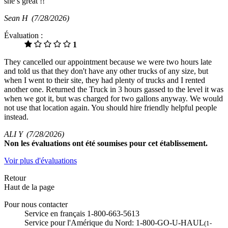
she’s great !!
Sean H
(7/28/2026)
Évaluation :
1
They cancelled our appointment because we were two hours late
and told us that they don't have any other trucks of any size, but
when I went to their site, they had plenty of trucks and I rented
another one. Returned the Truck in 3 hours gassed to the level it was
when we got it, but was charged for two gallons anyway. We would
not use that location again. You should hire friendly helpful people
instead.
ALI Y
(7/28/2026)
Non
les évaluations ont été soumises pour cet établissement.
Voir plus d'évaluations
Retour
Haut de la page
Pour nous contacter
Service en français 1-800-663-5613
Service pour l'Amérique du Nord: 1-800-GO-U-HAUL
(1-