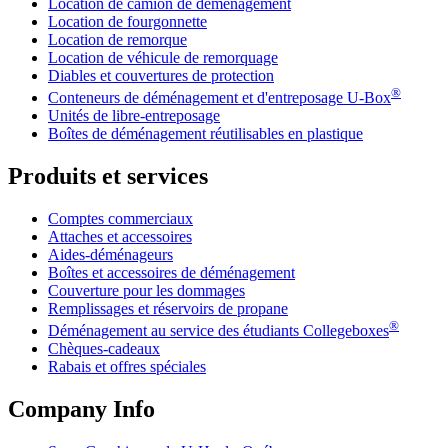
Location de camion de déménagement
Location de fourgonnette
Location de remorque
Location de véhicule de remorquage
Diables et couvertures de protection
®
Conteneurs de déménagement et d'entreposage
U-Box
Unités de libre-entreposage
Boîtes de déménagement réutilisables en plastique
Produits et services
Comptes commerciaux
Attaches et accessoires
Aides-déménageurs
Boîtes et accessoires de déménagement
Couverture pour les dommages
Remplissages et réservoirs de propane
®
Déménagement au service des étudiants Collegeboxes
Chèques-cadeaux
Rabais et offres spéciales
Company Info