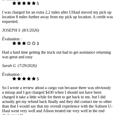
5
I was charged for an extra 2,2 miles after UHaul moved my pick up
location 8 miles further away from my pick up location. A credit was
requested.
JOSEPH S
(8/1/2026)
Évaluation :
3
Had a hard time getting the truck out had to get assistance returning
was great and easy
Sarah G
(7/29/2026)
Évaluation :
5
So I wrote a review about a cargo van because there was obviously
a mixup and I got charged $430 when I should not have been
charged it take a little while for them to get back to me, but I did
actually get my refund back finally and they did contact me so other
than that I would say that my overall experience with the Auburn U-
Haul went very well and Alison treated me very well in the end