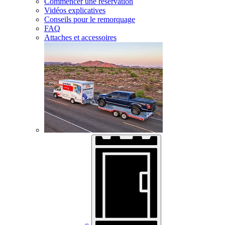
Commencer une réservation
Vidéos explicatives
Conseils pour le remorquage
FAQ
Attaches et accessoires