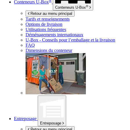
®
Conteneurs
U-Box
®
Conteneurs
U-Box
Retour au menu principal
Tarifs et renseignements
Options de livraison
Utilisations fréquentes
Déménagements internationaux
U-Box -
Conseils pour l’emballage et la livraison
FAQ
Dimensions du conteneur
Entreposage
Entreposage
Retour au menu principal