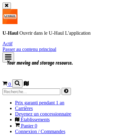
U-Haul
Ouvrir dans le
U-Haul
L'application
Actif
Passer au contenu principal
0
Prix garanti pendant 1 an
Carrières
Devenez un concessionnaire
Établissements
Panier
0
Connexion / Commandes