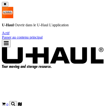
U-Haul
Ouvrir dans le
U-Haul
L'application
Actif
Passer au contenu principal
0