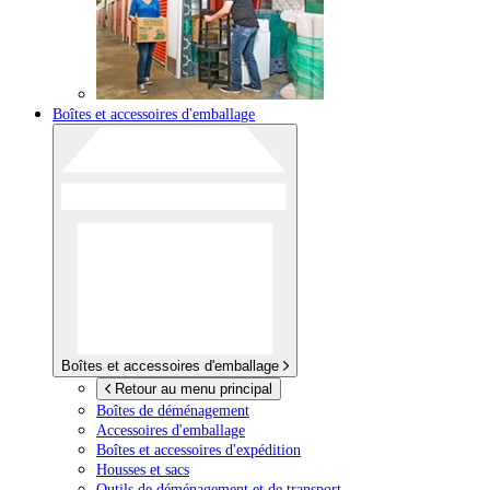
Boîtes et accessoires d'emballage
Boîtes et accessoires d'emballage
Retour au menu principal
Boîtes de déménagement
Accessoires d'emballage
Boîtes et accessoires d'expédition
Housses et sacs
Outils de déménagement et de transport