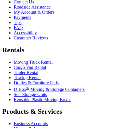
Contact Us
Roadside Assistance
My Account & Orders
Payments
Tips
FAQ
Accessibility
Customer Reviews
Rentals
Moving Truck Rental
Cargo Van Rental
Trailer Rental
Towing Rental
Dollies & Furniture Pads
®
U-Box
Moving & Storage Containers
Self-Storage Units
Reusable Plastic Moving Boxes
Products & Services
Business Accounts