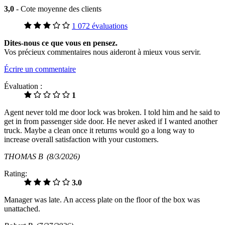
3,0
- Cote moyenne des clients
1 072 évaluations
Dites-nous ce que vous en pensez.
Vos précieux commentaires nous aideront à mieux vous servir.
Écrire un commentaire
Évaluation :
1
Agent never told me door lock was broken. I told him and he said to
get in from passenger side door. He never asked if I wanted another
truck. Maybe a clean once it returns would go a long way to
increase overall satisfaction with your customers.
THOMAS B
(8/3/2026)
Rating:
3.0
Manager was late. An access plate on the floor of the box was
unattached.