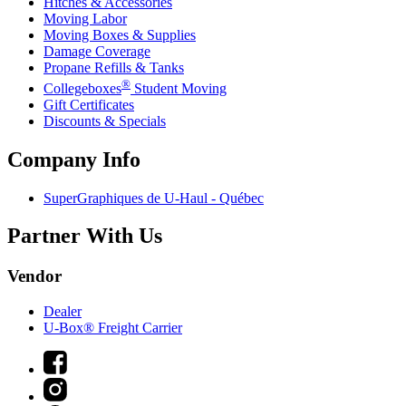
Hitches & Accessories
Moving Labor
Moving Boxes & Supplies
Damage Coverage
Propane Refills & Tanks
®
Collegeboxes
Student Moving
Gift Certificates
Discounts & Specials
Company Info
SuperGraphiques de
U-Haul
- Québec
Partner With Us
Vendor
Dealer
U-Box® Freight Carrier