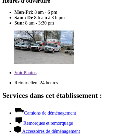
Heures d’ouverture
Mon-Fri:
8 am - 6 pm
Sam : De
8 h am à 3 h pm
Sun:
8 am - 3:30 pm
Voir
Photos
Retour client 24 heures
Services dans cet établissement :
Camions de déménagement
Remorques et remorquage
Accessoires de déménagement