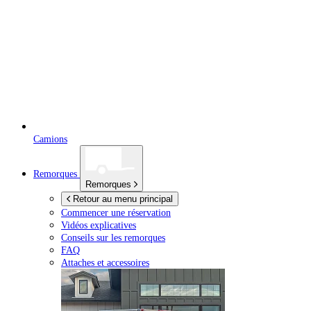
Camions
Remorques
Remorques
Retour au menu principal
Commencer une réservation
Vidéos explicatives
Conseils sur les remorques
FAQ
Attaches et accessoires