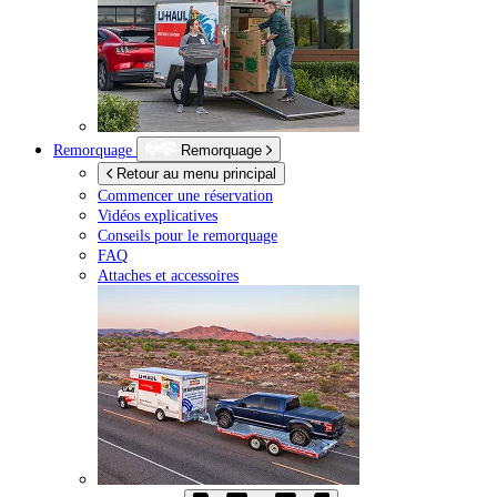
Remorquage
Remorquage
Retour au menu principal
Commencer une réservation
Vidéos explicatives
Conseils pour le remorquage
FAQ
Attaches et accessoires