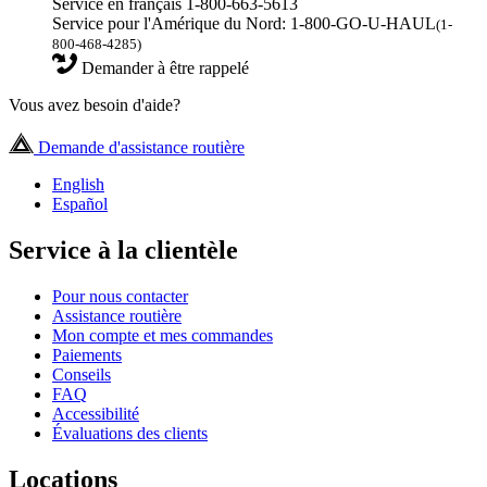
Service en français 1-800-663-5613
Service pour l'Amérique du Nord: 1-800-GO-U-HAUL
(1-
800-468-4285)
Demander à être rappelé
Vous avez besoin d'aide?
Demande d'assistance routière
English
Español
Service à la clientèle
Pour nous contacter
Assistance routière
Mon compte et mes commandes
Paiements
Conseils
FAQ
Accessibilité
Évaluations des clients
Locations