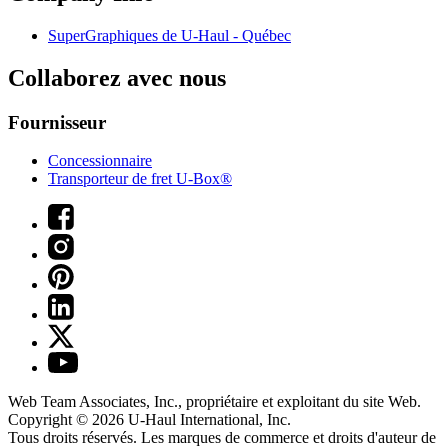
SuperGraphiques de
U-Haul
- Québec
Collaborez avec nous
Fournisseur
Concessionnaire
Transporteur de fret U-Box®
Web Team Associates, Inc., propriétaire et exploitant du site Web.
Copyright © 2026
U-Haul
International, Inc.
Tous droits réservés.
Les marques de commerce et droits d'auteur de