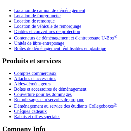
Location de camion de déménagement
Location de fourgonnette
Location de remorque
Location de véhicule de remorquage
Diables et couvertures de protection
®
Conteneurs de déménagement et d'entreposage
U-Box
Unités de libre-entreposage
Boîtes de déménagement réutilisables en plastique
Produits et services
Comptes commerciaux
Attaches et accessoires
Aides-déménageurs
Boîtes et accessoires de déménagement
Couverture pour les dommages
Remplissages et réservoirs de propane
®
Déménagement au service des étudiants Collegeboxes
Chèques-cadeaux
Rabais et offres spéciales
Company Info