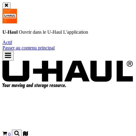
U-Haul
Ouvrir dans le
U-Haul
L'application
Actif
Passer au contenu principal
0