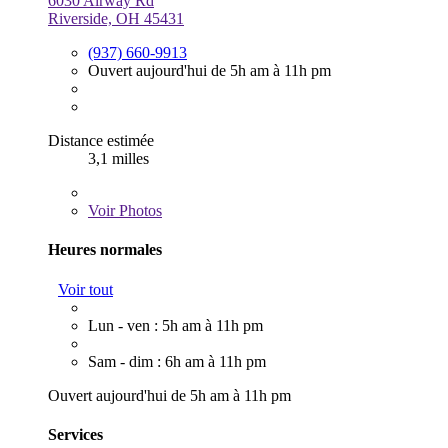
6030 Airway Rd
Riverside, OH 45431
(937) 660-9913
Ouvert aujourd'hui de 5h am à 11h pm
Distance estimée
3,1 milles
Voir
Photos
Heures normales
Voir tout
Lun - ven : 5h am à 11h pm
Sam - dim : 6h am à 11h pm
Ouvert aujourd'hui de 5h am à 11h pm
Services