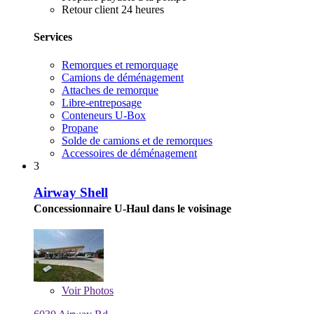
Retour client 24 heures
Services
Remorques et remorquage
Camions de déménagement
Attaches de remorque
Libre-entreposage
Conteneurs U-Box
Propane
Solde de camions et de remorques
Accessoires de déménagement
3
Airway Shell
Concessionnaire U-Haul dans le voisinage
Voir
Photos