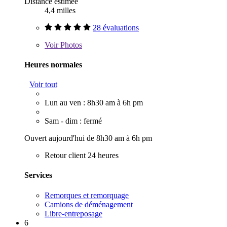
Distance estimée
4,4 milles
28 évaluations
Voir
Photos
Heures normales
Voir tout
Lun au ven : 8h30 am à 6h pm
Sam - dim : fermé
Ouvert aujourd'hui de 8h30 am à 6h pm
Retour client 24 heures
Services
Remorques et remorquage
Camions de déménagement
Libre-entreposage
6