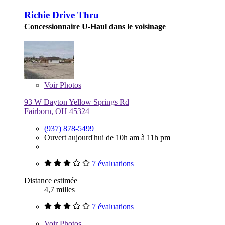
Richie Drive Thru
Concessionnaire U-Haul dans le voisinage
Voir
Photos
93 W Dayton Yellow Springs Rd
Fairborn, OH 45324
(937) 878-5499
Ouvert aujourd'hui de 10h am à 11h pm
7 évaluations
Distance estimée
4,7 milles
7 évaluations
Voir
Photos