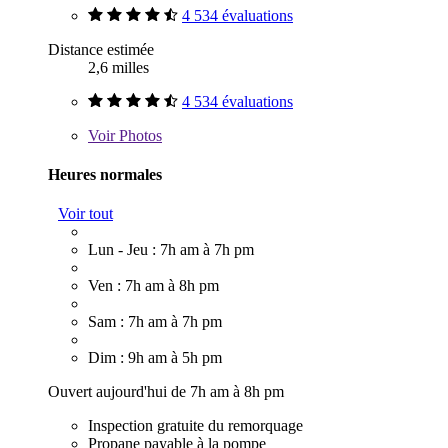
4 534 évaluations
Distance estimée
2,6 milles
4 534 évaluations
Voir
Photos
Heures normales
Voir tout
Lun - Jeu : 7h am à 7h pm
Ven : 7h am à 8h pm
Sam : 7h am à 7h pm
Dim : 9h am à 5h pm
Ouvert aujourd'hui de 7h am à 8h pm
Inspection gratuite du remorquage
Propane payable à la pompe