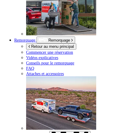
Remorquage
Remorquage
Retour au menu principal
Commencer une réservation
Vidéos explicatives
Conseils pour le remorquage
FAQ
Attaches et accessoires