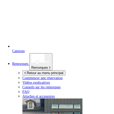
Camions
Remorques
Remorques
Retour au menu principal
Commencer une réservation
Vidéos explicatives
Conseils sur les remorques
FAQ
Attaches et accessoires