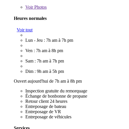
Voir
Photos
Heures normales
Voir tout
Lun - Jeu : 7h am à 7h pm
Ven : 7h am à 8h pm
Sam : 7h am à 7h pm
Dim : 9h am à 5h pm
Ouvert aujourd'hui de 7h am à 8h pm
Inspection gratuite du remorquage
Échange de bonbonne de propane
Retour client 24 heures
Entreposage de bateau
Entreposage de VR
Entreposage de véhicules
Services