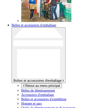
Boîtes et accessoires d'emballage
Boîtes et accessoires d'emballage
Retour au menu principal
Boîtes de déménagement
Accessoires d'emballage
Boîtes et accessoires d'expédition
Housses et sacs
Outils de déménagement et de transport