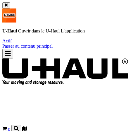
U-Haul
Ouvrir dans le
U-Haul
L'application
Actif
Passer au contenu principal
0