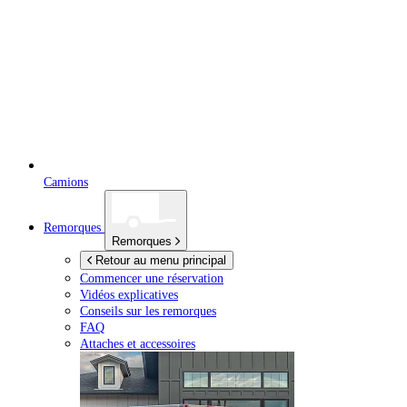
Camions
Remorques
Remorques
Retour au menu principal
Commencer une réservation
Vidéos explicatives
Conseils sur les remorques
FAQ
Attaches et accessoires