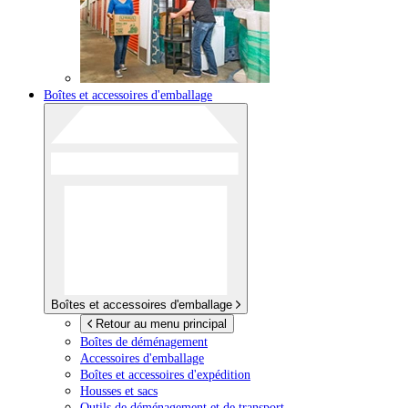
Boîtes et accessoires d'emballage
Boîtes et accessoires d'emballage
Retour au menu principal
Boîtes de déménagement
Accessoires d'emballage
Boîtes et accessoires d'expédition
Housses et sacs
Outils de déménagement et de transport