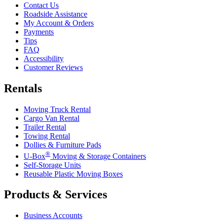
Contact Us
Roadside Assistance
My Account & Orders
Payments
Tips
FAQ
Accessibility
Customer Reviews
Rentals
Moving Truck Rental
Cargo Van Rental
Trailer Rental
Towing Rental
Dollies & Furniture Pads
®
U-Box
Moving & Storage Containers
Self-Storage Units
Reusable Plastic Moving Boxes
Products & Services
Business Accounts