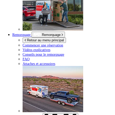
Remorquage
Remorquage
Retour au menu principal
Commencer une réservation
Vidéos explicatives
Conseils pour le remorquage
FAQ
Attaches et accessoires