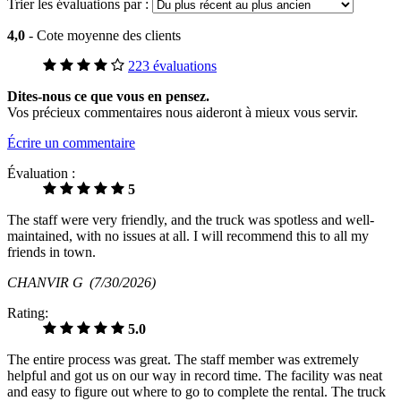
Trier les évaluations par :
4,0
- Cote moyenne des clients
223 évaluations
Dites-nous ce que vous en pensez.
Vos précieux commentaires nous aideront à mieux vous servir.
Écrire un commentaire
Évaluation :
5
The staff were very friendly, and the truck was spotless and well-
maintained, with no issues at all. I will recommend this to all my
friends in town.
CHANVIR G
(7/30/2026)
Rating:
5.0
The entire process was great. The staff member was extremely
helpful and got us on our way in record time. The facility was neat
and easy to figure out where to go to complete the rental. The truck