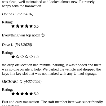
was clean, well maintained and looked almost new. Extremely
happy with the transaction.
Donna C
(6/3/2026)
Rating:
5.0
Everything was top notch 👌
Dave L
(5/11/2026)
Rating:
1.0
the drop off location had minimal parking, it was flooded and there
was no one on site to help. We parked the vehicle and dropped the
keys in a key slot that was not marked with any U-haul signage.
MICHAEL G
(4/27/2026)
Rating:
5.0
Fast and easy transaction. The staff member here was super friendly