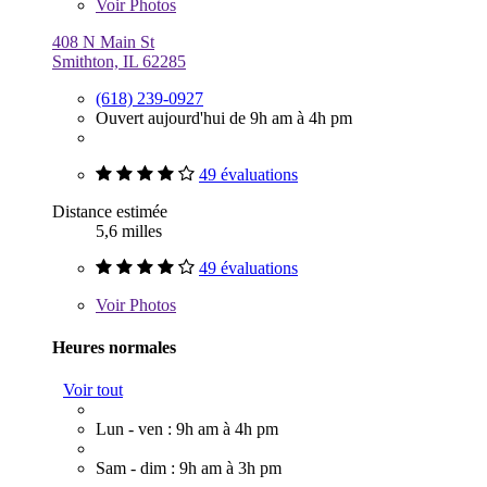
Voir
Photos
408 N Main St
Smithton, IL 62285
(618) 239-0927
Ouvert aujourd'hui de 9h am à 4h pm
49 évaluations
Distance estimée
5,6 milles
49 évaluations
Voir
Photos
Heures normales
Voir tout
Lun - ven : 9h am à 4h pm
Sam - dim : 9h am à 3h pm