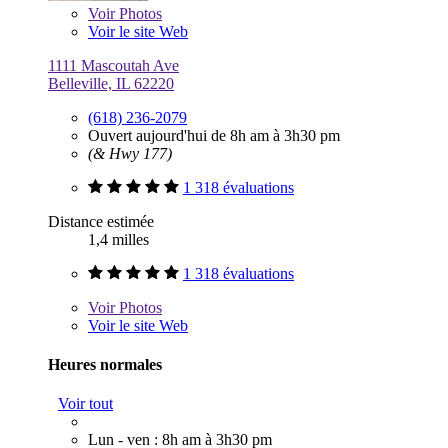
Voir
Photos
Voir le site Web
1111 Mascoutah Ave
Belleville, IL 62220
(618) 236-2079
Ouvert aujourd'hui de 8h am à 3h30 pm
(& Hwy 177)
1 318 évaluations
Distance estimée
1,4 milles
1 318 évaluations
Voir
Photos
Voir le site Web
Heures normales
Voir tout
Lun - ven : 8h am à 3h30 pm