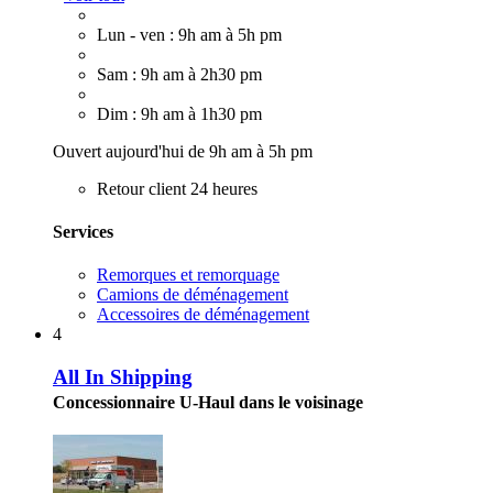
Lun - ven : 9h am à 5h pm
Sam : 9h am à 2h30 pm
Dim : 9h am à 1h30 pm
Ouvert aujourd'hui de 9h am à 5h pm
Retour client 24 heures
Services
Remorques et remorquage
Camions de déménagement
Accessoires de déménagement
4
All In Shipping
Concessionnaire U-Haul dans le voisinage