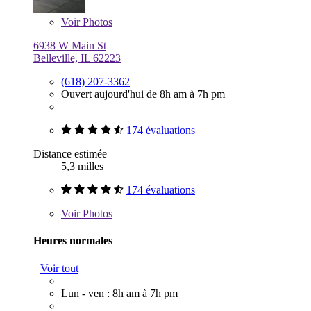
Voir
Photos
6938 W Main St
Belleville, IL 62223
(618) 207-3362
Ouvert aujourd'hui de 8h am à 7h pm
174 évaluations
Distance estimée
5,3 milles
174 évaluations
Voir
Photos
Heures normales
Voir tout
Lun - ven : 8h am à 7h pm