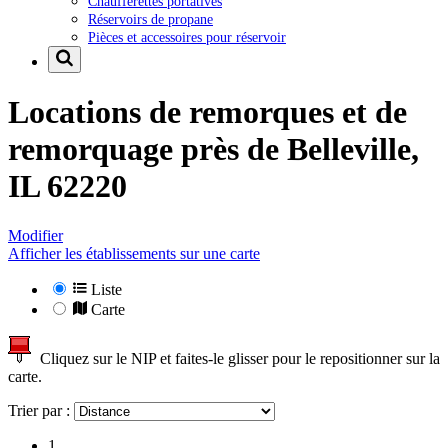
Chaufferettes portatives
Réservoirs de propane
Pièces et accessoires pour réservoir
Locations de remorques et de
remorquage près de
Belleville,
IL 62220
Modifier
Afficher les établissements sur une carte
Liste
Carte
Cliquez sur le NIP et faites-le glisser pour le repositionner sur la
carte.
Trier par :
1