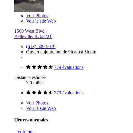
Voir
Photos
Voir le site Web
1500 West Blvd
Belleville, IL 62221
(618) 509-5079
Ouvert aujourd'hui de 9h am à 5h pm
779 évaluations
Distance estimée
3,0 milles
779 évaluations
Voir
Photos
Voir le site Web
Heures normales
Voir tout