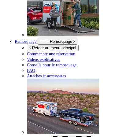
Remorquage
Remorquage
Retour au menu principal
Commencer une réservation
Vidéos explicatives
Conseils pour le remorquage
FAQ
Attaches et accessoires