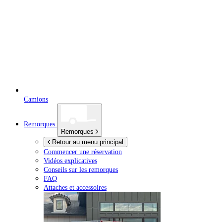
Camions
Remorques
Remorques
Retour au menu principal
Commencer une réservation
Vidéos explicatives
Conseils sur les remorques
FAQ
Attaches et accessoires