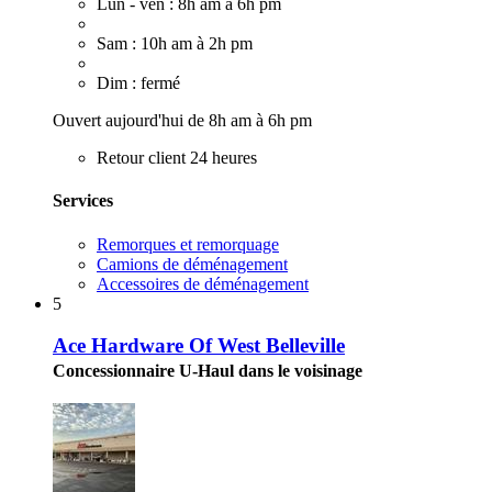
Lun - ven : 8h am à 6h pm
Sam : 10h am à 2h pm
Dim : fermé
Ouvert aujourd'hui de 8h am à 6h pm
Retour client 24 heures
Services
Remorques et remorquage
Camions de déménagement
Accessoires de déménagement
5
Ace Hardware Of West Belleville
Concessionnaire U-Haul dans le voisinage