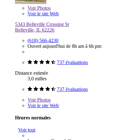
Voir
Photos
Voir le site Web
5343 Belleville Crossing St
Belleville, IL 62226
(618) 566-4230
Ouvert aujourd'hui de 8h am à 6h pm
737 évaluations
Distance estimée
3,0 milles
737 évaluations
Voir
Photos
Voir le site Web
Heures normales
Voir tout