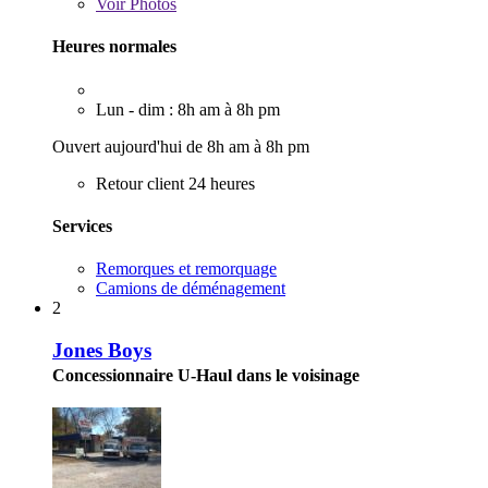
Voir
Photos
Heures normales
Lun - dim : 8h am à 8h pm
Ouvert aujourd'hui de 8h am à 8h pm
Retour client 24 heures
Services
Remorques et remorquage
Camions de déménagement
2
Jones Boys
Concessionnaire U-Haul dans le voisinage