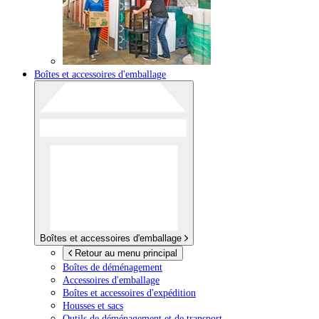
Boîtes et accessoires d'emballage
Boîtes et accessoires d'emballage
Retour au menu principal
Boîtes de déménagement
Accessoires d'emballage
Boîtes et accessoires d'expédition
Housses et sacs
Outils de déménagement et de transport