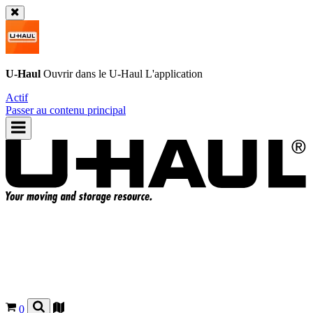
U-Haul
Ouvrir dans le
U-Haul
L'application
Actif
Passer au contenu principal
0