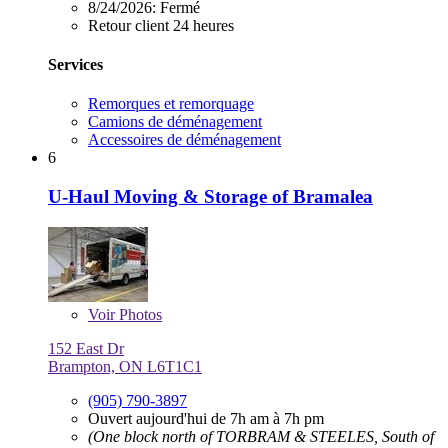
8/24/2026:
Fermé
Retour client 24 heures
Services
Remorques et remorquage
Camions de déménagement
Accessoires de déménagement
6
U-Haul Moving & Storage of Bramalea
Voir
Photos
152 East Dr
Brampton, ON L6T1C1
(905) 790-3897
Ouvert aujourd'hui de 7h am à 7h pm
(One block north of TORBRAM & STEELES, South of