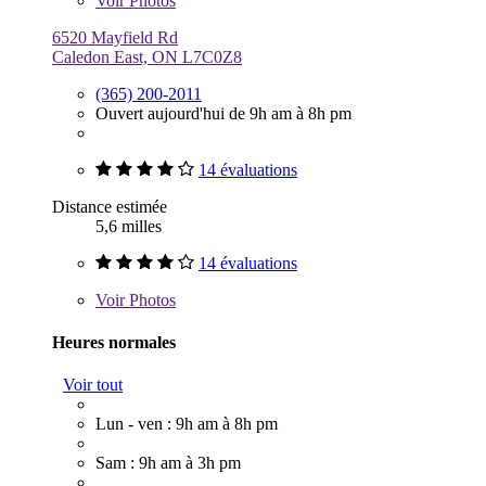
Voir
Photos
6520 Mayfield Rd
Caledon East, ON L7C0Z8
(365) 200-2011
Ouvert aujourd'hui de 9h am à 8h pm
14 évaluations
Distance estimée
5,6 milles
14 évaluations
Voir
Photos
Heures normales
Voir tout
Lun - ven : 9h am à 8h pm
Sam : 9h am à 3h pm