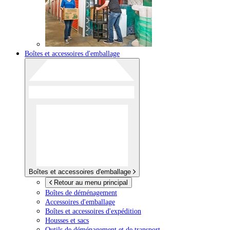
Boîtes et accessoires d'emballage
Boîtes et accessoires d'emballage
Retour au menu principal
Boîtes de déménagement
Accessoires d'emballage
Boîtes et accessoires d'expédition
Housses et sacs
Outils de déménagement et de transport