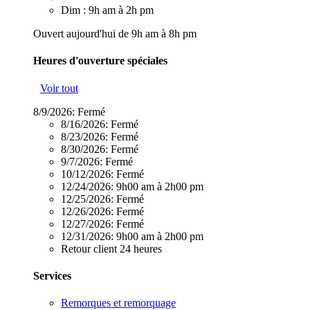
Dim : 9h am à 2h pm
Ouvert aujourd'hui de 9h am à 8h pm
Heures d'ouverture spéciales
Voir tout
8/9/2026:
Fermé
8/16/2026:
Fermé
8/23/2026:
Fermé
8/30/2026:
Fermé
9/7/2026:
Fermé
10/12/2026:
Fermé
12/24/2026:
9h00 am à 2h00 pm
12/25/2026:
Fermé
12/26/2026:
Fermé
12/27/2026:
Fermé
12/31/2026:
9h00 am à 2h00 pm
Retour client 24 heures
Services
Remorques et remorquage