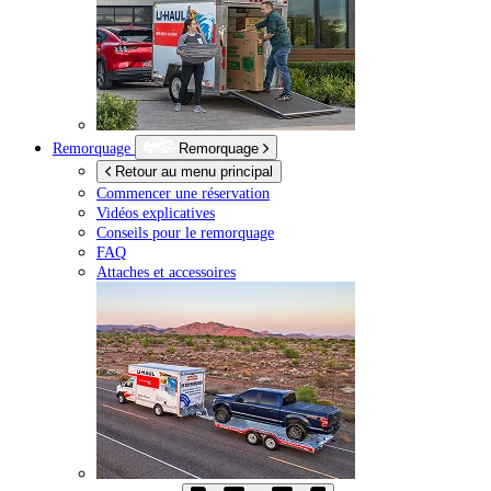
Remorquage
Remorquage
Retour au menu principal
Commencer une réservation
Vidéos explicatives
Conseils pour le remorquage
FAQ
Attaches et accessoires