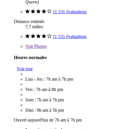
Queen)
11 531 évaluations
Distance estimée
7,7 milles
11 531 évaluations
Voir
Photos
Heures normales
Voir tout
Lun - Jeu : 7h am à 7h pm
Ven : 7h am à 8h pm
Sam : 7h am à 7h pm
Dim : 9h am à 5h pm
Ouvert aujourd'hui de 7h am à 7h pm