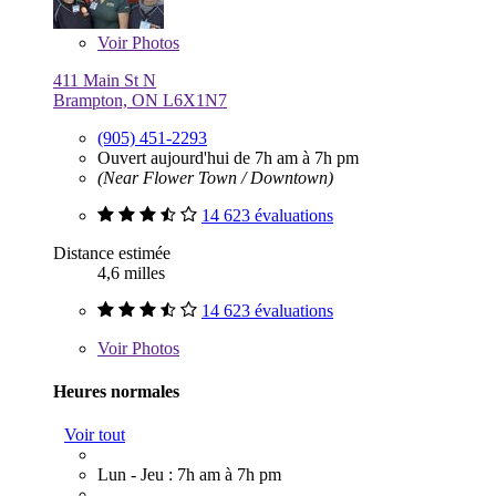
Voir
Photos
411 Main St N
Brampton, ON L6X1N7
(905) 451-2293
Ouvert aujourd'hui de 7h am à 7h pm
(Near Flower Town / Downtown)
14 623 évaluations
Distance estimée
4,6 milles
14 623 évaluations
Voir
Photos
Heures normales
Voir tout
Lun - Jeu : 7h am à 7h pm