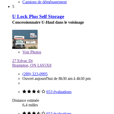
Camions de déménagement
5
U Lock Plus Self Storage
Concessionnaire U-Haul dans le voisinage
Voir
Photos
27 Edvac Dr
Brampton, ON L6S5X8
(289) 323-0995
Ouvert aujourd'hui de 8h30 am à 4h30 pm
653 évaluations
Distance estimée
6,4 milles
653 évaluations