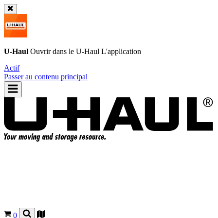
U-Haul
Ouvrir dans le
U-Haul
L'application
Actif
Passer au contenu principal
0