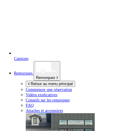
Camions
Remorques
Remorques
Retour au menu principal
Commencer une réservation
Vidéos explicatives
Conseils sur les remorques
FAQ
Attaches et accessoires