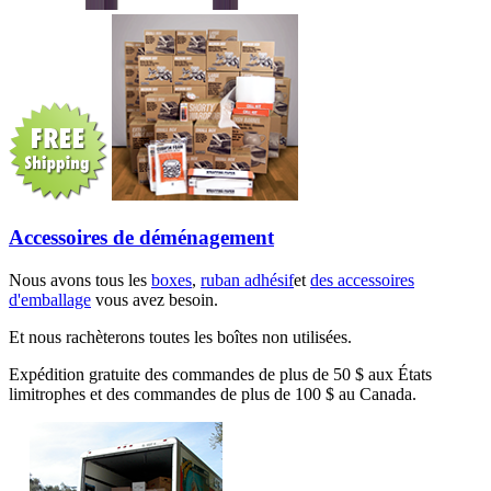
Accessoires de déménagement
Nous avons tous les
boxes
,
ruban adhésif
et
des accessoires
d'emballage
vous avez besoin.
Et nous rachèterons toutes les boîtes non utilisées.
Expédition gratuite des commandes de plus de 50 $ aux États
limitrophes et des commandes de plus de 100 $ au Canada.