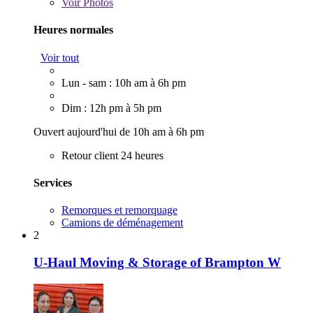
Voir
Photos
Heures normales
Voir tout
Lun - sam : 10h am à 6h pm
Dim : 12h pm à 5h pm
Ouvert aujourd'hui de 10h am à 6h pm
Retour client 24 heures
Services
Remorques et remorquage
Camions de déménagement
2
U-Haul Moving & Storage of Brampton W