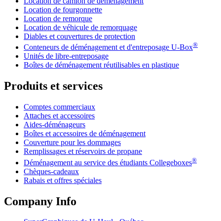
Location de camion de déménagement
Location de fourgonnette
Location de remorque
Location de véhicule de remorquage
Diables et couvertures de protection
®
Conteneurs de déménagement et d'entreposage
U-Box
Unités de libre-entreposage
Boîtes de déménagement réutilisables en plastique
Produits et services
Comptes commerciaux
Attaches et accessoires
Aides-déménageurs
Boîtes et accessoires de déménagement
Couverture pour les dommages
Remplissages et réservoirs de propane
®
Déménagement au service des étudiants Collegeboxes
Chèques-cadeaux
Rabais et offres spéciales
Company Info