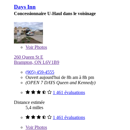
Days Inn
Concessionnaire U-Haul dans le voisinage
Voir
Photos
260 Queen St E
Brampton, ON L6V1B9
(905) 459-4555
Ouvert aujourd'hui de 8h am à 8h pm
(OPEN 7 DAYS Queen and Kennedy)
1 461 évaluations
Distance estimée
5,4 milles
1 461 évaluations
Voir
Photos