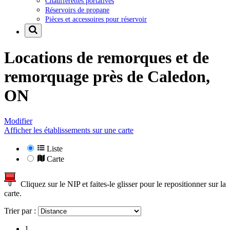
Chaufferettes portatives
Réservoirs de propane
Pièces et accessoires pour réservoir
Locations de remorques et de
remorquage près de
Caledon,
ON
Modifier
Afficher les établissements sur une carte
Liste
Carte
Cliquez sur le NIP et faites-le glisser pour le repositionner sur la
carte.
Trier par :
1