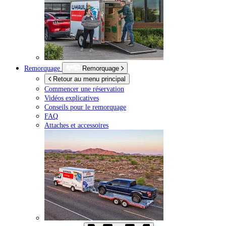
Remorquage
Remorquage
Retour au menu principal
Commencer une réservation
Vidéos explicatives
Conseils pour le remorquage
FAQ
Attaches et accessoires