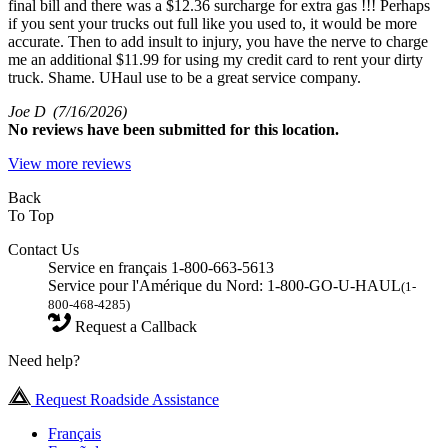
final bill and there was a $12.36 surcharge for extra gas !!! Perhaps
if you sent your trucks out full like you used to, it would be more
accurate. Then to add insult to injury, you have the nerve to charge
me an additional $11.99 for using my credit card to rent your dirty
truck. Shame. UHaul use to be a great service company.
Joe D
(7/16/2026)
No
reviews have been submitted for this location.
View more reviews
Back
To Top
Contact Us
Service en français 1-800-663-5613
Service pour l'Amérique du Nord: 1-800-GO-U-HAUL
(1-
800-468-4285)
Request a Callback
Need help?
Request Roadside Assistance
Français