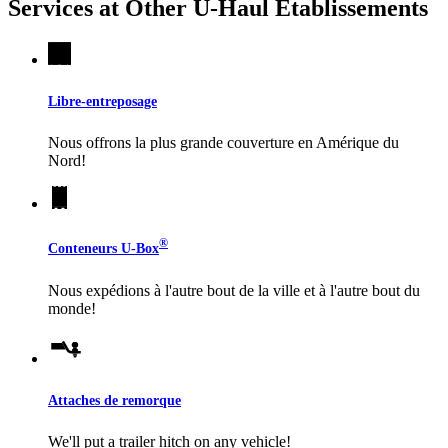
Services at Other
U-Haul
Établissements
Libre-entreposage
Nous offrons la plus grande couverture en Amérique du
Nord!
®
Conteneurs
U-Box
Nous expédions à l'autre bout de la ville et à l'autre bout du
monde!
Attaches de remorque
We'll put a trailer hitch on any vehicle!