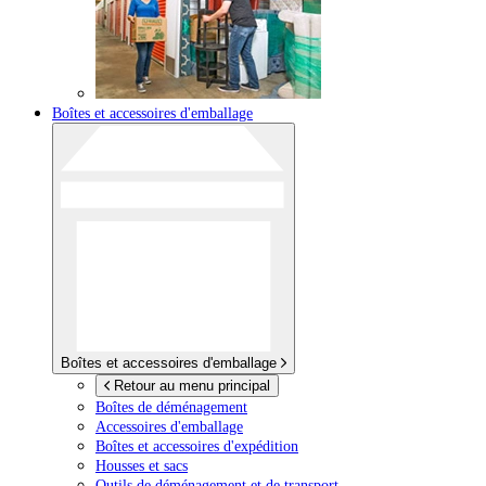
Boîtes et accessoires d'emballage
Boîtes et accessoires d'emballage
Retour au menu principal
Boîtes de déménagement
Accessoires d'emballage
Boîtes et accessoires d'expédition
Housses et sacs
Outils de déménagement et de transport