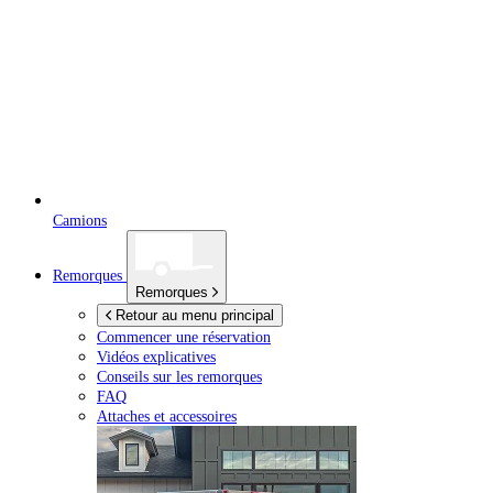
Camions
Remorques
Remorques
Retour au menu principal
Commencer une réservation
Vidéos explicatives
Conseils sur les remorques
FAQ
Attaches et accessoires