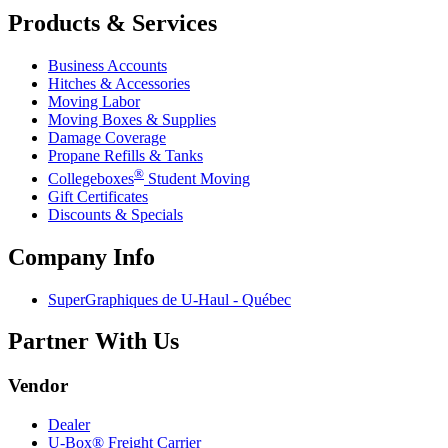
Products & Services
Business Accounts
Hitches & Accessories
Moving Labor
Moving Boxes & Supplies
Damage Coverage
Propane Refills & Tanks
®
Collegeboxes
Student Moving
Gift Certificates
Discounts & Specials
Company Info
SuperGraphiques de
U-Haul
- Québec
Partner With Us
Vendor
Dealer
U-Box® Freight Carrier