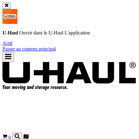
U-Haul
Ouvrir dans le
U-Haul
L'application
Actif
Passer au contenu principal
0