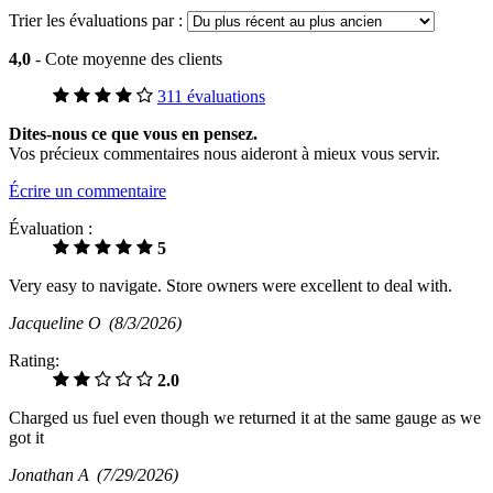
Trier les évaluations par :
4,0
- Cote moyenne des clients
311 évaluations
Dites-nous ce que vous en pensez.
Vos précieux commentaires nous aideront à mieux vous servir.
Écrire un commentaire
Évaluation :
5
Very easy to navigate. Store owners were excellent to deal with.
Jacqueline O
(8/3/2026)
Rating:
2.0
Charged us fuel even though we returned it at the same gauge as we
got it
Jonathan A
(7/29/2026)