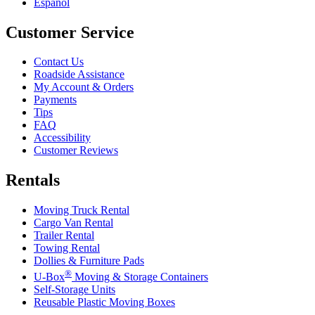
Español
Customer Service
Contact Us
Roadside Assistance
My Account & Orders
Payments
Tips
FAQ
Accessibility
Customer Reviews
Rentals
Moving Truck Rental
Cargo Van Rental
Trailer Rental
Towing Rental
Dollies & Furniture Pads
®
U-Box
Moving & Storage Containers
Self-Storage Units
Reusable Plastic Moving Boxes