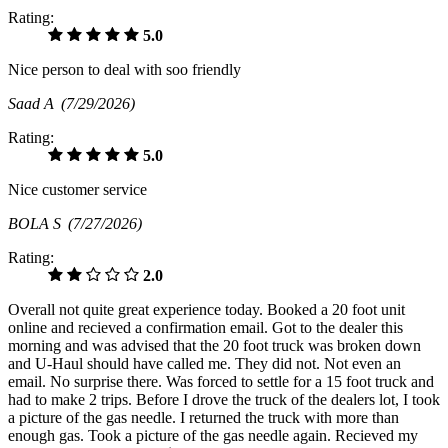
Rating:
5.0
Nice person to deal with soo friendly
Saad A
(7/29/2026)
Rating:
5.0
Nice customer service
BOLA S
(7/27/2026)
Rating:
2.0
Overall not quite great experience today. Booked a 20 foot unit
online and recieved a confirmation email. Got to the dealer this
morning and was advised that the 20 foot truck was broken down
and U-Haul should have called me. They did not. Not even an
email. No surprise there. Was forced to settle for a 15 foot truck and
had to make 2 trips. Before I drove the truck of the dealers lot, I took
a picture of the gas needle. I returned the truck with more than
enough gas. Took a picture of the gas needle again. Recieved my