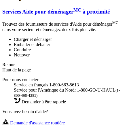
MC
Services Aide pour déménager
à proximité
MC
Trouvez des fournisseurs de services d'Aide pour déménager
dans votre secteur et déménagez deux fois plus vite.
Charger et décharger
Emballer et déballer
Conduire
Nettoyer
Retour
Haut de la page
Pour nous contacter
Service en français 1-800-663-5613
Service pour l'Amérique du Nord: 1-800-GO-U-HAUL
(1-
800-468-4285)
Demander à être rappelé
Vous avez besoin d'aide?
Demande d'assistance routière