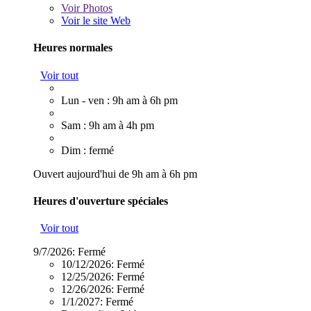
Voir
Photos
Voir le site Web
Heures normales
Voir tout
Lun - ven : 9h am à 6h pm
Sam : 9h am à 4h pm
Dim : fermé
Ouvert aujourd'hui de 9h am à 6h pm
Heures d'ouverture spéciales
Voir tout
9/7/2026:
Fermé
10/12/2026:
Fermé
12/25/2026:
Fermé
12/26/2026:
Fermé
1/1/2027:
Fermé