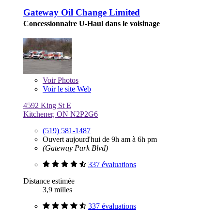
Gateway Oil Change Limited
Concessionnaire U-Haul dans le voisinage
Voir
Photos
Voir le site Web
4592 King St E
Kitchener, ON N2P2G6
(519) 581-1487
Ouvert aujourd'hui de 9h am à 6h pm
(Gateway Park Blvd)
337 évaluations
Distance estimée
3,9 milles
337 évaluations