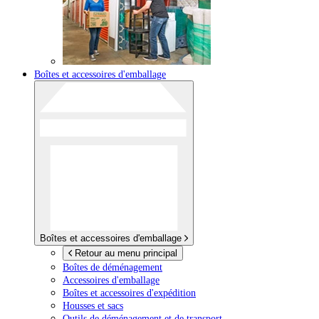
Boîtes et accessoires d'emballage
Boîtes et accessoires d'emballage
Retour au menu principal
Boîtes de déménagement
Accessoires d'emballage
Boîtes et accessoires d'expédition
Housses et sacs
Outils de déménagement et de transport