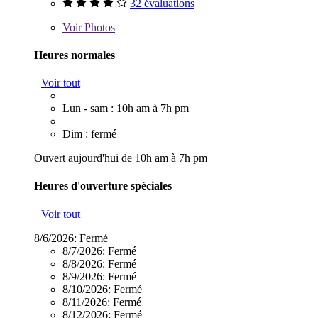
32 évaluations
Voir
Photos
Heures normales
Voir tout
Lun - sam : 10h am à 7h pm
Dim : fermé
Ouvert aujourd'hui de 10h am à 7h pm
Heures d'ouverture spéciales
Voir tout
8/6/2026:
Fermé
8/7/2026:
Fermé
8/8/2026:
Fermé
8/9/2026:
Fermé
8/10/2026:
Fermé
8/11/2026:
Fermé
8/12/2026:
Fermé