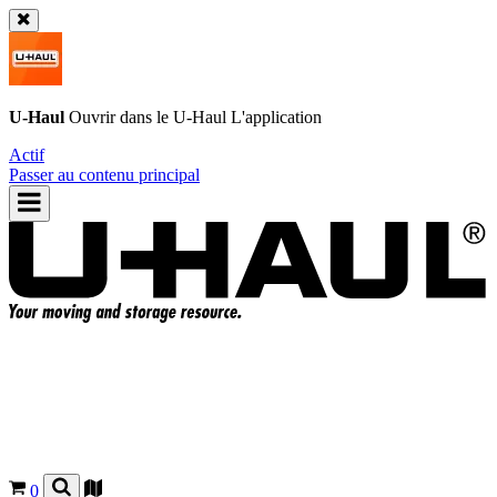
U-Haul
Ouvrir dans le
U-Haul
L'application
Actif
Passer au contenu principal
0