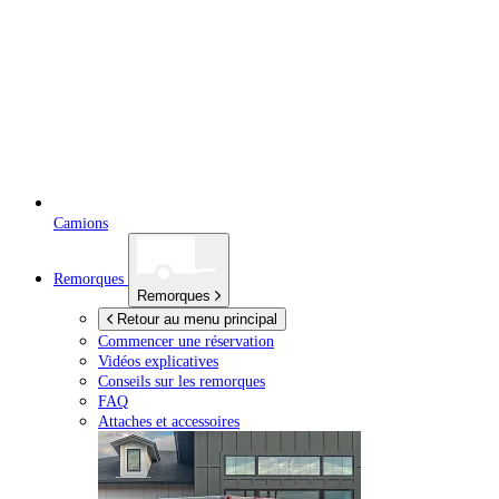
Camions
Remorques
Remorques
Retour au menu principal
Commencer une réservation
Vidéos explicatives
Conseils sur les remorques
FAQ
Attaches et accessoires