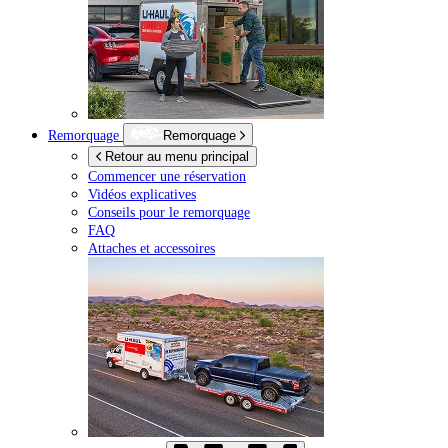
Remorquage
Remorquage
Retour au menu principal
Commencer une réservation
Vidéos explicatives
Conseils pour le remorquage
FAQ
Attaches et accessoires