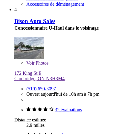
Accessoires de déménagement
4
Bison Auto Sales
Concessionnaire U-Haul dans le voisinage
Voir
Photos
172 King St E
Cambridge, ON N3H3M4
(519) 650-3097
Ouvert aujourd'hui de 10h am à 7h pm
32 évaluations
Distance estimée
2,9 milles