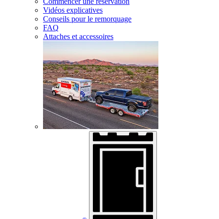
Commencer une réservation
Vidéos explicatives
Conseils pour le remorquage
FAQ
Attaches et accessoires