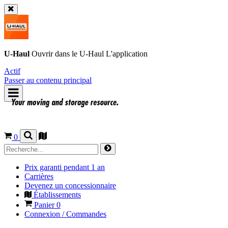
U-Haul
Ouvrir dans le
U-Haul
L'application
Actif
Passer au contenu principal
0
Prix garanti pendant 1 an
Carrières
Devenez un concessionnaire
Établissements
Panier
0
Connexion / Commandes