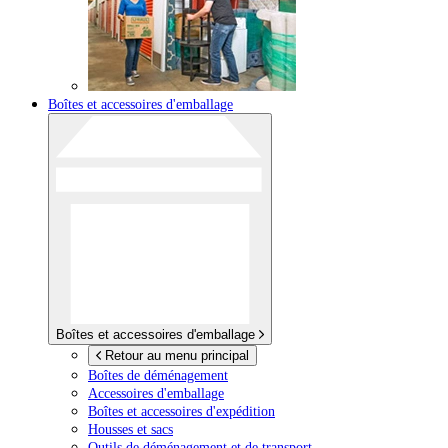
Boîtes et accessoires d'emballage
Boîtes et accessoires d'emballage
Retour au menu principal
Boîtes de déménagement
Accessoires d'emballage
Boîtes et accessoires d'expédition
Housses et sacs
Outils de déménagement et de transport