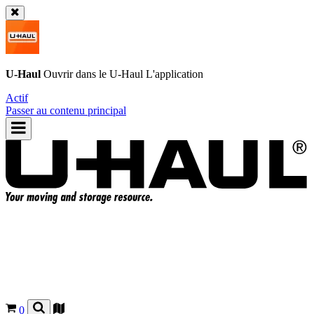
U-Haul
Ouvrir dans le
U-Haul
L'application
Actif
Passer au contenu principal
0