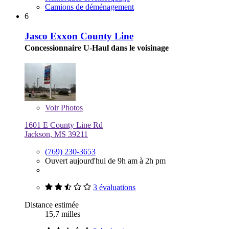
Camions de déménagement
6
Jasco Exxon County Line
Concessionnaire U-Haul dans le voisinage
Voir
Photos
1601 E County Line Rd
Jackson, MS 39211
(769) 230-3653
Ouvert aujourd'hui de 9h am à 2h pm
3 évaluations
Distance estimée
15,7 milles