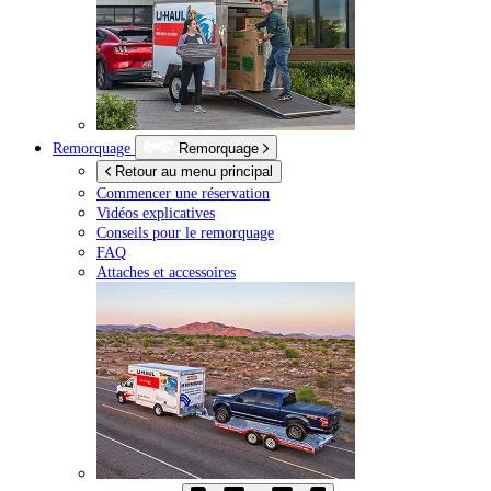
Remorquage
Remorquage
Retour au menu principal
Commencer une réservation
Vidéos explicatives
Conseils pour le remorquage
FAQ
Attaches et accessoires