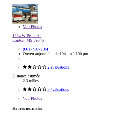
Voir
Photos
1554 W Peace St
Canton, MS 39046
(601) 407-1104
Ouvert aujourd'hui de 10h am à 10h pm
2 évaluations
Distance estimée
2,3 milles
2 évaluations
Voir
Photos
Heures normales