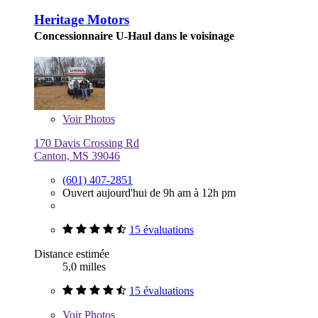
Heritage Motors
Concessionnaire U-Haul dans le voisinage
Voir
Photos
170 Davis Crossing Rd
Canton, MS 39046
(601) 407-2851
Ouvert aujourd'hui de 9h am à 12h pm
15 évaluations
Distance estimée
5,0 milles
15 évaluations
Voir
Photos