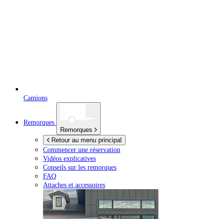
Camions
Remorques
Remorques
Retour au menu principal
Commencer une réservation
Vidéos explicatives
Conseils sur les remorques
FAQ
Attaches et accessoires