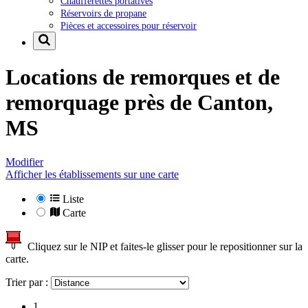
Chaufferettes portatives
Réservoirs de propane
Pièces et accessoires pour réservoir
Locations de remorques et de
remorquage près de
Canton,
MS
Modifier
Afficher les établissements sur une carte
Liste
Carte
Cliquez sur le NIP et faites-le glisser pour le repositionner sur la
carte.
Trier par :
1