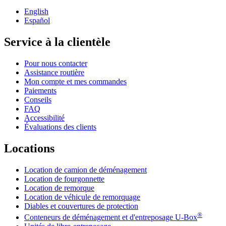
English
Español
Service à la clientèle
Pour nous contacter
Assistance routière
Mon compte et mes commandes
Paiements
Conseils
FAQ
Accessibilité
Évaluations des clients
Locations
Location de camion de déménagement
Location de fourgonnette
Location de remorque
Location de véhicule de remorquage
Diables et couvertures de protection
®
Conteneurs de déménagement et d'entreposage
U-Box