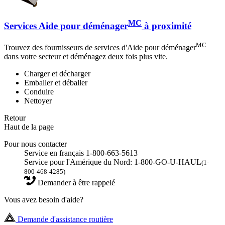
MC
Services Aide pour déménager
à proximité
MC
Trouvez des fournisseurs de services d'Aide pour déménager
dans votre secteur et déménagez deux fois plus vite.
Charger et décharger
Emballer et déballer
Conduire
Nettoyer
Retour
Haut de la page
Pour nous contacter
Service en français 1-800-663-5613
Service pour l'Amérique du Nord: 1-800-GO-U-HAUL
(1-
800-468-4285)
Demander à être rappelé
Vous avez besoin d'aide?
Demande d'assistance routière