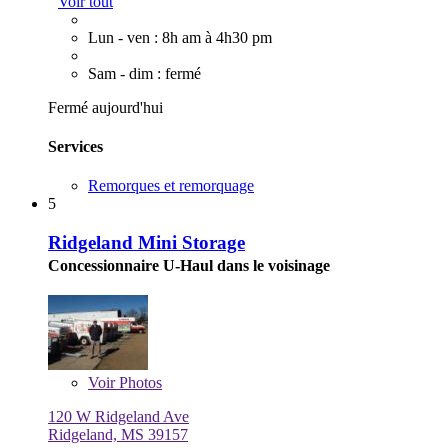
Voir tout
Lun - ven : 8h am à 4h30 pm
Sam - dim : fermé
Fermé aujourd'hui
Services
Remorques et remorquage
5
Ridgeland Mini Storage
Concessionnaire U-Haul dans le voisinage
Voir
Photos
120 W Ridgeland Ave
Ridgeland, MS 39157