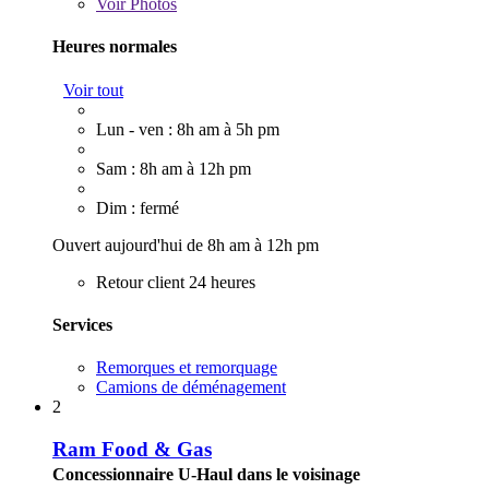
Voir
Photos
Heures normales
Voir tout
Lun - ven : 8h am à 5h pm
Sam : 8h am à 12h pm
Dim : fermé
Ouvert aujourd'hui de 8h am à 12h pm
Retour client 24 heures
Services
Remorques et remorquage
Camions de déménagement
2
Ram Food & Gas
Concessionnaire U-Haul dans le voisinage