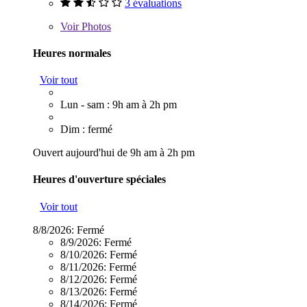
3 évaluations
Voir
Photos
Heures normales
Voir tout
Lun - sam : 9h am à 2h pm
Dim : fermé
Ouvert aujourd'hui de 9h am à 2h pm
Heures d'ouverture spéciales
Voir tout
8/8/2026:
Fermé
8/9/2026:
Fermé
8/10/2026:
Fermé
8/11/2026:
Fermé
8/12/2026:
Fermé
8/13/2026:
Fermé
8/14/2026:
Fermé