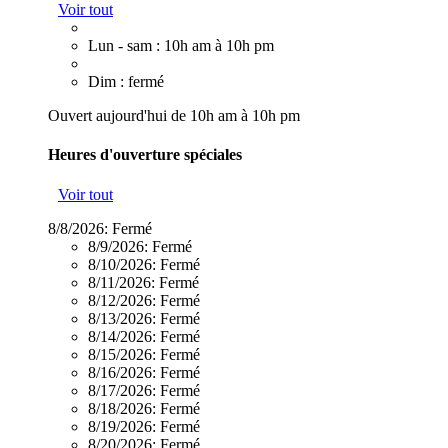
Voir tout
Lun - sam : 10h am à 10h pm
Dim : fermé
Ouvert aujourd'hui de 10h am à 10h pm
Heures d'ouverture spéciales
Voir tout
8/8/2026:
Fermé
8/9/2026:
Fermé
8/10/2026:
Fermé
8/11/2026:
Fermé
8/12/2026:
Fermé
8/13/2026:
Fermé
8/14/2026:
Fermé
8/15/2026:
Fermé
8/16/2026:
Fermé
8/17/2026:
Fermé
8/18/2026:
Fermé
8/19/2026:
Fermé
8/20/2026:
Fermé