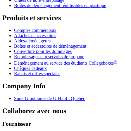
Unités de libre-entreposage
Boîtes de déménagement réutilisables en plastique
Produits et services
Comptes commerciaux
Attaches et accessoires
Aides-déménageurs
Boîtes et accessoires de déménagement
Couverture pour les dommages
Remplissages et réservoirs de propane
®
Déménagement au service des étudiants Collegeboxes
Chèques-cadeaux
Rabais et offres spéciales
Company Info
SuperGraphiques de
U-Haul
- Québec
Collaborez avec nous
Fournisseur