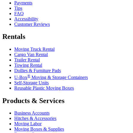
Payments
Tips
FAQ
Accessibility
Customer Reviews
Rentals
Moving Truck Rental
Cargo Van Rental
Trailer Rental
Towing Rental
Dollies & Furniture Pads
®
U-Box
Moving & Storage Containers
Self-Storage Units
Reusable Plastic Moving Boxes
Products & Services
Business Accounts
Hitches & Accessories
Moving Labor
Moving Boxes & Supplies