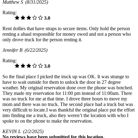
Matthew S
(8/31/2025)
Rating:
3.0
Rent dollies that have straps to secure items. Only hold the person
renting a uhaul responsible for money owed and not a person who
only drove truck for the person renting it.
Jennifer B
(6/22/2025)
Rating:
3.0
So the final place I picked the truck up was OK. It was strange to
have to wait outside for them to unlock the door in 27 degree
weather. My original reservation done over the phone was botched.
They made my reservation for 11:00 pm instead of 11:00am. There
was no truck for me at that time. I drove three hours to move my
mom and there was no truck. The second place had a truck but was
very difficult to locate.I was thankful the original place put the effort
into finding me a truck, also they weren’t the location with who I
spoke to on the phone to make the reservation.
KEVIN L
(2/2/2025)
No
reviews have been submitted for this location.