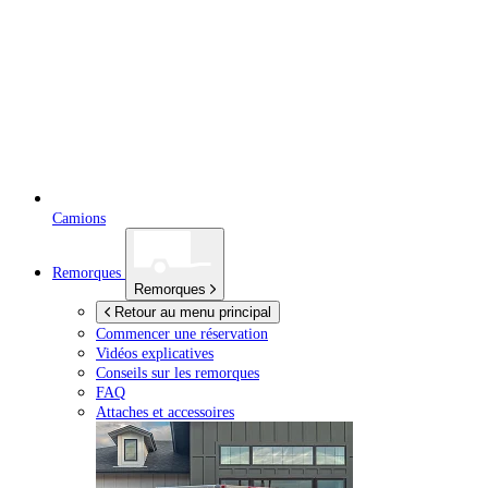
Camions
Remorques
Remorques
Retour au menu principal
Commencer une réservation
Vidéos explicatives
Conseils sur les remorques
FAQ
Attaches et accessoires