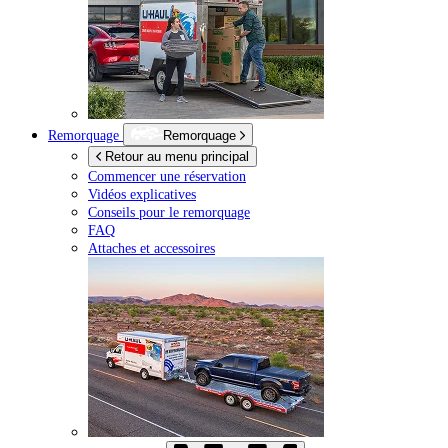
Remorquage
Remorquage
Retour au menu principal
Commencer une réservation
Vidéos explicatives
Conseils pour le remorquage
FAQ
Attaches et accessoires