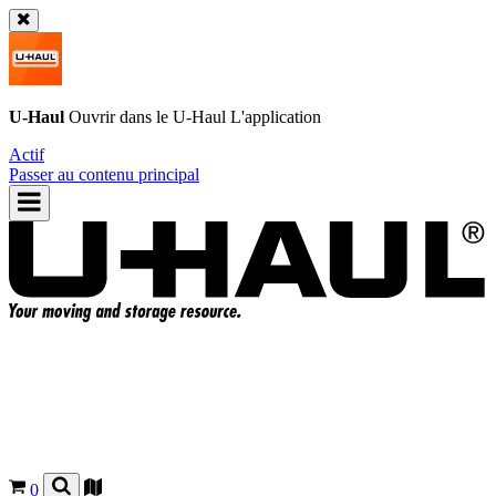
U-Haul
Ouvrir dans le
U-Haul
L'application
Actif
Passer au contenu principal
0