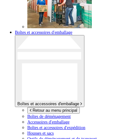
Boîtes et accessoires d'emballage
Boîtes et accessoires d'emballage
Retour au menu principal
Boîtes de déménagement
Accessoires d'emballage
Boîtes et accessoires d'expédition
Housses et sacs
Outils de déménagement et de transport