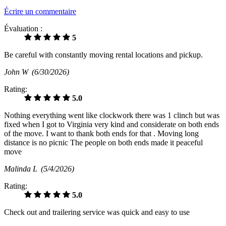
Écrire un commentaire
Évaluation :
5
Be careful with constantly moving rental locations and pickup.
John W
(6/30/2026)
Rating:
5.0
Nothing everything went like clockwork there was 1 clinch but was
fixed when I got to Virginia very kind and considerate on both ends
of the move. I want to thank both ends for that . Moving long
distance is no picnic The people on both ends made it peaceful
move
Malinda L
(5/4/2026)
Rating:
5.0
Check out and trailering service was quick and easy to use