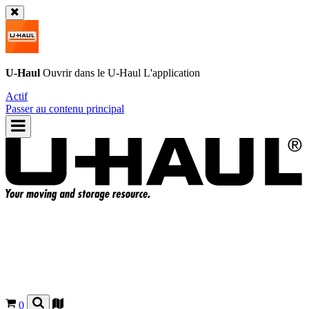
U-Haul
Ouvrir dans le
U-Haul
L'application
Actif
Passer au contenu principal
0