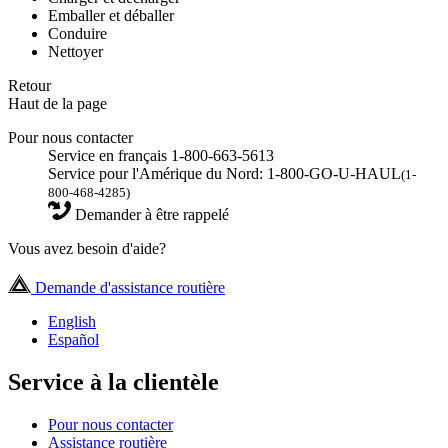
Emballer et déballer
Conduire
Nettoyer
Retour
Haut de la page
Pour nous contacter
Service en français 1-800-663-5613
Service pour l'Amérique du Nord: 1-800-GO-U-HAUL
(1-
800-468-4285)
Demander à être rappelé
Vous avez besoin d'aide?
Demande d'assistance routière
English
Español
Service à la clientèle
Pour nous contacter
Assistance routière