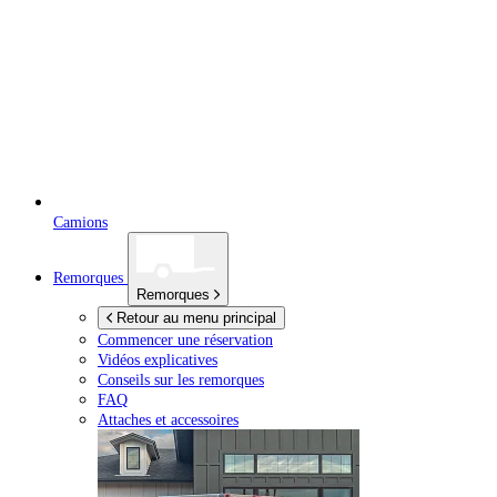
Camions
Remorques
Remorques
Retour au menu principal
Commencer une réservation
Vidéos explicatives
Conseils sur les remorques
FAQ
Attaches et accessoires