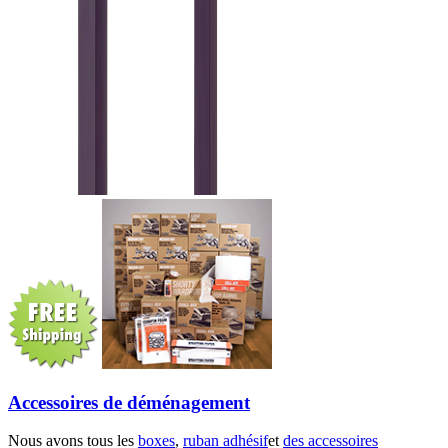
Accessoires de déménagement
Nous avons tous les
boxes
,
ruban adhésif
et
des accessoires