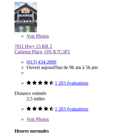
Voir
Photos
7811 Hwy 15 RR 2
Carleton Place, ON K7C3P2
(613) 434-2806
Ouvert aujourd'hui de 9h am à 5h pm
1 203 évaluations
Distance estimée
2,5 milles
1 203 évaluations
Voir
Photos
Heures normales