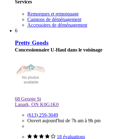
Services
Remorques et remorquage
Camions de déménagement
Accessoires de déménagement
6
Pretty Goods
Concessionnaire U-Haul dans le voisinage
68 George St
Lanark, ON K0G1K0
(613) 259-3049
Ouvert aujourd'hui de 7h am à 9h pm
18 évaluations