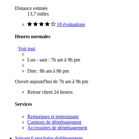
Distance estimée
13,7 milles
18 évaluations
Heures normales
Voir tout
Lun - sam : 7h am à 9h pm
Dim : 8h am à 8h pm
Ouvert aujourd'hui de 7h am à 9h pm
Retour client 24 heures
Services
Remorques et remorquage
Camions de déménagement
Accessoires de déménagement
Suivant
6 prochains établissements