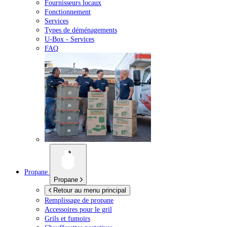
Fournisseurs locaux
Fonctionnement
Services
Types de déménagements
U-Box -
Services
FAQ
Propane
Propane
Retour au menu principal
Remplissage de propane
Accessoires pour le gril
Grils et fumoirs