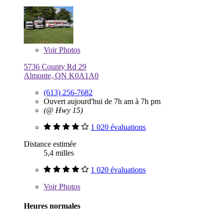
Voir
Photos
5736 County Rd 29
Almonte, ON K0A1A0
(613) 256-7682
Ouvert aujourd'hui de 7h am à 7h pm
(@ Hwy 15)
1 020 évaluations
Distance estimée
5,4 milles
1 020 évaluations
Voir
Photos
Heures normales