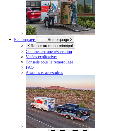
Remorquage
Remorquage
Retour au menu principal
Commencer une réservation
Vidéos explicatives
Conseils pour le remorquage
FAQ
Attaches et accessoires