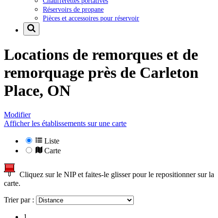
Chaufferettes portatives
Réservoirs de propane
Pièces et accessoires pour réservoir
Locations de remorques et de
remorquage près de
Carleton
Place, ON
Modifier
Afficher les établissements sur une carte
Liste
Carte
Cliquez sur le NIP et faites-le glisser pour le repositionner sur la
carte.
Trier par :
1