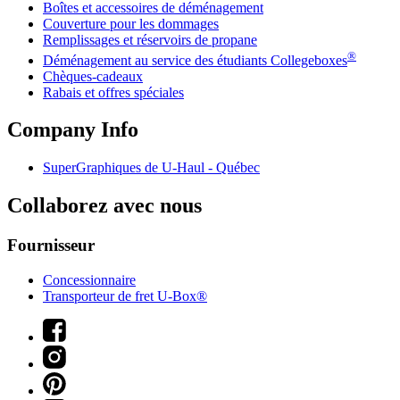
Boîtes et accessoires de déménagement
Couverture pour les dommages
Remplissages et réservoirs de propane
®
Déménagement au service des étudiants Collegeboxes
Chèques-cadeaux
Rabais et offres spéciales
Company Info
SuperGraphiques de
U-Haul
- Québec
Collaborez avec nous
Fournisseur
Concessionnaire
Transporteur de fret U-Box®