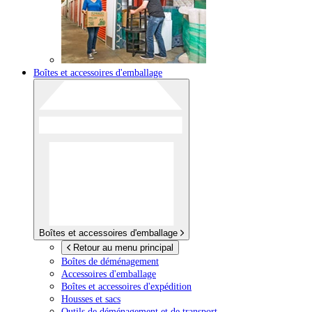
Boîtes et accessoires d'emballage
Boîtes et accessoires d'emballage
Retour au menu principal
Boîtes de déménagement
Accessoires d'emballage
Boîtes et accessoires d'expédition
Housses et sacs
Outils de déménagement et de transport