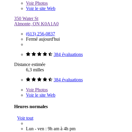
Voir
Photos
Voir le site Web
350 Water St
Almonte, ON K0A1A0
(613) 256-0837
Fermé aujourd'hui
384 évaluations
Distance estimée
6,3 milles
384 évaluations
Voir
Photos
Voir le site Web
Heures normales
Voir tout
Lun - ven : 9h am à 4h pm