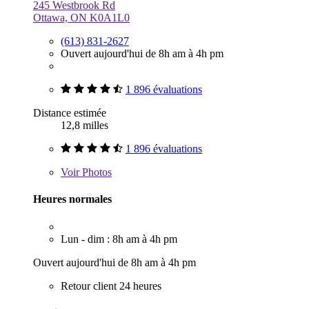
245 Westbrook Rd
Ottawa, ON K0A1L0
(613) 831-2627
Ouvert aujourd'hui de 8h am à 4h pm
1 896 évaluations
Distance estimée
12,8 milles
1 896 évaluations
Voir
Photos
Heures normales
Lun - dim : 8h am à 4h pm
Ouvert aujourd'hui de 8h am à 4h pm
Retour client 24 heures