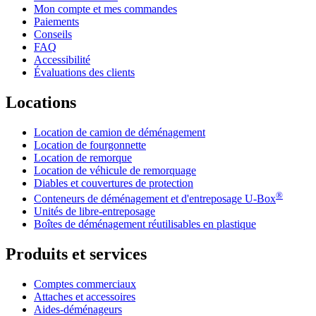
Mon compte et mes commandes
Paiements
Conseils
FAQ
Accessibilité
Évaluations des clients
Locations
Location de camion de déménagement
Location de fourgonnette
Location de remorque
Location de véhicule de remorquage
Diables et couvertures de protection
®
Conteneurs de déménagement et d'entreposage
U-Box
Unités de libre-entreposage
Boîtes de déménagement réutilisables en plastique
Produits et services
Comptes commerciaux
Attaches et accessoires
Aides-déménageurs