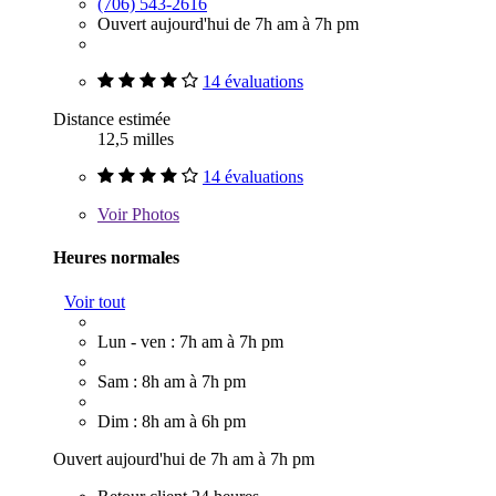
(706) 543-2616
Ouvert aujourd'hui de 7h am à 7h pm
14 évaluations
Distance estimée
12,5 milles
14 évaluations
Voir
Photos
Heures normales
Voir tout
Lun - ven : 7h am à 7h pm
Sam : 8h am à 7h pm
Dim : 8h am à 6h pm
Ouvert aujourd'hui de 7h am à 7h pm