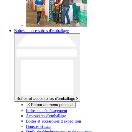
Boîtes et accessoires d'emballage
Boîtes et accessoires d'emballage
Retour au menu principal
Boîtes de déménagement
Accessoires d'emballage
Boîtes et accessoires d'expédition
Housses et sacs
Outils de déménagement et de transport