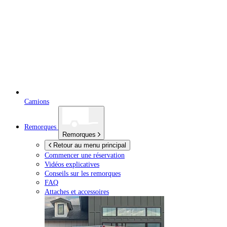
Camions
Remorques
Remorques
Retour au menu principal
Commencer une réservation
Vidéos explicatives
Conseils sur les remorques
FAQ
Attaches et accessoires