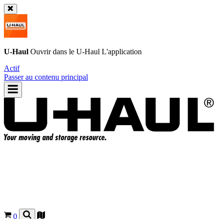
U-Haul
Ouvrir dans le
U-Haul
L'application
Actif
Passer au contenu principal
0