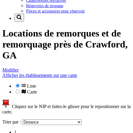
Chaufferettes portatives
Réservoirs de propane
Pièces et accessoires pour réservoir
Locations de remorques et de
remorquage près de
Crawford,
GA
Modifier
Afficher les établissements sur une carte
Liste
Carte
Cliquez sur le NIP et faites-le glisser pour le repositionner sur la
carte.
Trier par :
1