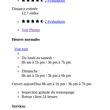
2 évaluations
Distance estimée
12,7 milles
2 évaluations
Voir
Photos
Heures normales
Voir tout
Du lundi au samedi :
8h am à 1h pm
/
3h pm à 7h pm
Dimanche :
8h am à 1h pm
/
3h pm à 6h pm
Ouvert aujourd'hui
8h am à 1h pm
/
3h pm à 7h pm
Inspection gratuite du remorquage
Retour client 24 heures
Services