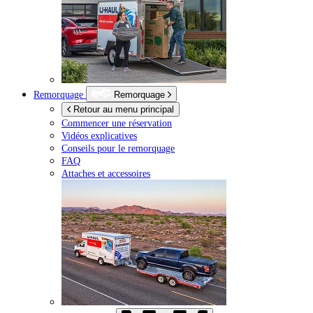
Remorquage
Remorquage
Retour au menu principal
Commencer une réservation
Vidéos explicatives
Conseils pour le remorquage
FAQ
Attaches et accessoires