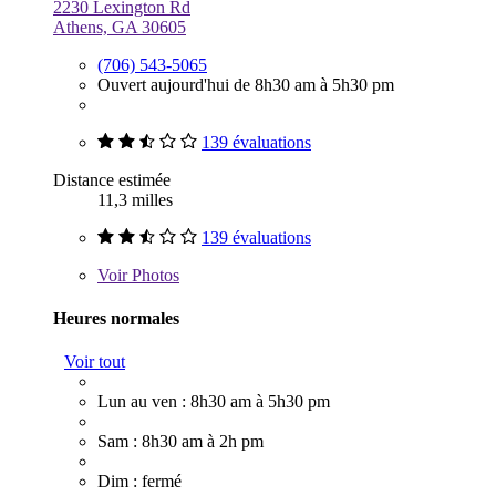
2230 Lexington Rd
Athens, GA 30605
(706) 543-5065
Ouvert aujourd'hui de 8h30 am à 5h30 pm
139 évaluations
Distance estimée
11,3 milles
139 évaluations
Voir
Photos
Heures normales
Voir tout
Lun au ven : 8h30 am à 5h30 pm
Sam : 8h30 am à 2h pm
Dim : fermé