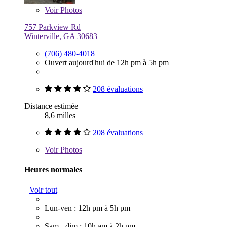
Voir
Photos
757 Parkview Rd
Winterville, GA 30683
(706) 480-4018
Ouvert aujourd'hui de 12h pm à 5h pm
208 évaluations
Distance estimée
8,6 milles
208 évaluations
Voir
Photos
Heures normales
Voir tout
Lun-ven : 12h pm à 5h pm
Sam - dim : 10h am à 2h pm