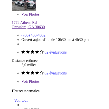
Voir
Photos
1772 Athens Rd
Crawford, GA 30630
(706) 480-4082
Ouvert aujourd'hui de 10h30 am à 4h30 pm
82 évaluations
Distance estimée
3,0 milles
82 évaluations
Voir
Photos
Heures normales
Voir tout