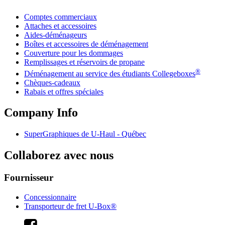
Comptes commerciaux
Attaches et accessoires
Aides-déménageurs
Boîtes et accessoires de déménagement
Couverture pour les dommages
Remplissages et réservoirs de propane
®
Déménagement au service des étudiants Collegeboxes
Chèques-cadeaux
Rabais et offres spéciales
Company Info
SuperGraphiques de
U-Haul
- Québec
Collaborez avec nous
Fournisseur
Concessionnaire
Transporteur de fret U-Box®