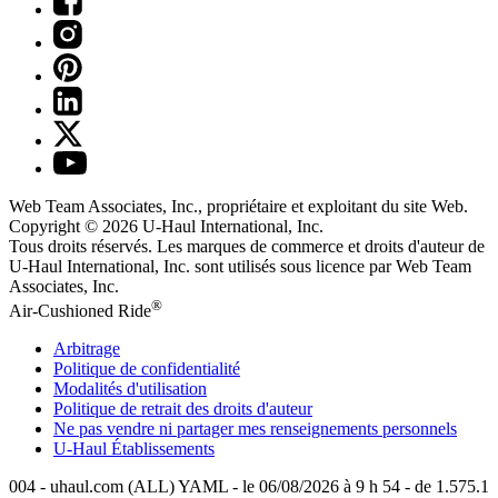
Web Team Associates, Inc., propriétaire et exploitant du site Web.
Copyright © 2026
U-Haul
International, Inc.
Tous droits réservés.
Les marques de commerce et droits d'auteur de
U-Haul International, Inc. sont utilisés sous licence par Web Team
Associates, Inc.
®
Air-Cushioned Ride
Arbitrage
Politique de confidentialité
Modalités d'utilisation
Politique de retrait des droits d'auteur
Ne pas vendre ni partager mes renseignements personnels
U-Haul
Établissements
004 - uhaul.com (ALL) YAML - le 06/08/2026 à 9 h 54 - de 1.575.1