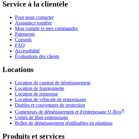
Service à la clientèle
Pour nous contacter
Assistance routière
Mon compte et mes commandes
Paiements
Conseils
FAQ
Accessibilité
Évaluations des clients
Locations
Location de camion de déménagement
Location de fourgonnette
Location de remorque
Location de véhicule de remorquage
Diables et couvertures de protection
®
Conteneurs de déménagement et d'entreposage
U-Box
Unités de libre-entreposage
Boîtes de déménagement réutilisables en plastique
Produits et services