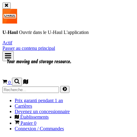
U-Haul
Ouvrir dans le
U-Haul
L'application
Actif
Passer au contenu principal
0
Prix garanti pendant 1 an
Carrières
Devenez un concessionnaire
Établissements
Panier
0
Connexion / Commandes