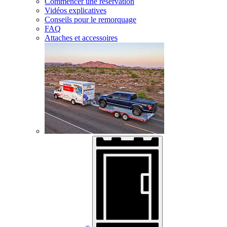
Commencer une réservation
Vidéos explicatives
Conseils pour le remorquage
FAQ
Attaches et accessoires