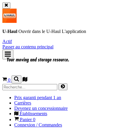
U-Haul
Ouvrir dans le
U-Haul
L'application
Actif
Passer au contenu principal
0
Prix garanti pendant 1 an
Carrières
Devenez un concessionnaire
Établissements
Panier
0
Connexion / Commandes