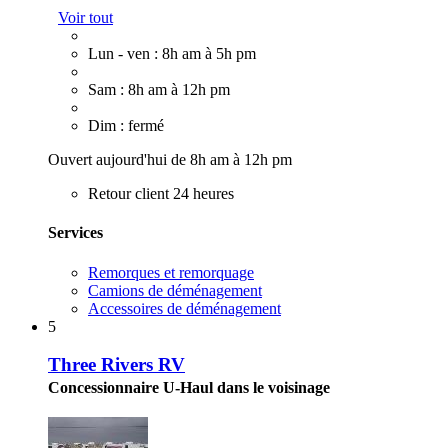
Voir tout
Lun - ven : 8h am à 5h pm
Sam : 8h am à 12h pm
Dim : fermé
Ouvert aujourd'hui de 8h am à 12h pm
Retour client 24 heures
Services
Remorques et remorquage
Camions de déménagement
Accessoires de déménagement
5
Three Rivers RV
Concessionnaire U-Haul dans le voisinage