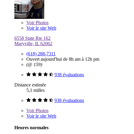
Voir
Photos
Voir le site Web
6558 State Rte 162
Maryville, IL 62062
(618) 288-7311
Ouvert aujourd'hui de 8h am à 12h pm
(@ 159)
938 évaluations
Distance estimée
5,1 milles
938 évaluations
Voir
Photos
Voir le site Web
Heures normales