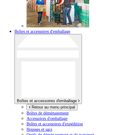
Boîtes et accessoires d'emballage
Boîtes et accessoires d'emballage
Retour au menu principal
Boîtes de déménagement
Accessoires d'emballage
Boîtes et accessoires d'expédition
Housses et sacs
Outils de déménagement et de transport