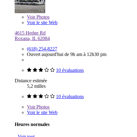
Voir
Photos
Voir le site Web
4615 Hedge Rd
Roxana, IL 62084
(618) 254-8227
Ouvert aujourd'hui de 9h am à 12h30 pm
10 évaluations
Distance estimée
5,2 milles
10 évaluations
Voir
Photos
Voir le site Web
Heures normales
Voir tout