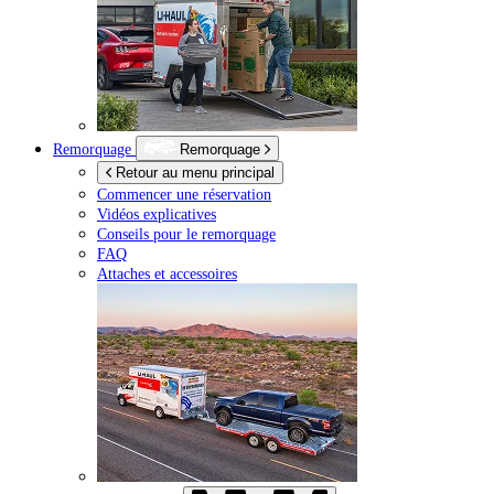
Remorquage
Remorquage
Retour au menu principal
Commencer une réservation
Vidéos explicatives
Conseils pour le remorquage
FAQ
Attaches et accessoires