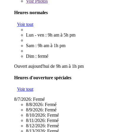
Voir
Photos
Heures normales
Voir tout
Lun - ven : 9h am à 5h pm
Sam : 9h am à 1h pm
Dim : fermé
Ouvert aujourd'hui de 9h am à 1h pm
Heures d'ouverture spéciales
Voir tout
8/7/2026:
Fermé
8/8/2026:
Fermé
8/9/2026:
Fermé
8/10/2026:
Fermé
8/11/2026:
Fermé
8/12/2026:
Fermé
8/13/2026:
Fermé