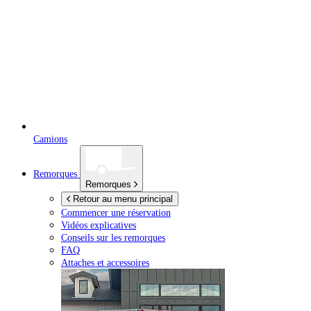
Camions
Remorques
Remorques
Retour au menu principal
Commencer une réservation
Vidéos explicatives
Conseils sur les remorques
FAQ
Attaches et accessoires