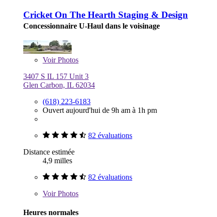
Cricket On The Hearth Staging & Design
Concessionnaire U-Haul dans le voisinage
Voir
Photos
3407 S IL 157 Unit 3
Glen Carbon, IL 62034
(618) 223-6183
Ouvert aujourd'hui de 9h am à 1h pm
82 évaluations
Distance estimée
4,9 milles
82 évaluations
Voir
Photos
Heures normales