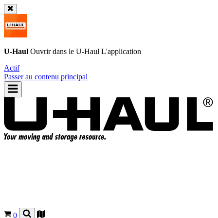
U-Haul
Ouvrir dans le
U-Haul
L'application
Actif
Passer au contenu principal
0