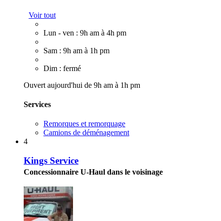
Voir tout
Lun - ven : 9h am à 4h pm
Sam : 9h am à 1h pm
Dim : fermé
Ouvert aujourd'hui de 9h am à 1h pm
Services
Remorques et remorquage
Camions de déménagement
4
Kings Service
Concessionnaire U-Haul dans le voisinage