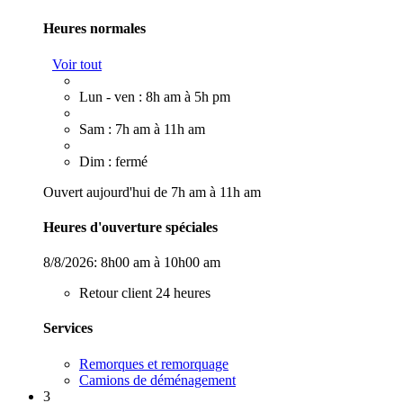
Heures normales
Voir tout
Lun - ven : 8h am à 5h pm
Sam : 7h am à 11h am
Dim : fermé
Ouvert aujourd'hui de 7h am à 11h am
Heures d'ouverture spéciales
8/8/2026:
8h00 am à 10h00 am
Retour client 24 heures
Services
Remorques et remorquage
Camions de déménagement
3