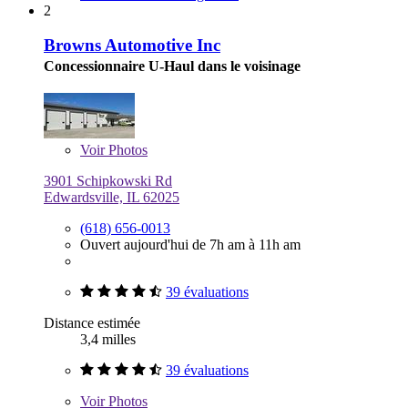
2
Browns Automotive Inc
Concessionnaire U-Haul dans le voisinage
Voir
Photos
3901 Schipkowski Rd
Edwardsville, IL 62025
(618) 656-0013
Ouvert aujourd'hui de 7h am à 11h am
39 évaluations
Distance estimée
3,4 milles
39 évaluations
Voir
Photos