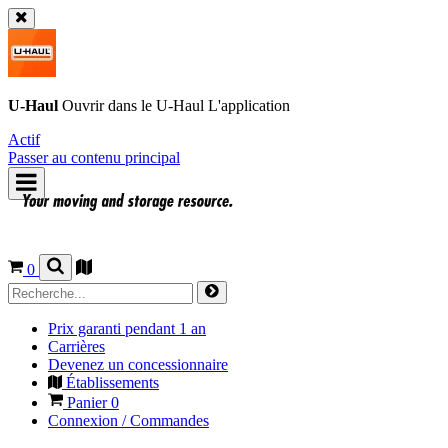
U-Haul
Ouvrir dans le
U-Haul
L'application
Actif
Passer au contenu principal
0
Prix garanti pendant 1 an
Carrières
Devenez un concessionnaire
Établissements
Panier
0
Connexion / Commandes