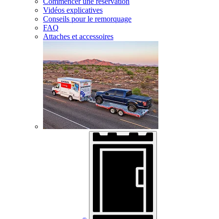
Commencer une réservation
Vidéos explicatives
Conseils pour le remorquage
FAQ
Attaches et accessoires