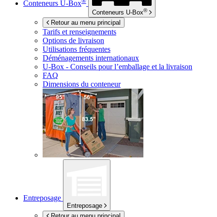
®
Conteneurs
U-Box
®
Conteneurs
U-Box
Retour au menu principal
Tarifs et renseignements
Options de livraison
Utilisations fréquentes
Déménagements internationaux
U-Box -
Conseils pour l’emballage et la livraison
FAQ
Dimensions du conteneur
Entreposage
Entreposage
Retour au menu principal