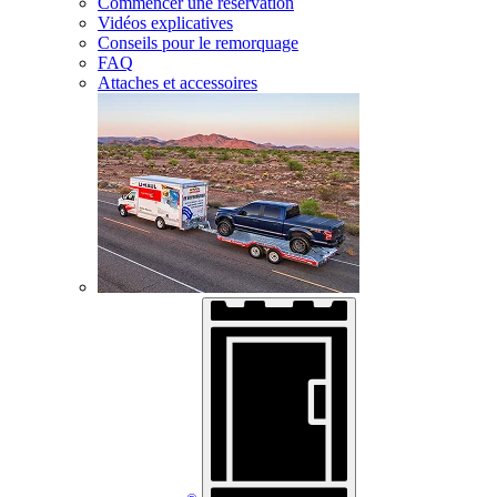
Commencer une réservation
Vidéos explicatives
Conseils pour le remorquage
FAQ
Attaches et accessoires