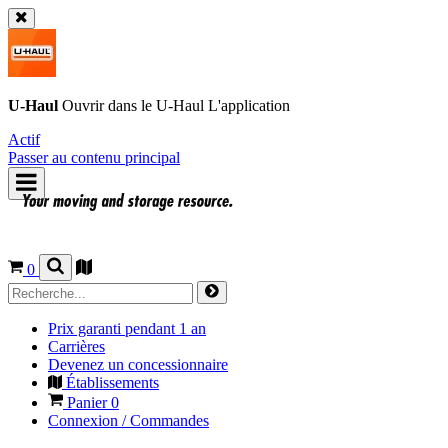
U-Haul
Ouvrir dans le
U-Haul
L'application
Actif
Passer au contenu principal
0
Prix garanti pendant 1 an
Carrières
Devenez un concessionnaire
Établissements
Panier
0
Connexion / Commandes