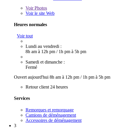
Voir
Photos
Voir le site Web
Heures normales
Voir tout
Lundi au vendredi :
8h am à 12h pm
/
1h pm à 5h pm
Samedi et dimanche :
Fermé
Ouvert aujourd'hui
8h am à 12h pm
/
1h pm à 5h pm
Retour client 24 heures
Services
Remorques et remorquage
Camions de déménagement
Accessoires de déménagement
3