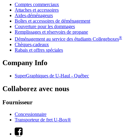
Comptes commerciaux
Attaches et accessoires
Aides-déménageurs
Boîtes et accessoires de déménagement
Couverture pour les dommages
Remplissages et réservoirs de propane
®
Déménagement au service des étudiants Collegeboxes
Chèques-cadeaux
Rabais et offres spéciales
Company Info
SuperGraphiques de
U-Haul
- Québec
Collaborez avec nous
Fournisseur
Concessionnaire
Transporteur de fret U-Box®