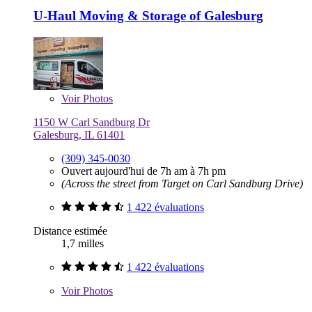
U-Haul Moving & Storage of Galesburg
Voir
Photos
1150 W Carl Sandburg Dr
Galesburg, IL 61401
(309) 345-0030
Ouvert aujourd'hui de 7h am à 7h pm
(Across the street from Target on Carl Sandburg Drive)
1 422 évaluations
Distance estimée
1,7 milles
1 422 évaluations
Voir
Photos