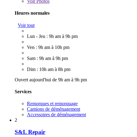
Voir
Photos
Heures normales
Voir tout
Lun - Jeu : 9h am à 9h pm
Ven : 9h am à 10h pm
Sam : 9h am à 9h pm
Dim : 10h am à 8h pm
Ouvert aujourd'hui de 9h am à 9h pm
Services
Remorques et remorquage
Camions de déménagement
Accessoires de déménagement
2
S&L Repair