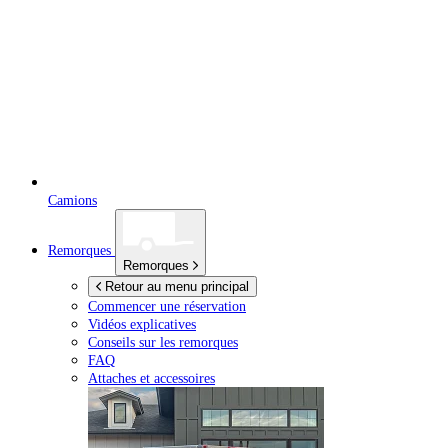
Camions
Remorques
Remorques
Retour au menu principal
Commencer une réservation
Vidéos explicatives
Conseils sur les remorques
FAQ
Attaches et accessoires