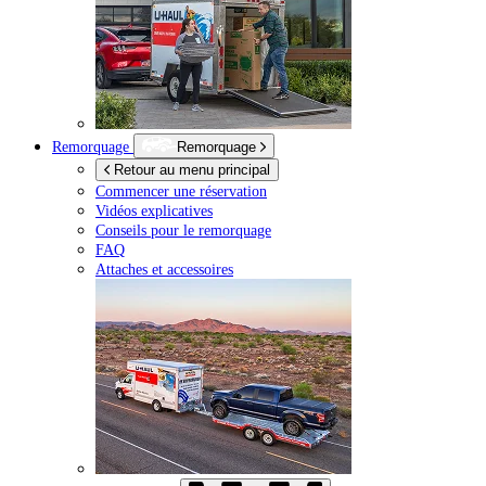
Remorquage
Remorquage
Retour au menu principal
Commencer une réservation
Vidéos explicatives
Conseils pour le remorquage
FAQ
Attaches et accessoires