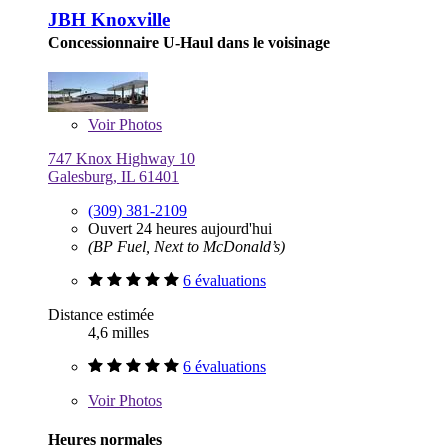
JBH Knoxville
Concessionnaire U-Haul dans le voisinage
Voir
Photos
747 Knox Highway 10
Galesburg, IL 61401
(309) 381-2109
Ouvert 24 heures aujourd'hui
(BP Fuel, Next to McDonald’s)
6 évaluations
Distance estimée
4,6 milles
6 évaluations
Voir
Photos
Heures normales