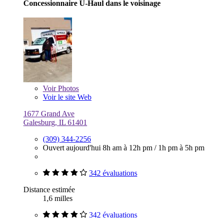
Concessionnaire U-Haul dans le voisinage
Voir
Photos
Voir le site Web
1677 Grand Ave
Galesburg, IL 61401
(309) 344-2256
Ouvert aujourd'hui
8h am à 12h pm
/
1h pm à 5h pm
342 évaluations
Distance estimée
1,6 milles
342 évaluations