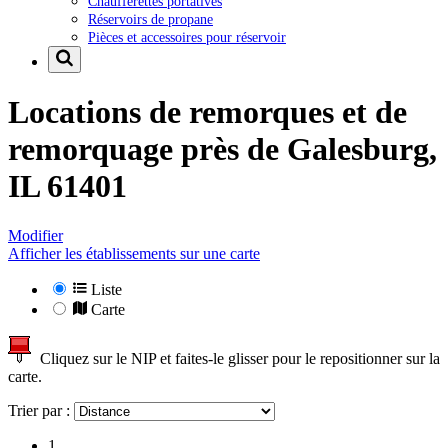
Chaufferettes portatives
Réservoirs de propane
Pièces et accessoires pour réservoir
Locations de remorques et de
remorquage près de
Galesburg,
IL 61401
Modifier
Afficher les établissements sur une carte
Liste
Carte
Cliquez sur le NIP et faites-le glisser pour le repositionner sur la
carte.
Trier par :
1