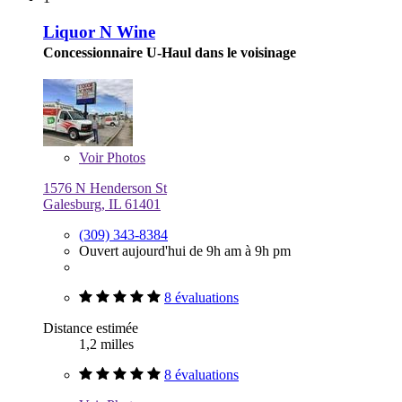
Liquor N Wine
Concessionnaire U-Haul dans le voisinage
Voir
Photos
1576 N Henderson St
Galesburg, IL 61401
(309) 343-8384
Ouvert aujourd'hui de 9h am à 9h pm
8 évaluations
Distance estimée
1,2 milles
8 évaluations