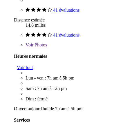
41 évaluations
Distance estimée
14,6 milles
41 évaluations
Voir
Photos
Heures normales
Voir tout
Lun - ven : 7h am à 5h pm
Sam : 7h am à 12h pm
Dim : fermé
Ouvert aujourd'hui de 7h am à 5h pm
Services