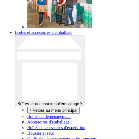
Boîtes et accessoires d'emballage
Boîtes et accessoires d'emballage
Retour au menu principal
Boîtes de déménagement
Accessoires d'emballage
Boîtes et accessoires d'expédition
Housses et sacs
Outils de déménagement et de transport