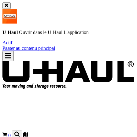
U-Haul
Ouvrir dans le
U-Haul
L'application
Actif
Passer au contenu principal
0