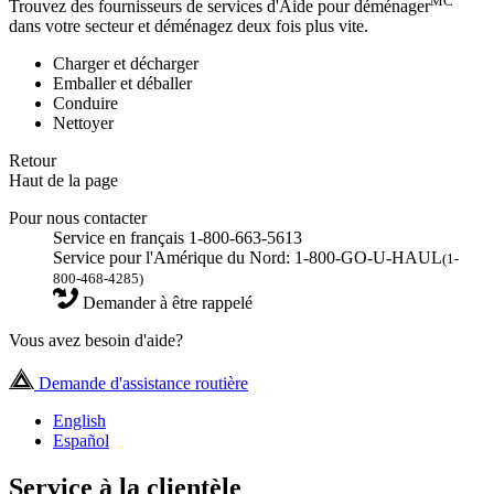
MC
Trouvez des fournisseurs de services d'Aide pour déménager
dans votre secteur et déménagez deux fois plus vite.
Charger et décharger
Emballer et déballer
Conduire
Nettoyer
Retour
Haut de la page
Pour nous contacter
Service en français 1-800-663-5613
Service pour l'Amérique du Nord: 1-800-GO-U-HAUL
(1-
800-468-4285)
Demander à être rappelé
Vous avez besoin d'aide?
Demande d'assistance routière
English
Español
Service à la clientèle