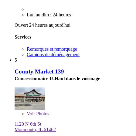
Lun au dim : 24 heures
Ouvert 24 heures aujourd'hui
Services
Remorques et remorquage
Camions de déménagement
5
County Market 139
Concessionnaire U-Haul dans le voisinage
Voir
Photos
1120 N 6th St
Monmouth, IL 61462