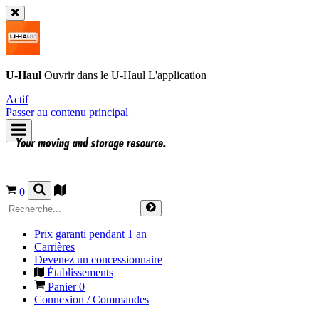
U-Haul
Ouvrir dans le
U-Haul
L'application
Actif
Passer au contenu principal
0
Prix garanti pendant 1 an
Carrières
Devenez un concessionnaire
Établissements
Panier
0
Connexion / Commandes