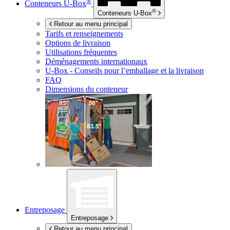
®
Conteneurs
U-Box
®
Conteneurs
U-Box
Retour au menu principal
Tarifs et renseignements
Options de livraison
Utilisations fréquentes
Déménagements internationaux
U-Box -
Conseils pour l’emballage et la livraison
FAQ
Dimensions du conteneur
Entreposage
Entreposage
Retour au menu principal