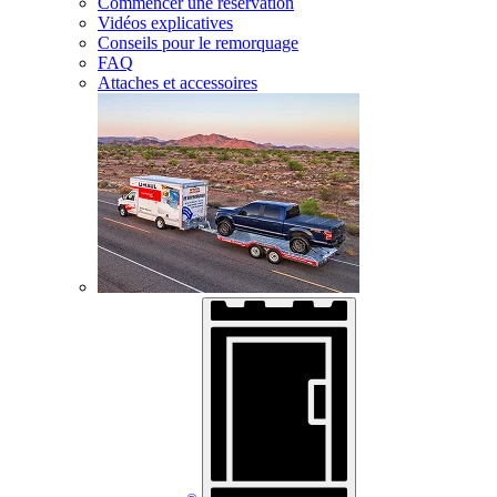
Commencer une réservation
Vidéos explicatives
Conseils pour le remorquage
FAQ
Attaches et accessoires