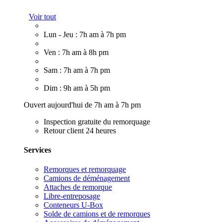
Voir tout
Lun - Jeu : 7h am à 7h pm
Ven : 7h am à 8h pm
Sam : 7h am à 7h pm
Dim : 9h am à 5h pm
Ouvert aujourd'hui de 7h am à 7h pm
Inspection gratuite du remorquage
Retour client 24 heures
Services
Remorques et remorquage
Camions de déménagement
Attaches de remorque
Libre-entreposage
Conteneurs U-Box
Solde de camions et de remorques