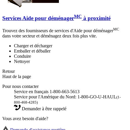
MC
Services Aide pour déménager
à proximité
MC
Trouvez des fournisseurs de services d'Aide pour déménager
dans votre secteur et déménagez deux fois plus vite.
Charger et décharger
Emballer et déballer
Conduire
Nettoyer
Retour
Haut de la page
Pour nous contacter
Service en français 1-800-663-5613
Service pour l'Amérique du Nord: 1-800-GO-U-HAUL
(1-
800-468-4285)
Demander à être rappelé
Vous avez besoin d'aide?
Demande d'assistance routière