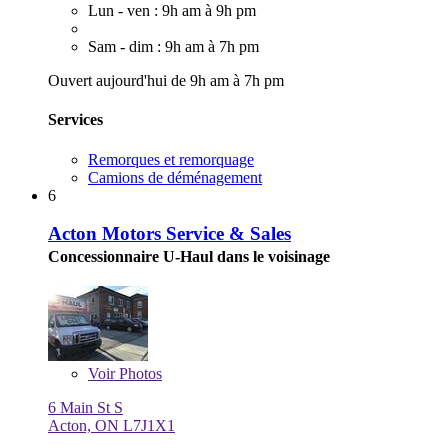
Lun - ven : 9h am à 9h pm
Sam - dim : 9h am à 7h pm
Ouvert aujourd'hui de 9h am à 7h pm
Services
Remorques et remorquage
Camions de déménagement
6
Acton Motors Service & Sales
Concessionnaire U-Haul dans le voisinage
Voir
Photos
6 Main St S
Acton, ON L7J1X1