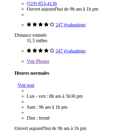
(519) 853-4136
Ouvert aujourd'hui de 9h am à 1h pm
247 évaluations
Distance estimée
11,5 milles
247 évaluations
Voir
Photos
Heures normales
Voir tout
Lun - ven : 8h am à 5h30 pm
Sam : 9h am à 1h pm
Dim : fermé
Ouvert aujourd'hui de 9h am à 1h pm