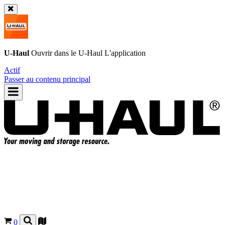
U-Haul
Ouvrir dans le
U-Haul
L'application
Actif
Passer au contenu principal
0