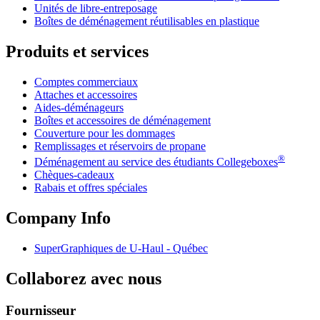
Unités de libre-entreposage
Boîtes de déménagement réutilisables en plastique
Produits et services
Comptes commerciaux
Attaches et accessoires
Aides-déménageurs
Boîtes et accessoires de déménagement
Couverture pour les dommages
Remplissages et réservoirs de propane
®
Déménagement au service des étudiants Collegeboxes
Chèques-cadeaux
Rabais et offres spéciales
Company Info
SuperGraphiques de
U-Haul
- Québec
Collaborez avec nous
Fournisseur