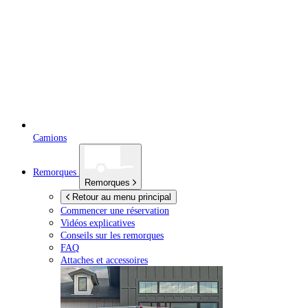
Camions
Remorques
Remorques
Retour au menu principal
Commencer une réservation
Vidéos explicatives
Conseils sur les remorques
FAQ
Attaches et accessoires