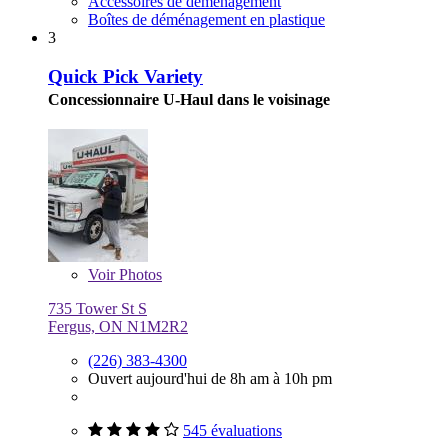
Accessoires de déménagement
Boîtes de déménagement en plastique
3
Quick Pick Variety
Concessionnaire U-Haul dans le voisinage
Voir
Photos
735 Tower St S
Fergus, ON N1M2R2
(226) 383-4300
Ouvert aujourd'hui de 8h am à 10h pm
545 évaluations