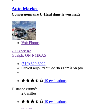
Auto Market
Concessionnaire U-Haul dans le voisinage
Voir
Photos
700 York Rd
Guelph, ON N1E6A5
(519) 829-3022
Ouvert aujourd'hui de 9h30 am à 5h pm
19 évaluations
Distance estimée
2,6 milles
19 évaluations