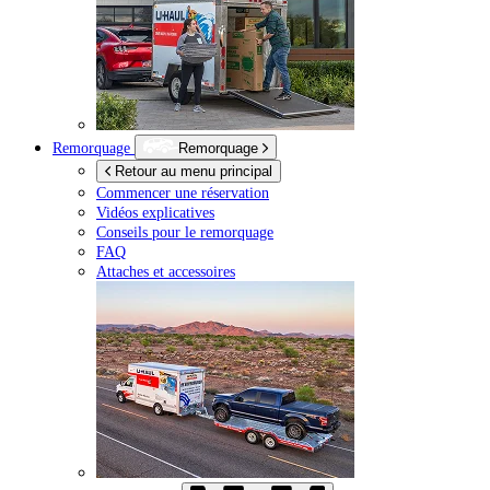
Remorquage
Remorquage
Retour au menu principal
Commencer une réservation
Vidéos explicatives
Conseils pour le remorquage
FAQ
Attaches et accessoires