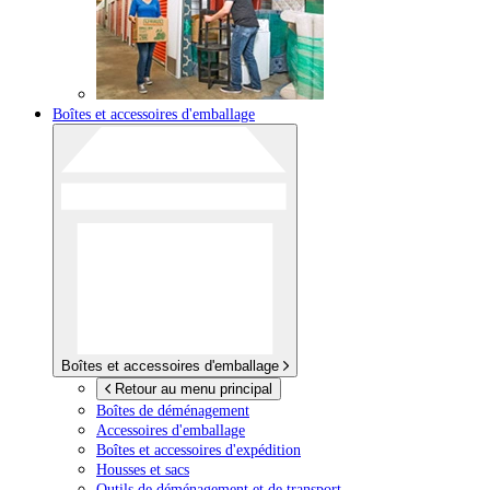
Boîtes et accessoires d'emballage
Boîtes et accessoires d'emballage
Retour au menu principal
Boîtes de déménagement
Accessoires d'emballage
Boîtes et accessoires d'expédition
Housses et sacs
Outils de déménagement et de transport