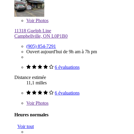
Voir
Photos
11318 Guelph Line
Campbellville, ON L0P1B0
(905) 854-7291
Ouvert aujourd'hui de 9h am à 7h pm
6 évaluations
Distance estimée
11,1 milles
6 évaluations
Voir
Photos
Heures normales
Voir tout