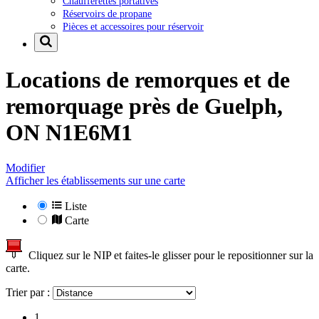
Chaufferettes portatives
Réservoirs de propane
Pièces et accessoires pour réservoir
Locations de remorques et de
remorquage près de
Guelph,
ON N1E6M1
Modifier
Afficher les établissements sur une carte
Liste
Carte
Cliquez sur le NIP et faites-le glisser pour le repositionner sur la
carte.
Trier par :
1