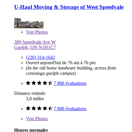
U-Haul Moving & Storage of West Speedvale
Voir
Photos
389 Speedvale Ave W
Guelph, ON N1H1C7
(226) 314-1642
Ouvert aujourd'hui de 7h am à 7h pm
(its the old home hardware building, across from
conestoga guelph campus)
7 888 évaluations
Distance estimée
3,0 milles
7 888 évaluations
Voir
Photos
Heures normales