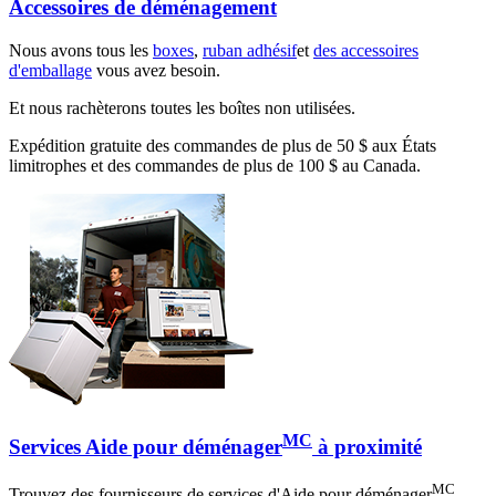
Accessoires de déménagement
Nous avons tous les
boxes
,
ruban adhésif
et
des accessoires
d'emballage
vous avez besoin.
Et nous rachèterons toutes les boîtes non utilisées.
Expédition gratuite des commandes de plus de 50 $ aux États
limitrophes et des commandes de plus de 100 $ au Canada.
MC
Services Aide pour déménager
à proximité
MC
Trouvez des fournisseurs de services d'Aide pour déménager