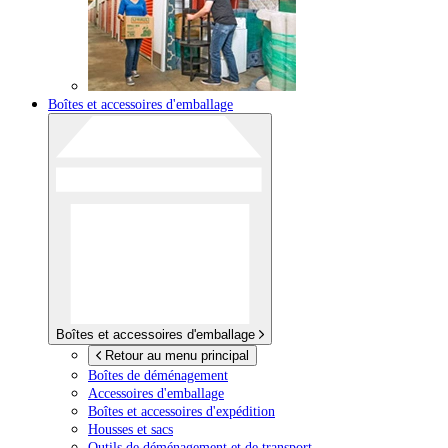
Boîtes et accessoires d'emballage
Boîtes et accessoires d'emballage
Retour au menu principal
Boîtes de déménagement
Accessoires d'emballage
Boîtes et accessoires d'expédition
Housses et sacs
Outils de déménagement et de transport