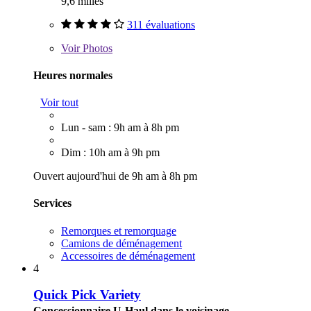
9,6 milles
311 évaluations
Voir
Photos
Heures normales
Voir tout
Lun - sam : 9h am à 8h pm
Dim : 10h am à 9h pm
Ouvert aujourd'hui de 9h am à 8h pm
Services
Remorques et remorquage
Camions de déménagement
Accessoires de déménagement
4
Quick Pick Variety
Concessionnaire U-Haul dans le voisinage