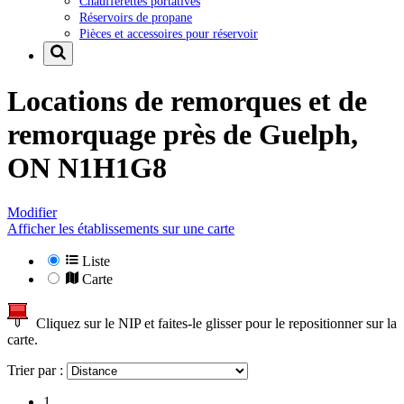
Chaufferettes portatives
Réservoirs de propane
Pièces et accessoires pour réservoir
Locations de remorques et de
remorquage près de
Guelph,
ON N1H1G8
Modifier
Afficher les établissements sur une carte
Liste
Carte
Cliquez sur le NIP et faites-le glisser pour le repositionner sur la
carte.
Trier par :
1