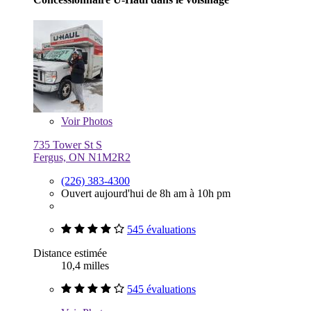
Voir
Photos
735 Tower St S
Fergus, ON N1M2R2
(226) 383-4300
Ouvert aujourd'hui de 8h am à 10h pm
545 évaluations
Distance estimée
10,4 milles
545 évaluations