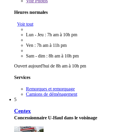
Voir
Photos
Heures normales
Voir tout
Lun - Jeu : 7h am à 10h pm
Ven : 7h am à 11h pm
Sam - dim : 8h am à 10h pm
Ouvert aujourd'hui de 8h am à 10h pm
Services
Remorques et remorquage
Camions de déménagement
5
Centex
Concessionnaire U-Haul dans le voisinage