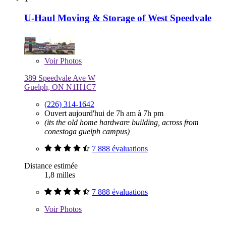
U-Haul Moving & Storage of West Speedvale
Voir
Photos
389 Speedvale Ave W
Guelph, ON N1H1C7
(226) 314-1642
Ouvert aujourd'hui de 7h am à 7h pm
(its the old home hardware building, across from
conestoga guelph campus)
7 888 évaluations
Distance estimée
1,8 milles
7 888 évaluations
Voir
Photos