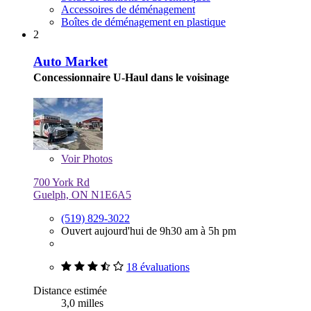
Accessoires de déménagement
Boîtes de déménagement en plastique
2
Auto Market
Concessionnaire U-Haul dans le voisinage
Voir
Photos
700 York Rd
Guelph, ON N1E6A5
(519) 829-3022
Ouvert aujourd'hui de 9h30 am à 5h pm
18 évaluations
Distance estimée
3,0 milles