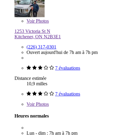
Voir
Photos
1253 Victoria St N
Kitchener, ON N2B3E1
(226) 317-0301
Ouvert aujourd'hui de 7h am à 7h pm
7 évaluations
Distance estimée
10,9 milles
7 évaluations
Voir
Photos
Heures normales
Lun - dim : 7h am à 7h pm