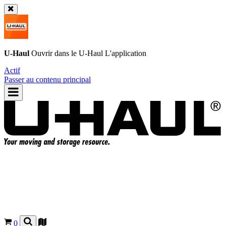
U-Haul
Ouvrir dans le
U-Haul
L'application
Actif
Passer au contenu principal
0