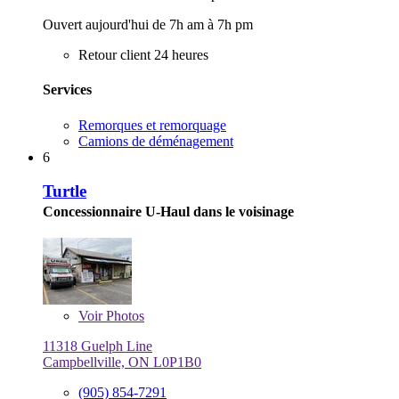
Ouvert aujourd'hui de 7h am à 7h pm
Retour client 24 heures
Services
Remorques et remorquage
Camions de déménagement
6
Turtle
Concessionnaire U-Haul dans le voisinage
Voir
Photos
11318 Guelph Line
Campbellville, ON L0P1B0
(905) 854-7291