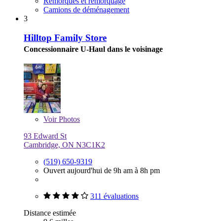
Remorques et remorquage
Camions de déménagement
3
Hilltop Family Store
Concessionnaire U-Haul dans le voisinage
Voir
Photos
93 Edward St
Cambridge, ON N3C1K2
(519) 650-9319
Ouvert aujourd'hui de 9h am à 8h pm
311 évaluations
Distance estimée