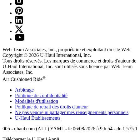
Web Team Associates, Inc., propriétaire et exploitant du site Web.
Copyright © 2026
U-Haul
International, Inc.
Tous droits réservés.
Les marques de commerce et droits d'auteur de
U-Haul International, Inc. sont utilisés sous licence par Web Team
Associates, Inc.
®
Air-Cushioned Ride
Arbitrage
Politique de confidentialité
Modalités d'utilisation
Politique de retrait des droits d'auteur
Ne pas vendre ni partager mes renseignements personnels
U-Haul
Établissements
005 - uhaul.com (ALL) YAML - le 06/08/2026 à 9 h 54 - de 1.575.1
Télécharger le
U-Haul
Appli