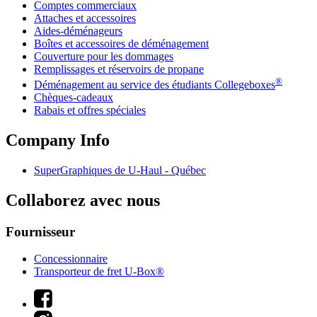
Comptes commerciaux
Attaches et accessoires
Aides-déménageurs
Boîtes et accessoires de déménagement
Couverture pour les dommages
Remplissages et réservoirs de propane
®
Déménagement au service des étudiants Collegeboxes
Chèques-cadeaux
Rabais et offres spéciales
Company Info
SuperGraphiques de
U-Haul
- Québec
Collaborez avec nous
Fournisseur
Concessionnaire
Transporteur de fret U-Box®