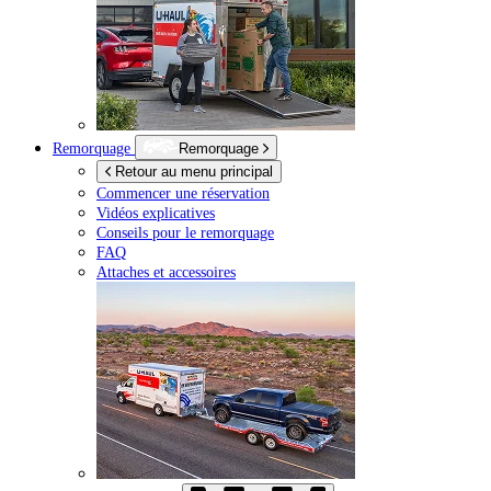
Remorquage
Remorquage
Retour au menu principal
Commencer une réservation
Vidéos explicatives
Conseils pour le remorquage
FAQ
Attaches et accessoires