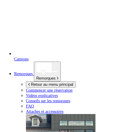
Camions
Remorques
Remorques
Retour au menu principal
Commencer une réservation
Vidéos explicatives
Conseils sur les remorques
FAQ
Attaches et accessoires