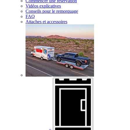
Commencer une réservation
Vidéos explicatives
Conseils pour le remorquage
FAQ
Attaches et accessoires