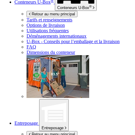
®
Conteneurs
U-Box
®
Conteneurs
U-Box
Retour au menu principal
Tarifs et renseignements
Options de livraison
Utilisations fréquentes
Déménagements internationaux
U-Box -
Conseils pour l’emballage et la livraison
FAQ
Dimensions du conteneur
Entreposage
Entreposage
Retour au menu principal