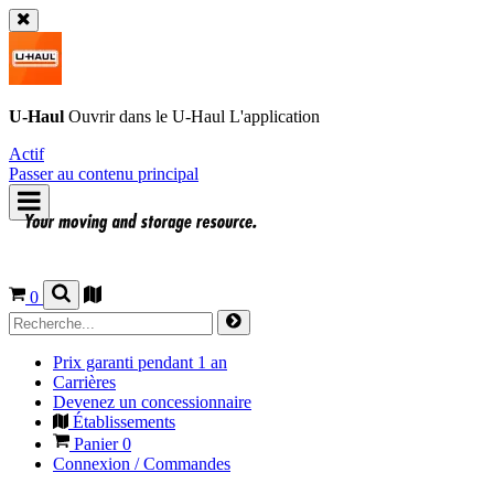
U-Haul
Ouvrir dans le
U-Haul
L'application
Actif
Passer au contenu principal
0
Prix garanti pendant 1 an
Carrières
Devenez un concessionnaire
Établissements
Panier
0
Connexion / Commandes