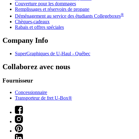
Couverture pour les dommages
Remplissages et réservoirs de propane
®
Déménagement au service des étudiants Collegeboxes
Chèques-cadeaux
Rabais et offres spéciales
Company Info
SuperGraphiques de
U-Haul
- Québec
Collaborez avec nous
Fournisseur
Concessionnaire
Transporteur de fret U-Box®