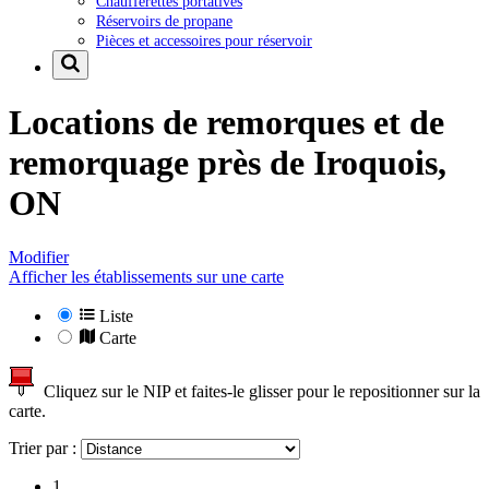
Chaufferettes portatives
Réservoirs de propane
Pièces et accessoires pour réservoir
Locations de remorques et de
remorquage près de
Iroquois,
ON
Modifier
Afficher les établissements sur une carte
Liste
Carte
Cliquez sur le NIP et faites-le glisser pour le repositionner sur la
carte.
Trier par :
1