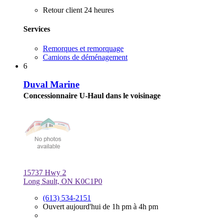
Retour client 24 heures
Services
Remorques et remorquage
Camions de déménagement
6
Duval Marine
Concessionnaire U-Haul dans le voisinage
15737 Hwy 2
Long Sault, ON K0C1P0
(613) 534-2151
Ouvert aujourd'hui de 1h pm à 4h pm