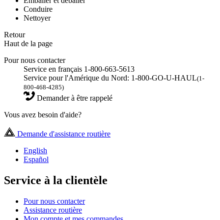
Emballer et déballer
Conduire
Nettoyer
Retour
Haut de la page
Pour nous contacter
Service en français 1-800-663-5613
Service pour l'Amérique du Nord: 1-800-GO-U-HAUL
(1-
800-468-4285)
Demander à être rappelé
Vous avez besoin d'aide?
Demande d'assistance routière
English
Español
Service à la clientèle
Pour nous contacter
Assistance routière
Mon compte et mes commandes