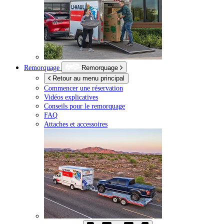
Remorquage
Remorquage
Retour au menu principal
Commencer une réservation
Vidéos explicatives
Conseils pour le remorquage
FAQ
Attaches et accessoires