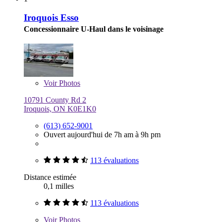
Iroquois Esso
Concessionnaire U-Haul dans le voisinage
Voir
Photos
10791 County Rd 2
Iroquois, ON K0E1K0
(613) 652-9001
Ouvert aujourd'hui de 7h am à 9h pm
113 évaluations
Distance estimée
0,1 milles
113 évaluations
Voir
Photos