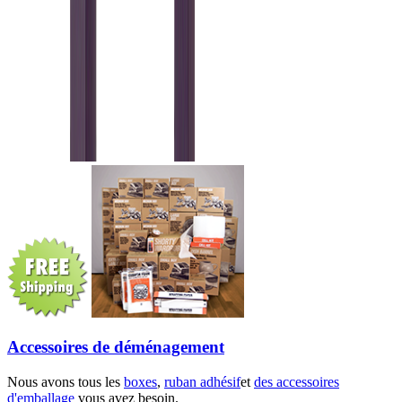
Accessoires de déménagement
Nous avons tous les
boxes
,
ruban adhésif
et
des accessoires
d'emballage
vous avez besoin.