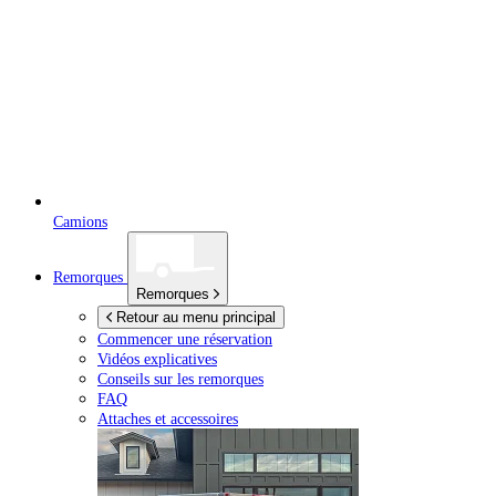
Camions
Remorques
Remorques
Retour au menu principal
Commencer une réservation
Vidéos explicatives
Conseils sur les remorques
FAQ
Attaches et accessoires