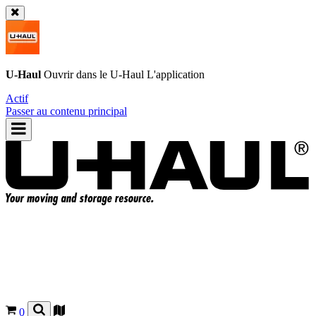
U-Haul
Ouvrir dans le
U-Haul
L'application
Actif
Passer au contenu principal
0