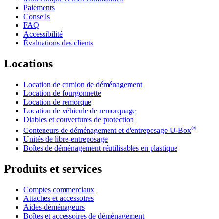
Paiements
Conseils
FAQ
Accessibilité
Évaluations des clients
Locations
Location de camion de déménagement
Location de fourgonnette
Location de remorque
Location de véhicule de remorquage
Diables et couvertures de protection
®
Conteneurs de déménagement et d'entreposage
U-Box
Unités de libre-entreposage
Boîtes de déménagement réutilisables en plastique
Produits et services
Comptes commerciaux
Attaches et accessoires
Aides-déménageurs
Boîtes et accessoires de déménagement