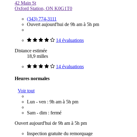
42 Main St
Oxford Station, ON K0G1T0
(343) 774-3111
Ouvert aujourd'hui de 9h am à 5h pm
14 évaluations
Distance estimée
18,9 milles
14 évaluations
Heures normales
Voir tout
Lun - ven : 9h am à 5h pm
Sam - dim : fermé
Ouvert aujourd'hui de 9h am à 5h pm
Inspection gratuite du remorquage