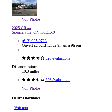
Voir
Photos
2025 CR 44
Spencerville, ON K0E1X0
(613) 925-0728
Ouvert aujourd'hui de 9h am à 9h pm
326 évaluations
Distance estimée
10,3 milles
326 évaluations
Voir
Photos
Heures normales
Voir tout