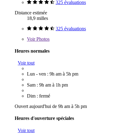
325 évaluations
Distance estimée
18,9 milles
325 évaluations
Voir
Photos
Heures normales
Voir tout
Lun - ven : 9h am à 5h pm
Sam : 9h am à 1h pm
Dim : fermé
Ouvert aujourd'hui de 9h am à 5h pm
Heures d'ouverture spéciales
Voir tout