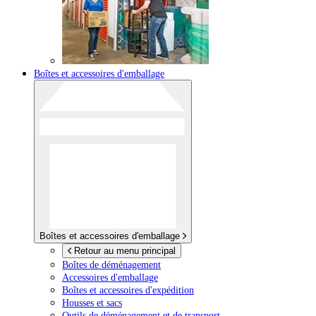
Boîtes et accessoires d'emballage
Boîtes et accessoires d'emballage
Retour au menu principal
Boîtes de déménagement
Accessoires d'emballage
Boîtes et accessoires d'expédition
Housses et sacs
Outils de déménagement et de transport