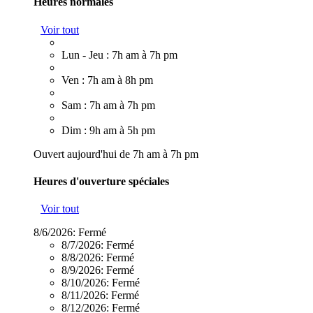
Heures normales
Voir tout
Lun - Jeu : 7h am à 7h pm
Ven : 7h am à 8h pm
Sam : 7h am à 7h pm
Dim : 9h am à 5h pm
Ouvert aujourd'hui de 7h am à 7h pm
Heures d'ouverture spéciales
Voir tout
8/6/2026:
Fermé
8/7/2026:
Fermé
8/8/2026:
Fermé
8/9/2026:
Fermé
8/10/2026:
Fermé
8/11/2026:
Fermé
8/12/2026:
Fermé