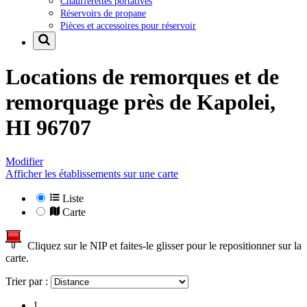
Chaufferettes portatives
Réservoirs de propane
Pièces et accessoires pour réservoir
Locations de remorques et de
remorquage près de
Kapolei,
HI 96707
Modifier
Afficher les établissements sur une carte
Liste
Carte
Cliquez sur le NIP et faites-le glisser pour le repositionner sur la
carte.
Trier par :
1