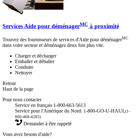
MC
Services Aide pour déménager
à proximité
MC
Trouvez des fournisseurs de services d'Aide pour déménager
dans votre secteur et déménagez deux fois plus vite.
Charger et décharger
Emballer et déballer
Conduire
Nettoyer
Retour
Haut de la page
Pour nous contacter
Service en français 1-800-663-5613
Service pour l'Amérique du Nord: 1-800-GO-U-HAUL
(1-
800-468-4285)
Demander à être rappelé
Vous avez besoin d'aide?