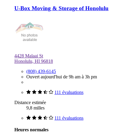
U-Box Moving & Storage of Honolulu
4428 Malaai St
Honolulu, HI 96818
(808) 439-6145
Ouvert aujourd'hui de 9h am à 3h pm
111 évaluations
Distance estimée
9,8 milles
111 évaluations
Heures normales