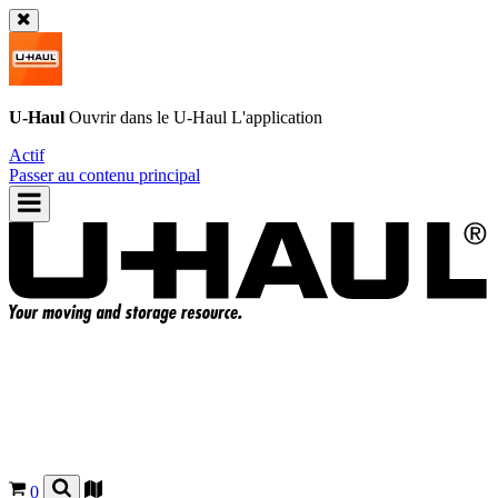
U-Haul
Ouvrir dans le
U-Haul
L'application
Actif
Passer au contenu principal
0