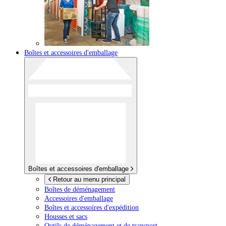
Boîtes et accessoires d'emballage
Boîtes et accessoires d'emballage
Retour au menu principal
Boîtes de déménagement
Accessoires d'emballage
Boîtes et accessoires d'expédition
Housses et sacs
Outils de déménagement et de transport