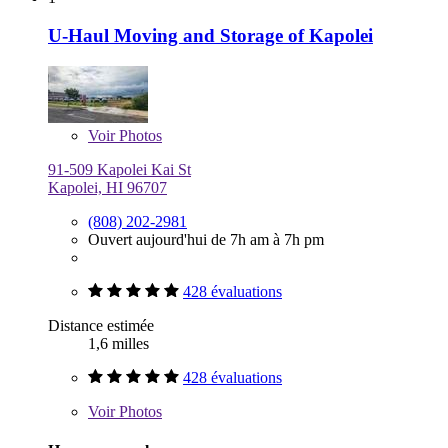
U-Haul Moving and Storage of Kapolei
Voir
Photos
91-509 Kapolei Kai St
Kapolei, HI 96707
(808) 202-2981
Ouvert aujourd'hui de 7h am à 7h pm
428 évaluations
Distance estimée
1,6 milles
428 évaluations
Voir
Photos