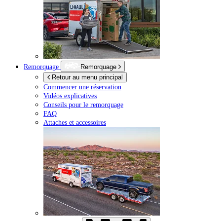
Remorquage
Remorquage
Retour au menu principal
Commencer une réservation
Vidéos explicatives
Conseils pour le remorquage
FAQ
Attaches et accessoires