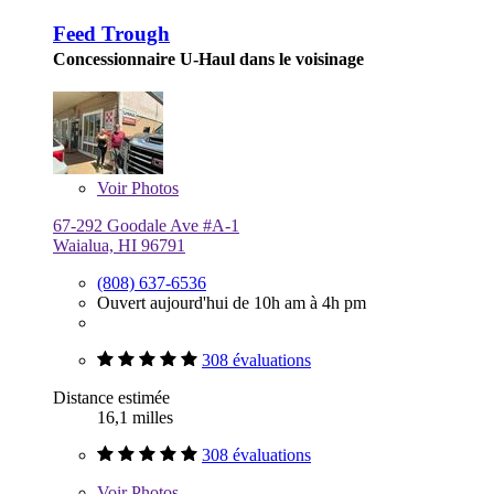
Feed Trough
Concessionnaire U-Haul dans le voisinage
Voir
Photos
67-292 Goodale Ave #A-1
Waialua, HI 96791
(808) 637-6536
Ouvert aujourd'hui de 10h am à 4h pm
308 évaluations
Distance estimée
16,1 milles
308 évaluations
Voir
Photos