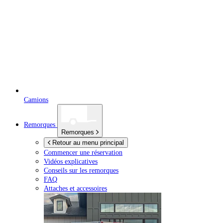
Camions
Remorques
Remorques
Retour au menu principal
Commencer une réservation
Vidéos explicatives
Conseils sur les remorques
FAQ
Attaches et accessoires