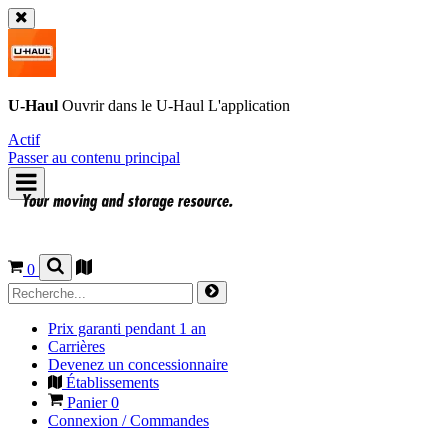
U-Haul
Ouvrir dans le
U-Haul
L'application
Actif
Passer au contenu principal
0
Prix garanti pendant 1 an
Carrières
Devenez un concessionnaire
Établissements
Panier
0
Connexion / Commandes