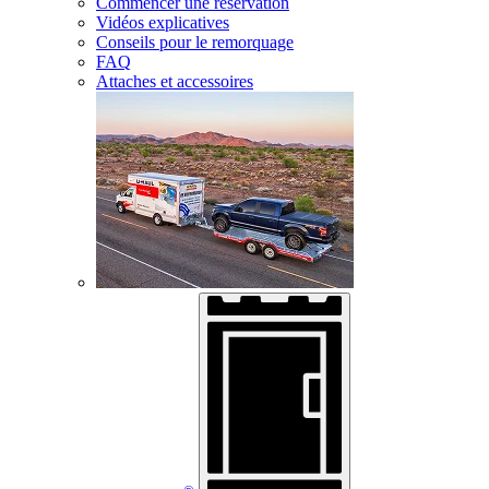
Commencer une réservation
Vidéos explicatives
Conseils pour le remorquage
FAQ
Attaches et accessoires