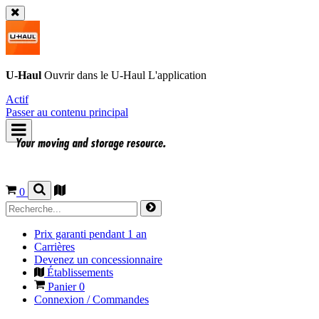
U-Haul
Ouvrir dans le
U-Haul
L'application
Actif
Passer au contenu principal
0
Prix garanti pendant 1 an
Carrières
Devenez un concessionnaire
Établissements
Panier
0
Connexion / Commandes