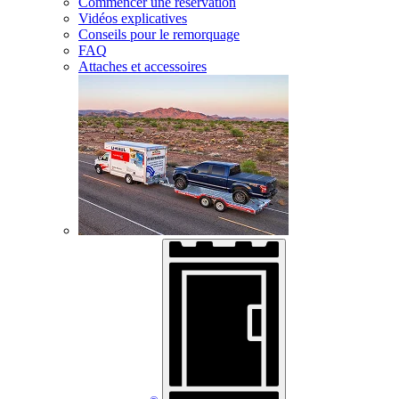
Commencer une réservation
Vidéos explicatives
Conseils pour le remorquage
FAQ
Attaches et accessoires