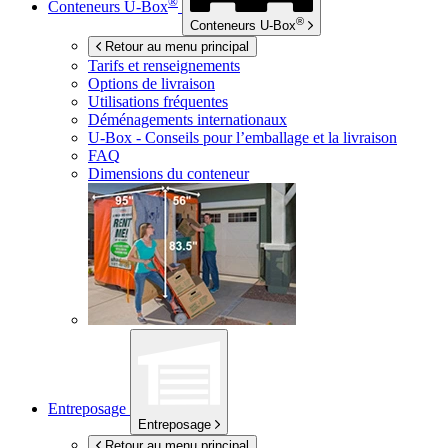
®
Conteneurs
U-Box
®
Conteneurs
U-Box
Retour au menu principal
Tarifs et renseignements
Options de livraison
Utilisations fréquentes
Déménagements internationaux
U-Box -
Conseils pour l’emballage et la livraison
FAQ
Dimensions du conteneur
Entreposage
Entreposage
Retour au menu principal