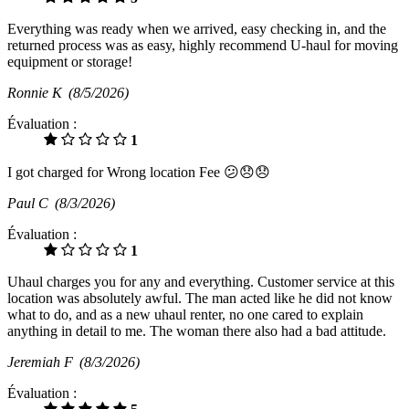
Everything was ready when we arrived, easy checking in, and the
returned process was as easy, highly recommend U-haul for moving
equipment or storage!
Ronnie K
(8/5/2026)
Évaluation :
1
I got charged for Wrong location Fee 😕😞😞
Paul C
(8/3/2026)
Évaluation :
1
Uhaul charges you for any and everything. Customer service at this
location was absolutely awful. The man acted like he did not know
what to do, and as a new uhaul renter, no one cared to explain
anything in detail to me. The woman there also had a bad attitude.
Jeremiah F
(8/3/2026)
Évaluation :