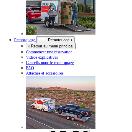
Remorquage
Remorquage
Retour au menu principal
Commencer une réservation
Vidéos explicatives
Conseils pour le remorquage
FAQ
Attaches et accessoires