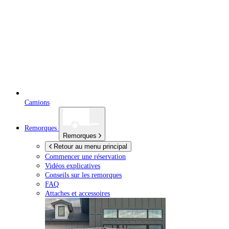
Camions
Remorques
Remorques
Retour au menu principal
Commencer une réservation
Vidéos explicatives
Conseils sur les remorques
FAQ
Attaches et accessoires