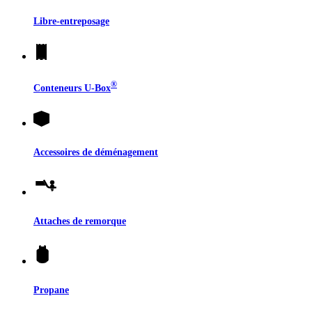
Libre-entreposage
®
Conteneurs
U-Box
Accessoires de déménagement
Attaches de remorque
Propane