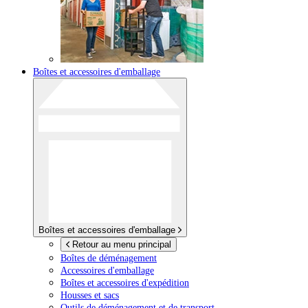
Boîtes et accessoires d'emballage
Boîtes et accessoires d'emballage
Retour au menu principal
Boîtes de déménagement
Accessoires d'emballage
Boîtes et accessoires d'expédition
Housses et sacs
Outils de déménagement et de transport