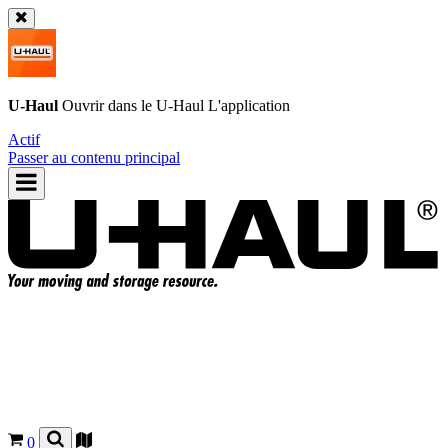
U-Haul
Ouvrir dans le
U-Haul
L'application
Actif
Passer au contenu principal
0