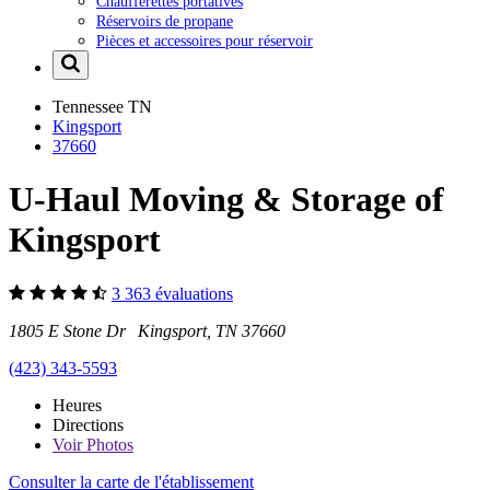
Chaufferettes portatives
Réservoirs de propane
Pièces et accessoires pour réservoir
Tennessee
TN
Kingsport
37660
U-Haul Moving & Storage of
Kingsport
3 363 évaluations
1805 E Stone Dr Kingsport, TN 37660
(423) 343-5593
Heures
Directions
Voir
Photos
Consulter la carte de l'établissement