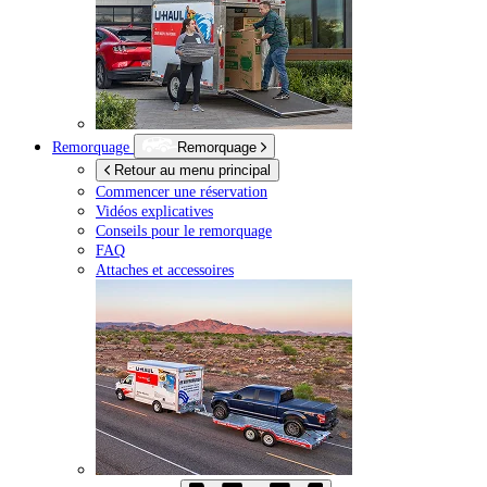
Remorquage
Remorquage
Retour au menu principal
Commencer une réservation
Vidéos explicatives
Conseils pour le remorquage
FAQ
Attaches et accessoires