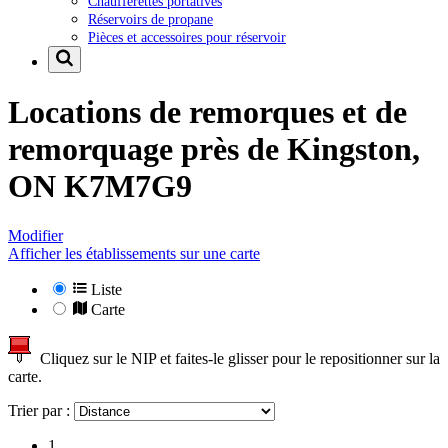
Chaufferettes portatives
Réservoirs de propane
Pièces et accessoires pour réservoir
Locations de remorques et de
remorquage près de
Kingston,
ON K7M7G9
Modifier
Afficher les établissements sur une carte
Liste
Carte
Cliquez sur le NIP et faites-le glisser pour le repositionner sur la
carte.
Trier par :
1