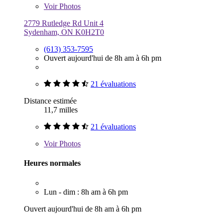
Voir
Photos
2779 Rutledge Rd Unit 4
Sydenham, ON K0H2T0
(613) 353-7595
Ouvert aujourd'hui de 8h am à 6h pm
21 évaluations
Distance estimée
11,7 milles
21 évaluations
Voir
Photos
Heures normales
Lun - dim : 8h am à 6h pm
Ouvert aujourd'hui de 8h am à 6h pm