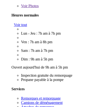
Voir
Photos
Heures normales
Voir tout
Lun - Jeu : 7h am à 7h pm
Ven : 7h am à 8h pm
Sam : 7h am à 7h pm
Dim : 9h am à 5h pm
Ouvert aujourd'hui de 9h am à 5h pm
Inspection gratuite du remorquage
Propane payable à la pompe
Services
Remorques et remorquage
Camions de déménagement
Attaches de remorque