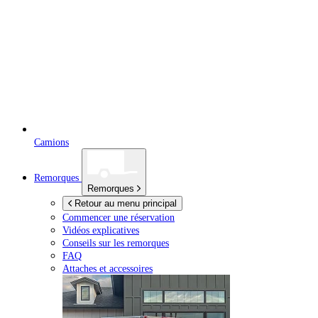
Camions
Remorques
Remorques
Retour au menu principal
Commencer une réservation
Vidéos explicatives
Conseils sur les remorques
FAQ
Attaches et accessoires