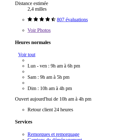
Distance estimée
2,4 milles
807 évaluations
Voir
Photos
Heures normales
Voir tout
Lun - ven : 9h am à 6h pm
Sam : 9h am à 5h pm
Dim : 10h am à 4h pm
Ouvert aujourd'hui de 10h am à 4h pm
Retour client 24 heures
Services
Remorques et remorquage
Camions de déménagement