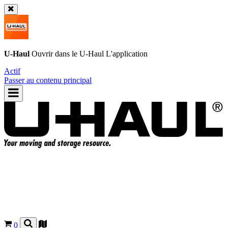
U-Haul
Ouvrir dans le
U-Haul
L'application
Actif
Passer au contenu principal
0