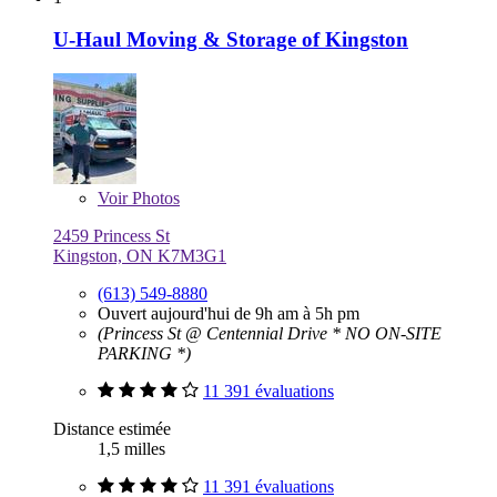
U-Haul Moving & Storage of Kingston
Voir
Photos
2459 Princess St
Kingston, ON K7M3G1
(613) 549-8880
Ouvert aujourd'hui de 9h am à 5h pm
(Princess St @ Centennial Drive * NO ON-SITE
PARKING *)
11 391 évaluations
Distance estimée
1,5 milles
11 391 évaluations