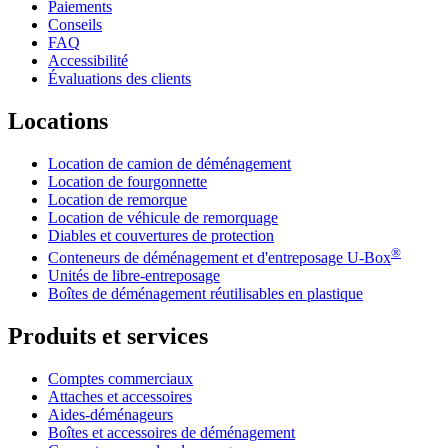
Paiements
Conseils
FAQ
Accessibilité
Évaluations des clients
Locations
Location de camion de déménagement
Location de fourgonnette
Location de remorque
Location de véhicule de remorquage
Diables et couvertures de protection
®
Conteneurs de déménagement et d'entreposage
U-Box
Unités de libre-entreposage
Boîtes de déménagement réutilisables en plastique
Produits et services
Comptes commerciaux
Attaches et accessoires
Aides-déménageurs
Boîtes et accessoires de déménagement