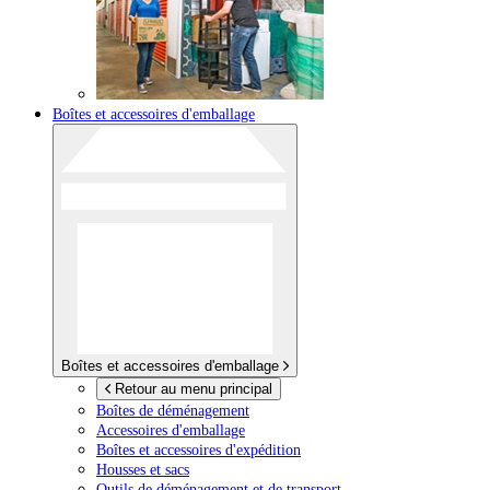
Boîtes et accessoires d'emballage
Boîtes et accessoires d'emballage
Retour au menu principal
Boîtes de déménagement
Accessoires d'emballage
Boîtes et accessoires d'expédition
Housses et sacs
Outils de déménagement et de transport