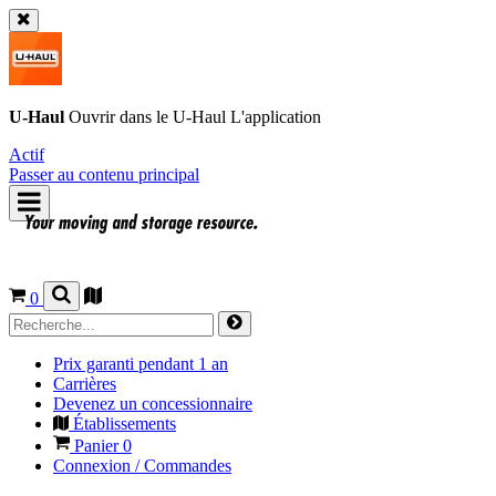
U-Haul
Ouvrir dans le
U-Haul
L'application
Actif
Passer au contenu principal
0
Prix garanti pendant 1 an
Carrières
Devenez un concessionnaire
Établissements
Panier
0
Connexion / Commandes