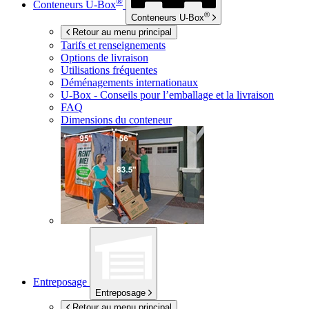
®
Conteneurs
U-Box
®
Conteneurs
U-Box
Retour au menu principal
Tarifs et renseignements
Options de livraison
Utilisations fréquentes
Déménagements internationaux
U-Box -
Conseils pour l’emballage et la livraison
FAQ
Dimensions du conteneur
Entreposage
Entreposage
Retour au menu principal