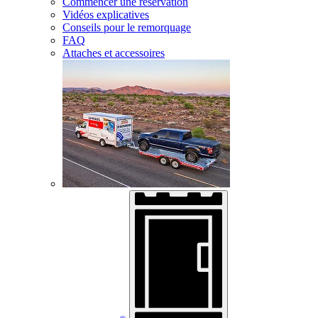
Commencer une réservation
Vidéos explicatives
Conseils pour le remorquage
FAQ
Attaches et accessoires