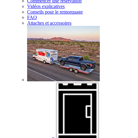
Commencer une réservation
Vidéos explicatives
Conseils pour le remorquage
FAQ
Attaches et accessoires