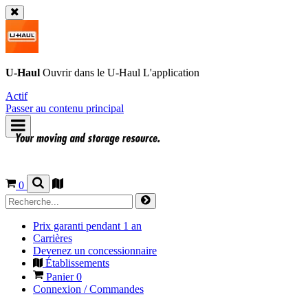
U-Haul
Ouvrir dans le
U-Haul
L'application
Actif
Passer au contenu principal
0
Prix garanti pendant 1 an
Carrières
Devenez un concessionnaire
Établissements
Panier
0
Connexion / Commandes