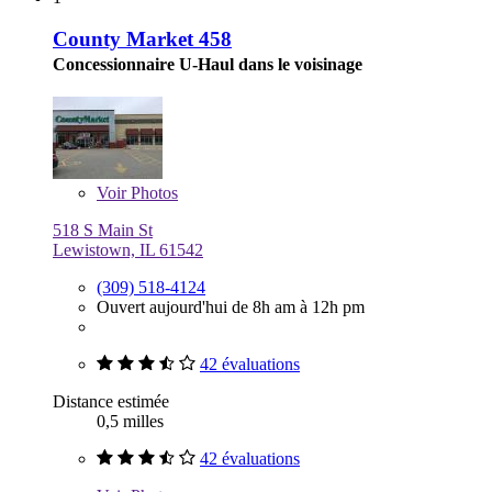
County Market 458
Concessionnaire U-Haul dans le voisinage
Voir
Photos
518 S Main St
Lewistown, IL 61542
(309) 518-4124
Ouvert aujourd'hui de 8h am à 12h pm
42 évaluations
Distance estimée
0,5 milles
42 évaluations