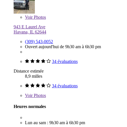
Voir
Photos
943 E Laurel Ave
Havana, IL 62644
(309) 543-0052
Ouvert aujourd'hui de 9h30 am à 6h30 pm
34 évaluations
Distance estimée
8,9 milles
34 évaluations
Voir
Photos
Heures normales
Lun au sam : 9h30 am à 6h30 pm