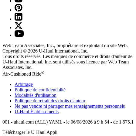
Web Team Associates, Inc., propriétaire et exploitant du site Web.
Copyright © 2026
U-Haul
International, Inc.
Tous droits réservés.
Les marques de commerce et droits d'auteur de
U-Haul International, Inc. sont utilisés sous licence par Web Team
Associates, Inc.
®
Air-Cushioned Ride
Arbitrage
Politique de confidentialité
Modalités d'utilisation
Politique de retrait des droits d'auteur
Ne pas vendre ni partager mes renseignements personnels
U-Haul
Établissements
001 - uhaul.com (ALL) YAML - le 06/08/2026 à 9 h 54 - de 1.575.1
Télécharger le
U-Haul
Appli