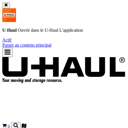
U-Haul
Ouvrir dans le
U-Haul
L'application
Actif
Passer au contenu principal
0