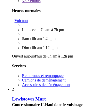
Voir
Photos
Heures normales
Voir tout
Lun - ven : 7h am à 7h pm
Sam : 8h am à 4h pm
Dim : 8h am à 12h pm
Ouvert aujourd'hui de 8h am à 12h pm
Services
Remorques et remorquage
Camions de déménagement
Accessoires de déménagement
2
Lewistown Mart
Concessionnaire U-Haul dans le voisinage