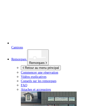
Camions
Remorques
Remorques
Retour au menu principal
Commencer une réservation
Vidéos explicatives
Conseils sur les remorques
FAQ
Attaches et accessoires