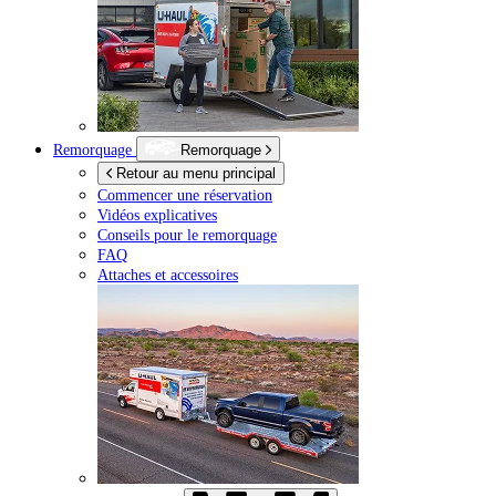
Remorquage
Remorquage
Retour au menu principal
Commencer une réservation
Vidéos explicatives
Conseils pour le remorquage
FAQ
Attaches et accessoires