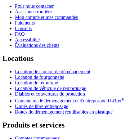
Pour nous contacter
Assistance routière
Mon compte et mes commandes
Paiements
Conseils
FAQ
Accessibilité
Évaluations des clients
Locations
Location de camion de déménagement
Location de fourgonnette
Location de remorque
Location de véhicule de remorquage
Diables et couvertures de protection
®
Conteneurs de déménagement et d'entreposage
U-Box
Unités de libre-entreposage
Boîtes de déménagement réutilisables en plastique
Produits et services
Comptes commerciaux