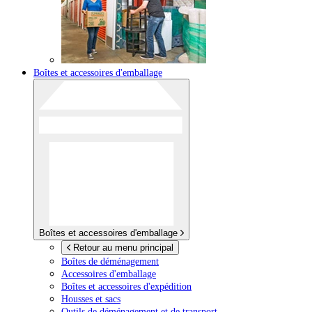
Boîtes et accessoires d'emballage
Boîtes et accessoires d'emballage
Retour au menu principal
Boîtes de déménagement
Accessoires d'emballage
Boîtes et accessoires d'expédition
Housses et sacs
Outils de déménagement et de transport