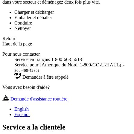
dans votre secteur et déménagez deux fois plus vite.
Charger et décharger
Emballer et déballer
Conduire
Nettoyer
Retour
Haut de la page
Pour nous contacter
Service en français 1-800-663-5613
Service pour l'Amérique du Nord: 1-800-GO-U-HAUL
(1-
800-468-4285)
Demander à être rappelé
Vous avez besoin d'aide?
Demande d'assistance routière
English
Español
Service à la clientèle