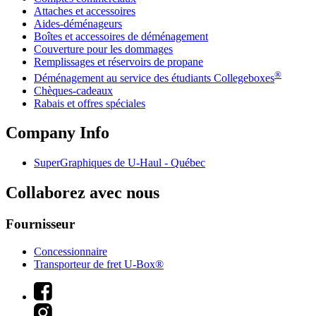
Attaches et accessoires
Aides-déménageurs
Boîtes et accessoires de déménagement
Couverture pour les dommages
Remplissages et réservoirs de propane
®
Déménagement au service des étudiants Collegeboxes
Chèques-cadeaux
Rabais et offres spéciales
Company Info
SuperGraphiques de
U-Haul
- Québec
Collaborez avec nous
Fournisseur
Concessionnaire
Transporteur de fret U-Box®