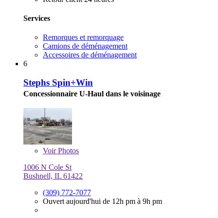
Services
Remorques et remorquage
Camions de déménagement
Accessoires de déménagement
6
Stephs Spin+Win
Concessionnaire U-Haul dans le voisinage
Voir
Photos
1006 N Cole St
Bushnell, IL 61422
(309) 772-7077
Ouvert aujourd'hui de 12h pm à 9h pm