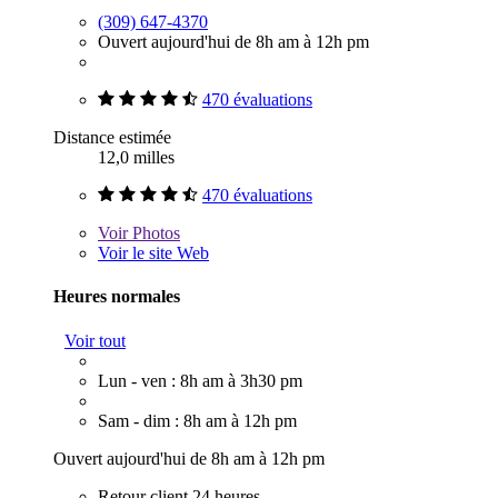
(309) 647-4370
Ouvert aujourd'hui de 8h am à 12h pm
470 évaluations
Distance estimée
12,0 milles
470 évaluations
Voir
Photos
Voir le site Web
Heures normales
Voir tout
Lun - ven : 8h am à 3h30 pm
Sam - dim : 8h am à 12h pm
Ouvert aujourd'hui de 8h am à 12h pm
Retour client 24 heures