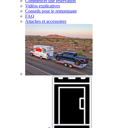
Commencer une réservation
Vidéos explicatives
Conseils pour le remorquage
FAQ
Attaches et accessoires