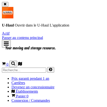
U-Haul
Ouvrir dans le
U-Haul
L'application
Actif
Passer au contenu principal
0
Prix garanti pendant 1 an
Carrières
Devenez un concessionnaire
Établissements
Panier
0
Connexion / Commandes