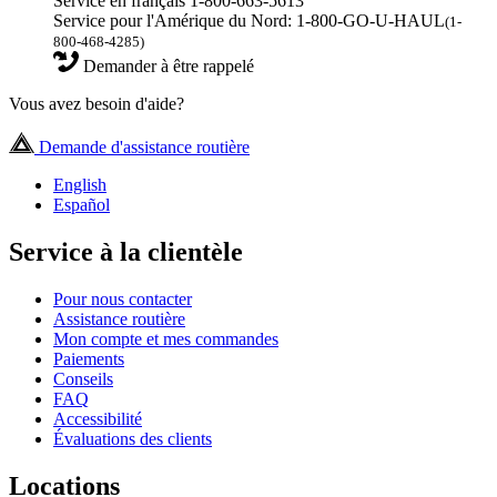
Service en français 1-800-663-5613
Service pour l'Amérique du Nord: 1-800-GO-U-HAUL
(1-
800-468-4285)
Demander à être rappelé
Vous avez besoin d'aide?
Demande d'assistance routière
English
Español
Service à la clientèle
Pour nous contacter
Assistance routière
Mon compte et mes commandes
Paiements
Conseils
FAQ
Accessibilité
Évaluations des clients
Locations