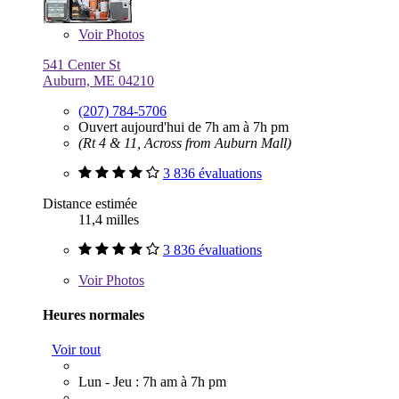
Voir
Photos
541 Center St
Auburn, ME 04210
(207) 784-5706
Ouvert aujourd'hui de 7h am à 7h pm
(Rt 4 & 11, Across from Auburn Mall)
3 836 évaluations
Distance estimée
11,4 milles
3 836 évaluations
Voir
Photos
Heures normales
Voir tout
Lun - Jeu : 7h am à 7h pm