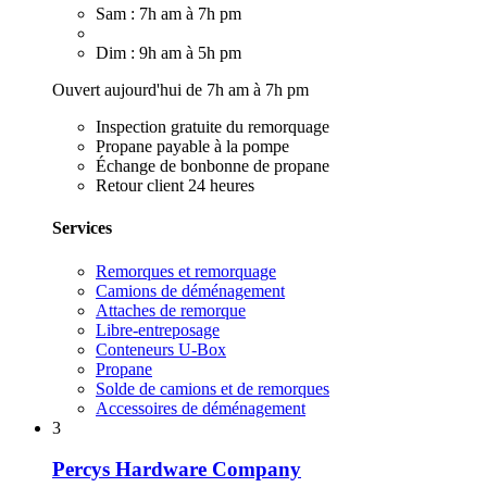
Sam : 7h am à 7h pm
Dim : 9h am à 5h pm
Ouvert aujourd'hui de 7h am à 7h pm
Inspection gratuite du remorquage
Propane payable à la pompe
Échange de bonbonne de propane
Retour client 24 heures
Services
Remorques et remorquage
Camions de déménagement
Attaches de remorque
Libre-entreposage
Conteneurs U-Box
Propane
Solde de camions et de remorques
Accessoires de déménagement
3
Percys Hardware Company