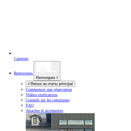
Camions
Remorques
Remorques
Retour au menu principal
Commencer une réservation
Vidéos explicatives
Conseils sur les remorques
FAQ
Attaches et accessoires