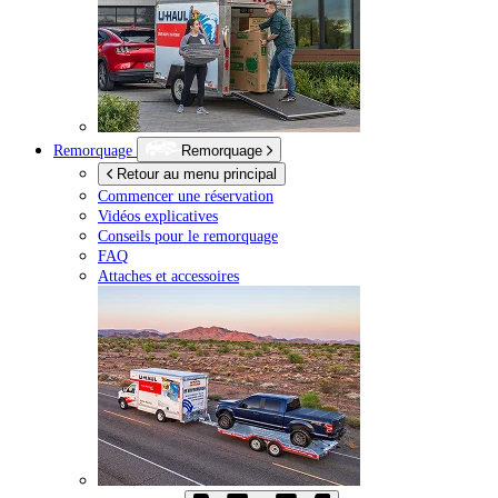
Remorquage
Remorquage
Retour au menu principal
Commencer une réservation
Vidéos explicatives
Conseils pour le remorquage
FAQ
Attaches et accessoires