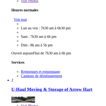
Voir
Photos
Heures normales
Voir tout
Lun au ven : 7h30 am à 6h30 pm
Sam : 7h30 am à 6h pm
Dim : 8h am à 5h pm
Ouvert aujourd'hui de 7h30 am à 6h pm
Services
Remorques et remorquage
Camions de déménagement
2
U-Haul Moving & Storage of Arrow Hart
Voir
Photos