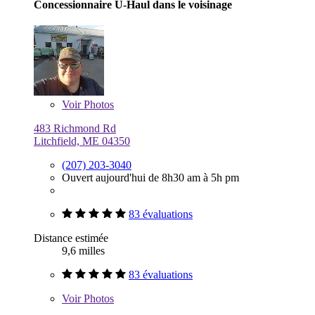
Concessionnaire U-Haul dans le voisinage
Voir
Photos
483 Richmond Rd
Litchfield, ME 04350
(207) 203-3040
Ouvert aujourd'hui de 8h30 am à 5h pm
83 évaluations
Distance estimée
9,6 milles
83 évaluations
Voir
Photos