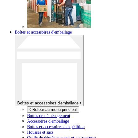
Boîtes et accessoires d'emballage
Boîtes et accessoires d'emballage
Retour au menu principal
Boîtes de déménagement
Accessoires d'emballage
Boîtes et accessoires d'expédition
Housses et sacs
Outils de déménagement et de transport