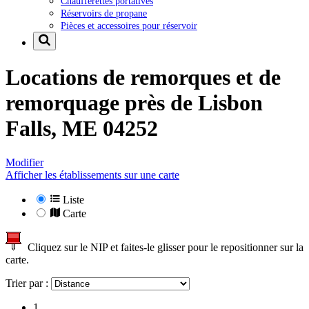
Chaufferettes portatives
Réservoirs de propane
Pièces et accessoires pour réservoir
Locations de remorques et de
remorquage près de
Lisbon
Falls, ME 04252
Modifier
Afficher les établissements sur une carte
Liste
Carte
Cliquez sur le NIP et faites-le glisser pour le repositionner sur la
carte.
Trier par :
1