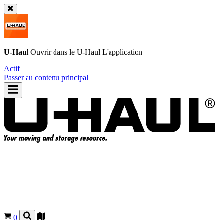
U-Haul
Ouvrir dans le
U-Haul
L'application
Actif
Passer au contenu principal
0