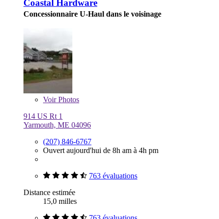
Coastal Hardware
Concessionnaire U-Haul dans le voisinage
Voir
Photos
914 US Rt 1
Yarmouth, ME 04096
(207) 846-6767
Ouvert aujourd'hui de 8h am à 4h pm
763 évaluations
Distance estimée
15,0 milles
763 évaluations