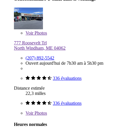
Voir
Photos
777 Roosevelt Trl
North Windham, ME 04062
(207) 892-5542
Ouvert aujourd'hui de 7h30 am à 5h30 pm
336 évaluations
Distance estimée
22,3 milles
336 évaluations
Voir
Photos
Heures normales