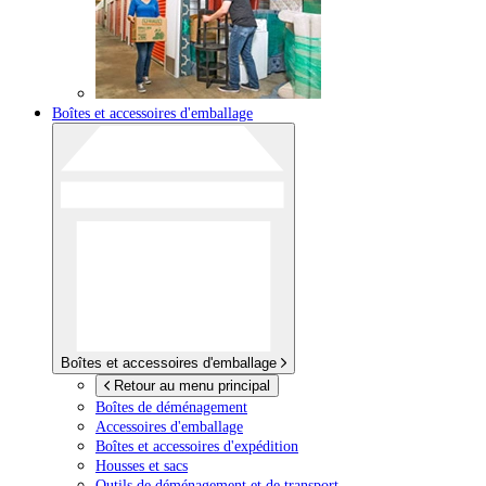
Boîtes et accessoires d'emballage
Boîtes et accessoires d'emballage
Retour au menu principal
Boîtes de déménagement
Accessoires d'emballage
Boîtes et accessoires d'expédition
Housses et sacs
Outils de déménagement et de transport