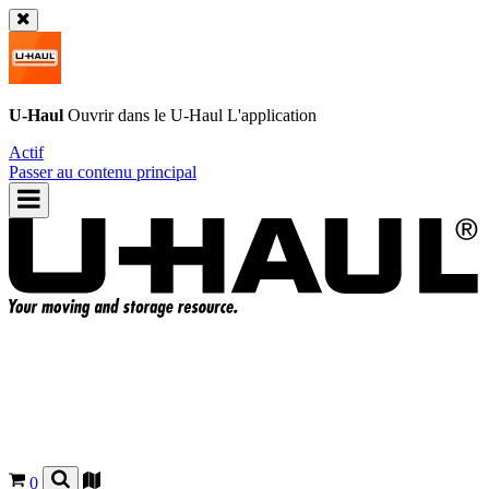
U-Haul
Ouvrir dans le
U-Haul
L'application
Actif
Passer au contenu principal
0