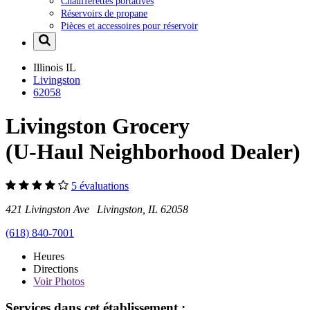
Chaufferettes portatives
Réservoirs de propane
Pièces et accessoires pour réservoir
Illinois
IL
Livingston
62058
Livingston Grocery
(U-Haul Neighborhood Dealer)
5 évaluations
421 Livingston Ave Livingston, IL 62058
(618) 840-7001
Heures
Directions
Voir
Photos
Services dans cet établissement :