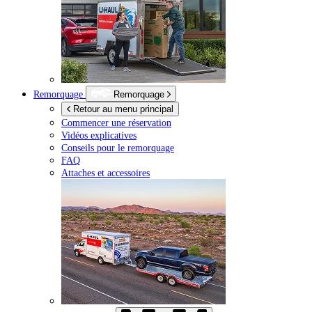
Remorquage
Remorquage
Retour au menu principal
Commencer une réservation
Vidéos explicatives
Conseils pour le remorquage
FAQ
Attaches et accessoires