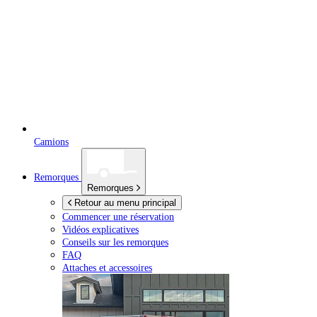
Camions
Remorques
Remorques
Retour au menu principal
Commencer une réservation
Vidéos explicatives
Conseils sur les remorques
FAQ
Attaches et accessoires