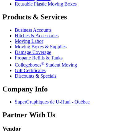
Reusable Plastic Moving Boxes
Products & Services
Business Accounts
Hitches & Accessories
Moving Labor
Moving Boxes & Supplies
Damage Coverage
Propane Refills & Tanks
®
Collegeboxes
Student Moving
Gift Certificates
Discounts & Specials
Company Info
SuperGraphiques de
U-Haul
- Québec
Partner With Us
Vendor