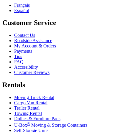
Français
Español
Customer Service
Contact Us
Roadside Assistance
My Account & Orders
Payments
Tips
FAQ
Accessibility
Customer Reviews
Rentals
Moving Truck Rental
Cargo Van Rental
Trailer Rental
Towing Rental
Dollies & Furniture Pads
®
U-Box
Moving & Storage Containers
Self-Storage Units