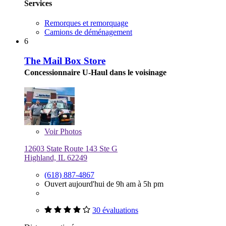
Services
Remorques et remorquage
Camions de déménagement
6
The Mail Box Store
Concessionnaire U-Haul dans le voisinage
Voir
Photos
12603 State Route 143 Ste G
Highland, IL 62249
(618) 887-4867
Ouvert aujourd'hui de 9h am à 5h pm
30 évaluations