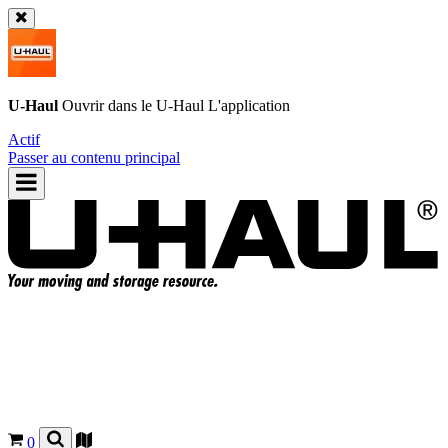
U-Haul
Ouvrir dans le
U-Haul
L'application
Actif
Passer au contenu principal
0