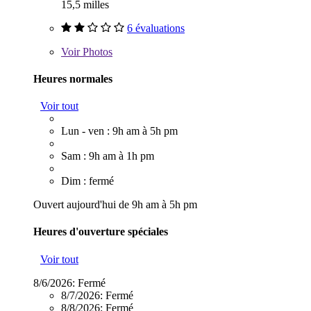
15,5 milles
6 évaluations
Voir
Photos
Heures normales
Voir tout
Lun - ven : 9h am à 5h pm
Sam : 9h am à 1h pm
Dim : fermé
Ouvert aujourd'hui de 9h am à 5h pm
Heures d'ouverture spéciales
Voir tout
8/6/2026:
Fermé
8/7/2026:
Fermé
8/8/2026:
Fermé