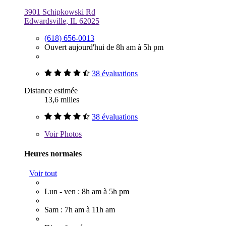
3901 Schipkowski Rd
Edwardsville, IL 62025
(618) 656-0013
Ouvert aujourd'hui de 8h am à 5h pm
38 évaluations
Distance estimée
13,6 milles
38 évaluations
Voir
Photos
Heures normales
Voir tout
Lun - ven : 8h am à 5h pm
Sam : 7h am à 11h am