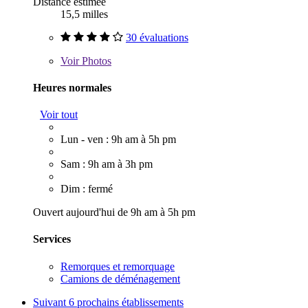
Distance estimée
15,5 milles
30 évaluations
Voir
Photos
Heures normales
Voir tout
Lun - ven : 9h am à 5h pm
Sam : 9h am à 3h pm
Dim : fermé
Ouvert aujourd'hui de 9h am à 5h pm
Services
Remorques et remorquage
Camions de déménagement
Suivant
6 prochains établissements