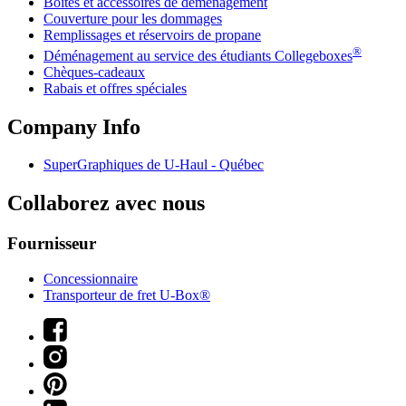
Boîtes et accessoires de déménagement
Couverture pour les dommages
Remplissages et réservoirs de propane
®
Déménagement au service des étudiants Collegeboxes
Chèques-cadeaux
Rabais et offres spéciales
Company Info
SuperGraphiques de
U-Haul
- Québec
Collaborez avec nous
Fournisseur
Concessionnaire
Transporteur de fret U-Box®