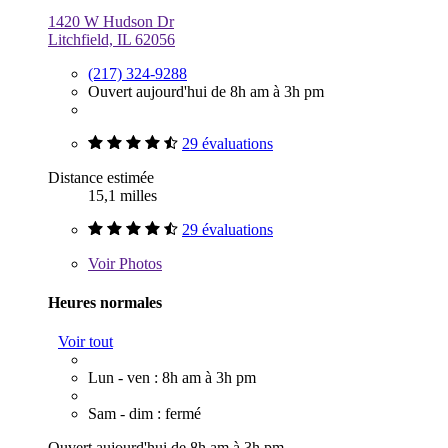
1420 W Hudson Dr
Litchfield, IL 62056
(217) 324-9288
Ouvert aujourd'hui de 8h am à 3h pm
29 évaluations
Distance estimée
15,1 milles
29 évaluations
Voir
Photos
Heures normales
Voir tout
Lun - ven : 8h am à 3h pm
Sam - dim : fermé
Ouvert aujourd'hui de 8h am à 3h pm