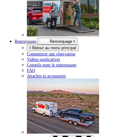
Remorquage
Remorquage
Retour au menu principal
Commencer une réservation
Vidéos explicatives
Conseils pour le remorquage
FAQ
Attaches et accessoires