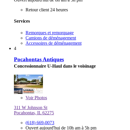
Retour client 24 heures
Services
Remorques et remorquage
Camions de déménagement
Accessoires de déménagement
4
Pocahontas Antiques
Concessionnaire U-Haul dans le voisinage
Voir
Photos
311 W Johnson St
Pocahontas, IL 62275
(618) 669-0073
Ouvert aujourd'hui de 10h am à 5h pm