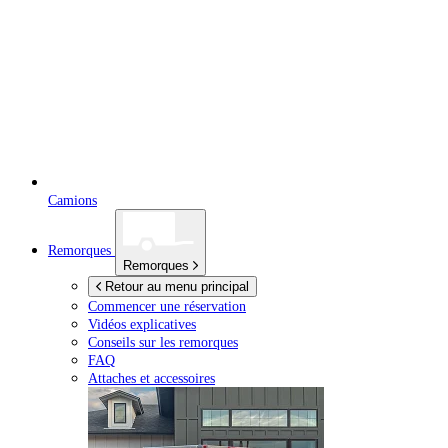
Camions
Remorques
Remorques
Retour au menu principal
Commencer une réservation
Vidéos explicatives
Conseils sur les remorques
FAQ
Attaches et accessoires