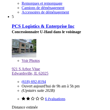
Remorques et remorquage
Camions de déménagement
Accessoires de déménagement
5
PCS Logistics & Enterprise Inc
Concessionnaire U-Haul dans le voisinage
Voir
Photos
921 S Arbor Vitae
Edwardsville, IL 62025
(618) 692-8194
Ouvert aujourd'hui de 9h am à 5h pm
(Upstairs suite 202B)
6 évaluations
Distance estimée