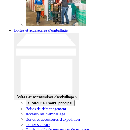
Boîtes et accessoires d'emballage
Boîtes et accessoires d'emballage
Retour au menu principal
Boîtes de déménagement
Accessoires d'emballage
Boîtes et accessoires d'expédition
Housses et sacs
Outils de déménagement et de transport