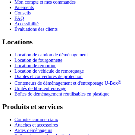
Mon compte et mes commandes
Paiements
Conseils
FAQ
Accessibilité
Évaluations des clients
Locations
Location de camion de déménagement
Location de fourgonnette
Location de remorque
Location de véhicule de remorquage
Diables et couvertures de protection
®
Conteneurs de déménagement et d'entreposage
U-Box
Unités de libre-entreposage
Boîtes de déménagement réutilisables en plastique
Produits et services
Comptes commerciaux
Attaches et accessoires
Aides-déménageurs