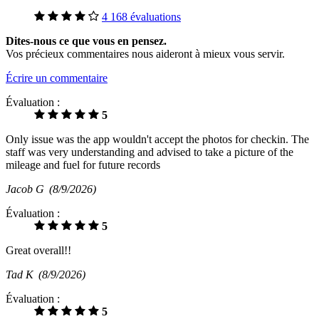
4 168 évaluations
Dites-nous ce que vous en pensez.
Vos précieux commentaires nous aideront à mieux vous servir.
Écrire un commentaire
Évaluation :
5
Only issue was the app wouldn't accept the photos for checkin. The
staff was very understanding and advised to take a picture of the
mileage and fuel for future records
Jacob G
(8/9/2026)
Évaluation :
5
Great overall!!
Tad K
(8/9/2026)
Évaluation :
5