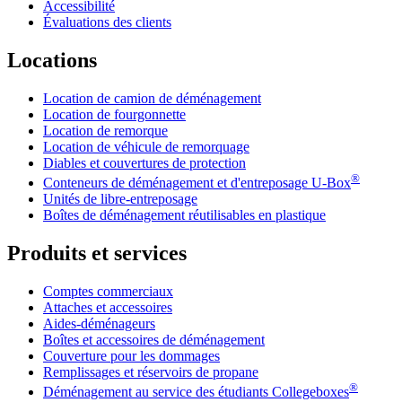
Accessibilité
Évaluations des clients
Locations
Location de camion de déménagement
Location de fourgonnette
Location de remorque
Location de véhicule de remorquage
Diables et couvertures de protection
®
Conteneurs de déménagement et d'entreposage
U-Box
Unités de libre-entreposage
Boîtes de déménagement réutilisables en plastique
Produits et services
Comptes commerciaux
Attaches et accessoires
Aides-déménageurs
Boîtes et accessoires de déménagement
Couverture pour les dommages
Remplissages et réservoirs de propane
®
Déménagement au service des étudiants Collegeboxes