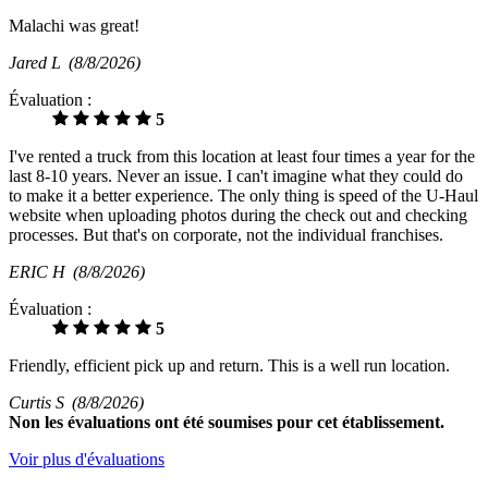
Malachi was great!
Jared L
(8/8/2026)
Évaluation :
5
I've rented a truck from this location at least four times a year for the
last 8-10 years. Never an issue. I can't imagine what they could do
to make it a better experience. The only thing is speed of the U-Haul
website when uploading photos during the check out and checking
processes. But that's on corporate, not the individual franchises.
ERIC H
(8/8/2026)
Évaluation :
5
Friendly, efficient pick up and return. This is a well run location.
Curtis S
(8/8/2026)
Non
les évaluations ont été soumises pour cet établissement.
Voir plus d'évaluations