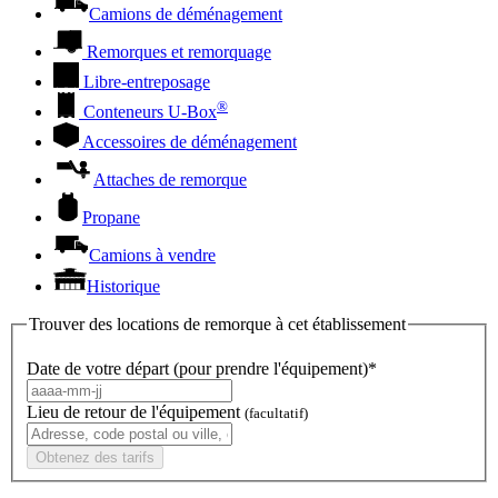
Camions de déménagement
Remorques et remorquage
Libre-entreposage
®
Conteneurs
U-Box
Accessoires de déménagement
Attaches de remorque
Propane
Camions à vendre
Historique
Trouver des locations de remorque à cet établissement
Date de votre départ (pour prendre l'équipement)*
Lieu de retour de l'équipement
(facultatif)
Obtenez des tarifs