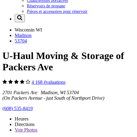
Chaufferettes portatives
Réservoirs de propane
Pièces et accessoires pour réservoir
Wisconsin
WI
Madison
53704
U-Haul Moving & Storage of
Packers Ave
4 168 évaluations
2701 Packers Ave Madison, WI 53704
(On Packers Avenue - just South of Northport Drive)
(608) 535-8419
Heures
Directions
Voir
Photos