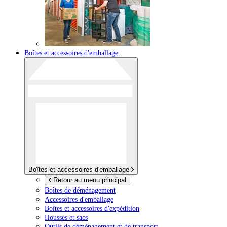
Boîtes et accessoires d'emballage
Boîtes et accessoires d'emballage
Retour au menu principal
Boîtes de déménagement
Accessoires d'emballage
Boîtes et accessoires d'expédition
Housses et sacs
Outils de déménagement et de transport