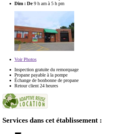
Dim : De
9 h am à 5 h pm
Voir
Photos
Inspection gratuite du remorquage
Propane payable à la pompe
Échange de bonbonne de propane
Retour client 24 heures
Services dans cet établissement :