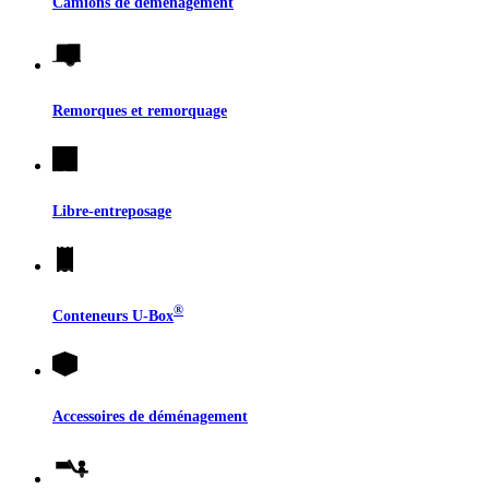
Camions de déménagement
Remorques et remorquage
Libre-entreposage
®
Conteneurs
U-Box
Accessoires de déménagement