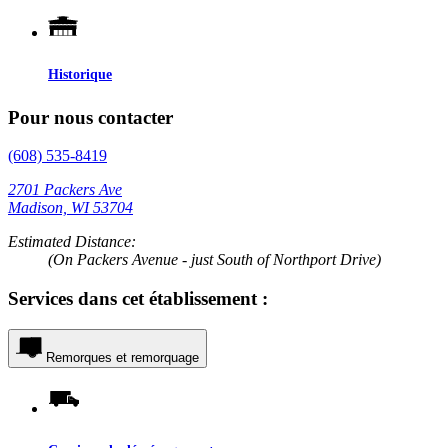
Historique
Pour nous contacter
(608) 535-8419
2701 Packers Ave
Madison, WI 53704
Estimated Distance:
(On Packers Avenue - just South of Northport Drive)
Services dans cet établissement :
Remorques et remorquage