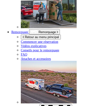
Remorquage
Remorquage
Retour au menu principal
Commencer une réservation
Vidéos explicatives
Conseils pour le remorquage
FAQ
Attaches et accessoires