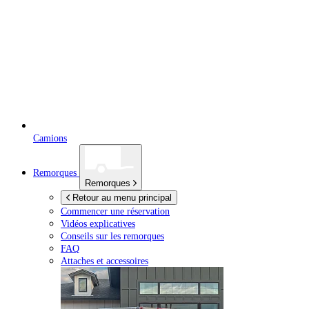
Camions
Remorques
Remorques
Retour au menu principal
Commencer une réservation
Vidéos explicatives
Conseils sur les remorques
FAQ
Attaches et accessoires