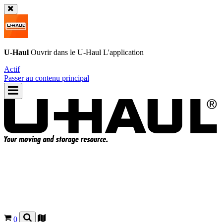
U-Haul
Ouvrir dans le
U-Haul
L'application
Actif
Passer au contenu principal
0