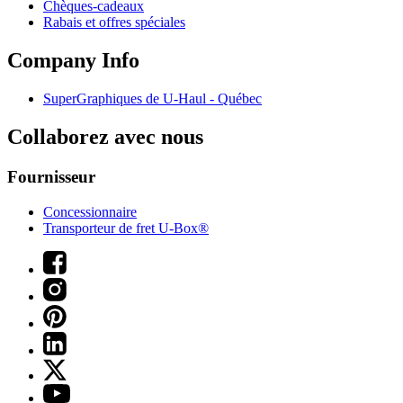
Chèques-cadeaux
Rabais et offres spéciales
Company Info
SuperGraphiques de
U-Haul
- Québec
Collaborez avec nous
Fournisseur
Concessionnaire
Transporteur de fret U-Box®