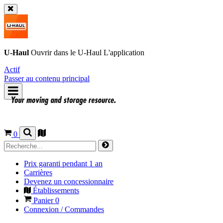
U-Haul
Ouvrir dans le
U-Haul
L'application
Actif
Passer au contenu principal
0
Prix garanti pendant 1 an
Carrières
Devenez un concessionnaire
Établissements
Panier
0
Connexion / Commandes