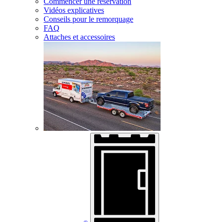
Commencer une réservation
Vidéos explicatives
Conseils pour le remorquage
FAQ
Attaches et accessoires