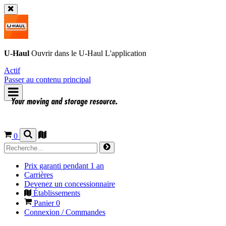
U-Haul
Ouvrir dans le
U-Haul
L'application
Actif
Passer au contenu principal
0
Prix garanti pendant 1 an
Carrières
Devenez un concessionnaire
Établissements
Panier
0
Connexion / Commandes