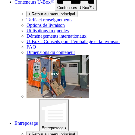
®
Conteneurs
U-Box
®
Conteneurs
U-Box
Retour au menu principal
Tarifs et renseignements
Options de livraison
Utilisations fréquentes
Déménagements internationaux
U-Box -
Conseils pour l’emballage et la livraison
FAQ
Dimensions du conteneur
Entreposage
Entreposage
Retour au menu principal