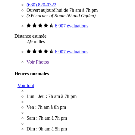
(630) 820-0322
Ouvert aujourd'hui de 7h am à 7h pm
(SW corner of Route 59 and Ogden)
6 907 évaluations
Distance estimée
2,9 milles
6 907 évaluations
Voir
Photos
Heures normales
Voir tout
Lun - Jeu : 7h am à 7h pm
Ven : 7h am à 8h pm
Sam : 7h am à 7h pm
Dim : 9h am à 5h pm