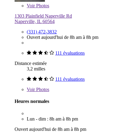
Voir
Photos
1303 Plainfield Naperville Rd
Naperville, IL 60564
(331) 472-3832
Ouvert aujourd'hui de 8h am à 8h pm
111 évaluations
Distance estimée
3,2 milles
111 évaluations
Voir
Photos
Heures normales
Lun - dim : 8h am à 8h pm
Ouvert aujourd'hui de 8h am à 8h pm