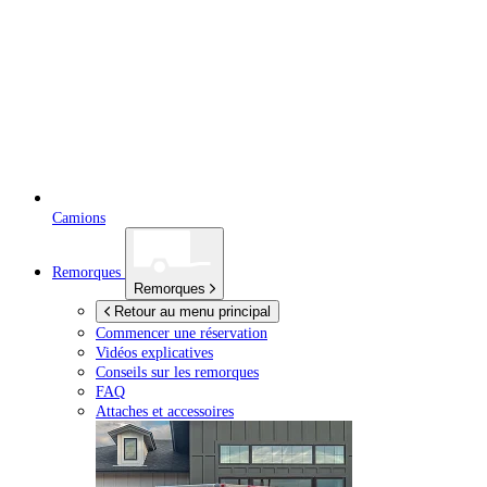
Camions
Remorques
Remorques
Retour au menu principal
Commencer une réservation
Vidéos explicatives
Conseils sur les remorques
FAQ
Attaches et accessoires