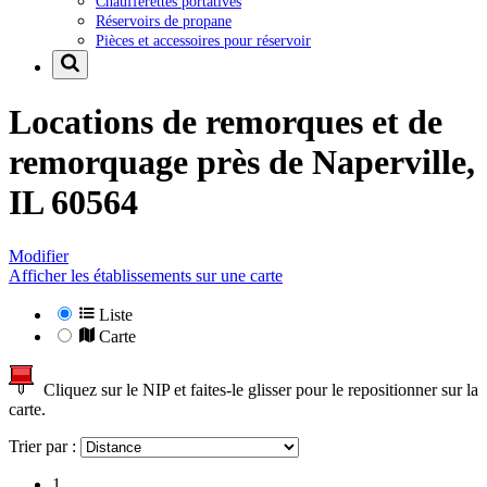
Chaufferettes portatives
Réservoirs de propane
Pièces et accessoires pour réservoir
Locations de remorques et de
remorquage près de
Naperville,
IL 60564
Modifier
Afficher les établissements sur une carte
Liste
Carte
Cliquez sur le NIP et faites-le glisser pour le repositionner sur la
carte.
Trier par :
1