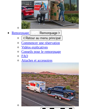
Remorquage
Remorquage
Retour au menu principal
Commencer une réservation
Vidéos explicatives
Conseils pour le remorquage
FAQ
Attaches et accessoires