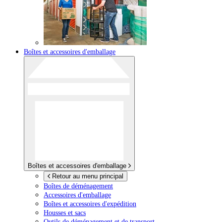
Boîtes et accessoires d'emballage
Boîtes et accessoires d'emballage
Retour au menu principal
Boîtes de déménagement
Accessoires d'emballage
Boîtes et accessoires d'expédition
Housses et sacs
Outils de déménagement et de transport