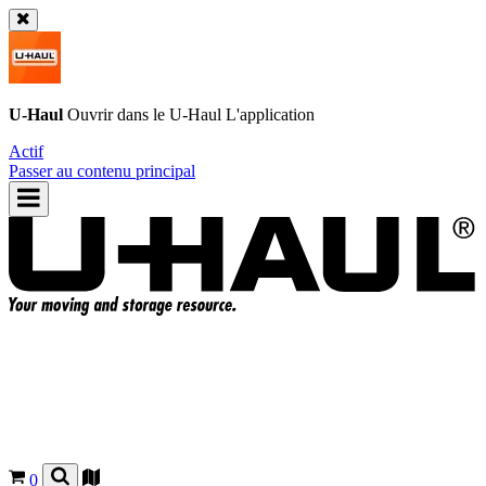
U-Haul
Ouvrir dans le
U-Haul
L'application
Actif
Passer au contenu principal
0