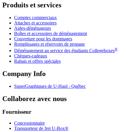
Produits et services
Comptes commerciaux
Attaches et accessoires
Aides-déménageurs
Boîtes et accessoires de déménagement
Couverture pour les dommages
Remplissages et réservoirs de propane
®
Déménagement au service des étudiants Collegeboxes
Chèques-cadeaux
Rabais et offres spéciales
Company Info
SuperGraphiques de
U-Haul
- Québec
Collaborez avec nous
Fournisseur
Concessionnaire
Transporteur de fret U-Box®