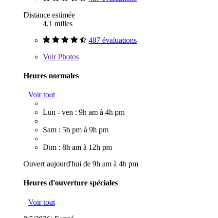
Distance estimée
4,1 milles
487 évaluations
Voir
Photos
Heures normales
Voir tout
Lun - ven : 9h am à 4h pm
Sam : 5h pm à 9h pm
Dim : 8h am à 12h pm
Ouvert aujourd'hui de 9h am à 4h pm
Heures d'ouverture spéciales
Voir tout