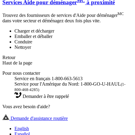
MC
Services Aide pour déménager
à proximité
MC
Trouvez des fournisseurs de services d'Aide pour déménager
dans votre secteur et déménagez deux fois plus vite.
Charger et décharger
Emballer et déballer
Conduire
Nettoyer
Retour
Haut de la page
Pour nous contacter
Service en français 1-800-663-5613
Service pour l'Amérique du Nord: 1-800-GO-U-HAUL
(1-
800-468-4285)
Demander à être rappelé
Vous avez besoin d'aide?
Demande d'assistance routière
English
Español