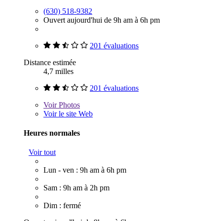
(630) 518-9382
Ouvert aujourd'hui de 9h am à 6h pm
201 évaluations
Distance estimée
4,7 milles
201 évaluations
Voir
Photos
Voir le site Web
Heures normales
Voir tout
Lun - ven : 9h am à 6h pm
Sam : 9h am à 2h pm
Dim : fermé