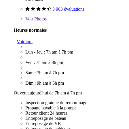
3 983 évaluations
Voir
Photos
Heures normales
Voir tout
Lun - Jeu : 7h am à 7h pm
Ven : 7h am à 8h pm
Sam : 7h am à 7h pm
Dim : 9h am à 5h pm
Ouvert aujourd'hui de 7h am à 7h pm
Inspection gratuite du remorquage
Propane payable à la pompe
Retour client 24 heures
Entreposage de bateau
Entreposage de VR
Entreposage de véhicules