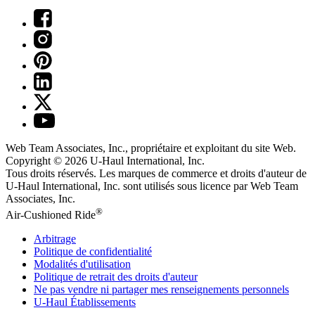
Web Team Associates, Inc., propriétaire et exploitant du site Web.
Copyright © 2026
U-Haul
International, Inc.
Tous droits réservés.
Les marques de commerce et droits d'auteur de
U-Haul International, Inc. sont utilisés sous licence par Web Team
Associates, Inc.
®
Air-Cushioned Ride
Arbitrage
Politique de confidentialité
Modalités d'utilisation
Politique de retrait des droits d'auteur
Ne pas vendre ni partager mes renseignements personnels
U-Haul
Établissements