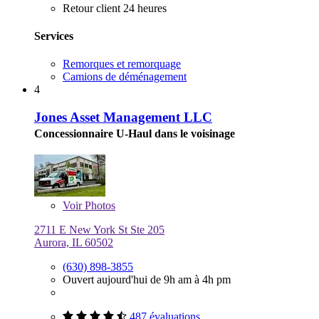
Retour client 24 heures
Services
Remorques et remorquage
Camions de déménagement
4
Jones Asset Management LLC
Concessionnaire U-Haul dans le voisinage
Voir
Photos
2711 E New York St Ste 205
Aurora, IL 60502
(630) 898-3855
Ouvert aujourd'hui de 9h am à 4h pm
487 évaluations