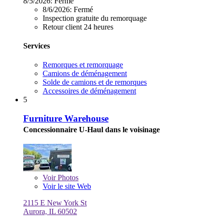
8/5/2026:
Fermé
8/6/2026:
Fermé
Inspection gratuite du remorquage
Retour client 24 heures
Services
Remorques et remorquage
Camions de déménagement
Solde de camions et de remorques
Accessoires de déménagement
5
Furniture Warehouse
Concessionnaire U-Haul dans le voisinage
Voir
Photos
Voir le site Web
2115 E New York St
Aurora, IL 60502