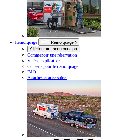
Remorquage
Remorquage
Retour au menu principal
Commencer une réservation
Vidéos explicatives
Conseils pour le remorquage
FAQ
Attaches et accessoires