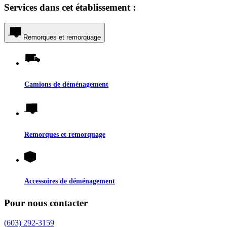
Services dans cet établissement :
Remorques et remorquage
Camions de déménagement
Remorques et remorquage
Accessoires de déménagement
Pour nous contacter
(603) 292-3159