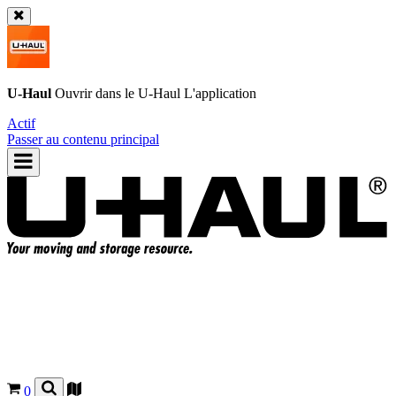
U-Haul
Ouvrir dans le
U-Haul
L'application
Actif
Passer au contenu principal
0