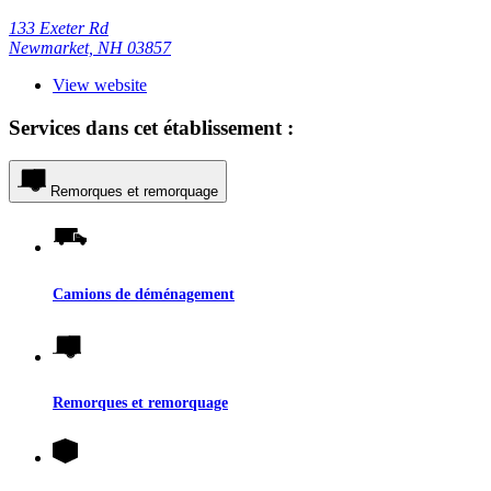
133 Exeter Rd
Newmarket, NH 03857
View website
Services dans cet établissement :
Remorques et remorquage
Camions de déménagement
Remorques et remorquage