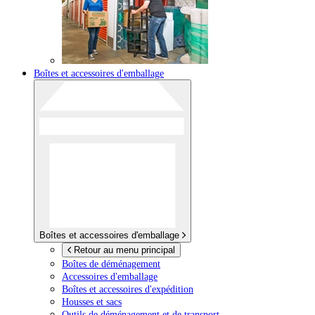
Boîtes et accessoires d'emballage
Boîtes et accessoires d'emballage
Retour au menu principal
Boîtes de déménagement
Accessoires d'emballage
Boîtes et accessoires d'expédition
Housses et sacs
Outils de déménagement et de transport