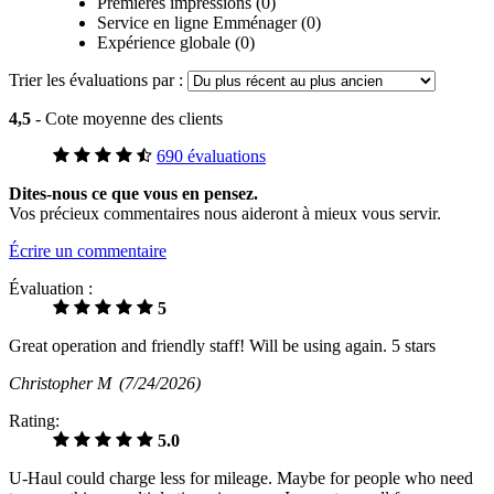
Premières impressions (0)
Service en ligne Emménager (0)
Expérience globale (0)
Trier les évaluations par :
4,5
- Cote moyenne des clients
690 évaluations
Dites-nous ce que vous en pensez.
Vos précieux commentaires nous aideront à mieux vous servir.
Écrire un commentaire
Évaluation :
5
Great operation and friendly staff! Will be using again. 5 stars
Christopher M
(7/24/2026)
Rating:
5.0
U-Haul could charge less for mileage. Maybe for people who need