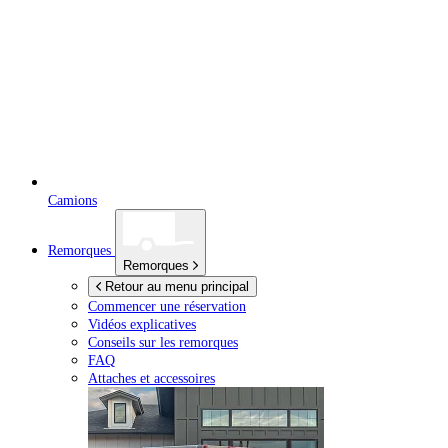
Camions
Remorques
Remorques
Retour au menu principal
Commencer une réservation
Vidéos explicatives
Conseils sur les remorques
FAQ
Attaches et accessoires