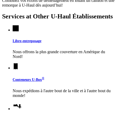
Combinez vos efforts de déménagement en louant un camion et une
remorque à
U-Haul
dès aujourd’hui!
Services at Other
U-Haul
Établissements
Libre-entreposage
Nous offrons la plus grande couverture en Amérique du
Nord!
®
Conteneurs
U-Box
Nous expédions à l'autre bout de la ville et à l'autre bout du
monde!