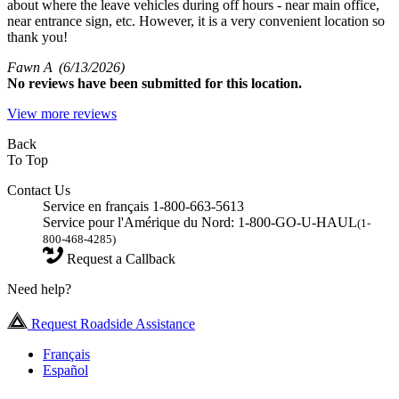
about where the leave vehicles during off hours - near main office,
near entrance sign, etc. However, it is a very convenient location so
thank you!
Fawn A
(6/13/2026)
No
reviews have been submitted for this location.
View more reviews
Back
To Top
Contact Us
Service en français 1-800-663-5613
Service pour l'Amérique du Nord: 1-800-GO-U-HAUL
(1-
800-468-4285)
Request a Callback
Need help?
Request Roadside Assistance
Français
Español