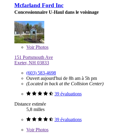
Mcfarland Ford Inc
Concessionnaire U-Haul dans le voisinage
Voir
Photos
151 Portsmouth Ave
Exeter, NH 03833
(603) 583-4698
Ouvert aujourd'hui de 8h am à 5h pm
(Located in back at the Collision Center)
39 évaluations
Distance estimée
5,8 milles
39 évaluations
Voir
Photos