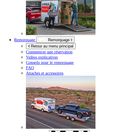
Remorquage
Remorquage
Retour au menu principal
Commencer une réservation
Vidéos explicatives
Conseils pour le remorquage
FAQ
Attaches et accessoires