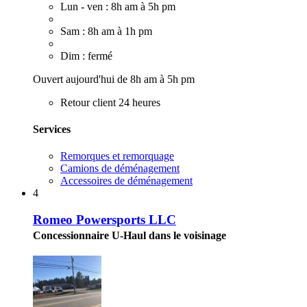
Lun - ven : 8h am à 5h pm
Sam : 8h am à 1h pm
Dim : fermé
Ouvert aujourd'hui de 8h am à 5h pm
Retour client 24 heures
Services
Remorques et remorquage
Camions de déménagement
Accessoires de déménagement
4
Romeo Powersports LLC
Concessionnaire U-Haul dans le voisinage