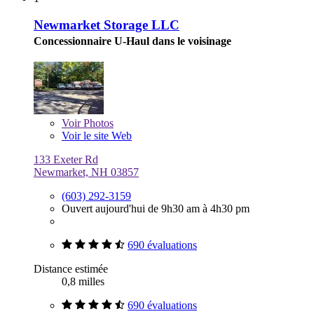
Newmarket Storage LLC
Concessionnaire U-Haul dans le voisinage
Voir
Photos
Voir le site Web
133 Exeter Rd
Newmarket, NH 03857
(603) 292-3159
Ouvert aujourd'hui de 9h30 am à 4h30 pm
690 évaluations
Distance estimée
0,8 milles
690 évaluations