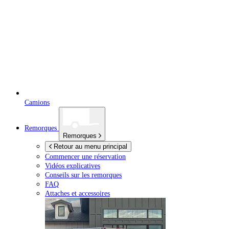
Camions
Remorques
Remorques
Retour au menu principal
Commencer une réservation
Vidéos explicatives
Conseils sur les remorques
FAQ
Attaches et accessoires