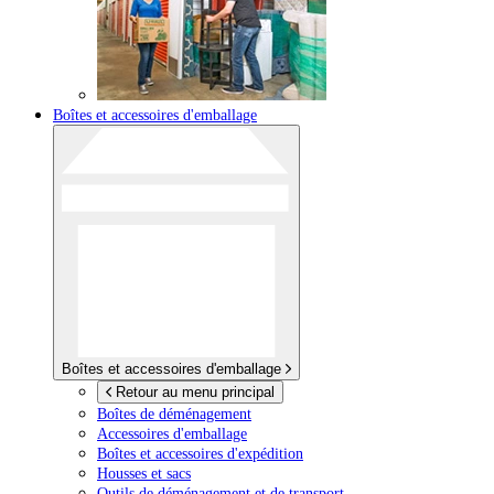
Boîtes et accessoires d'emballage
Boîtes et accessoires d'emballage
Retour au menu principal
Boîtes de déménagement
Accessoires d'emballage
Boîtes et accessoires d'expédition
Housses et sacs
Outils de déménagement et de transport