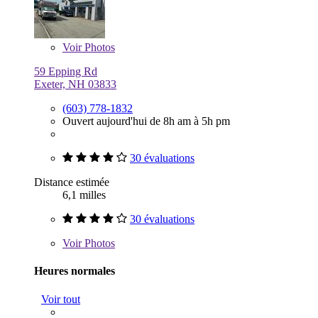
Voir
Photos
59 Epping Rd
Exeter, NH 03833
(603) 778-1832
Ouvert aujourd'hui de 8h am à 5h pm
30 évaluations
Distance estimée
6,1 milles
30 évaluations
Voir
Photos
Heures normales
Voir tout