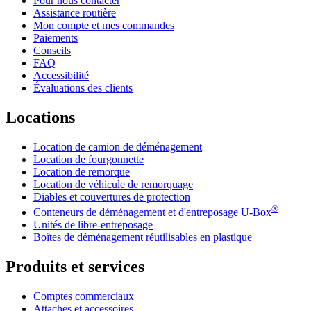
Pour nous contacter
Assistance routière
Mon compte et mes commandes
Paiements
Conseils
FAQ
Accessibilité
Évaluations des clients
Locations
Location de camion de déménagement
Location de fourgonnette
Location de remorque
Location de véhicule de remorquage
Diables et couvertures de protection
®
Conteneurs de déménagement et d'entreposage
U-Box
Unités de libre-entreposage
Boîtes de déménagement réutilisables en plastique
Produits et services
Comptes commerciaux
Attaches et accessoires