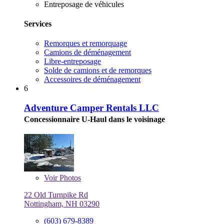
Entreposage de véhicules
Services
Remorques et remorquage
Camions de déménagement
Libre-entreposage
Solde de camions et de remorques
Accessoires de déménagement
6
Adventure Camper Rentals LLC
Concessionnaire U-Haul dans le voisinage
Voir
Photos
22 Old Turnpike Rd
Nottingham, NH 03290
(603) 679-8389