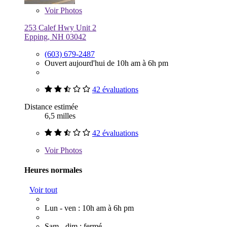
Voir
Photos
253 Calef Hwy Unit 2
Epping, NH 03042
(603) 679-2487
Ouvert aujourd'hui de 10h am à 6h pm
42 évaluations
Distance estimée
6,5 milles
42 évaluations
Voir
Photos
Heures normales
Voir tout
Lun - ven : 10h am à 6h pm
Sam - dim : fermé