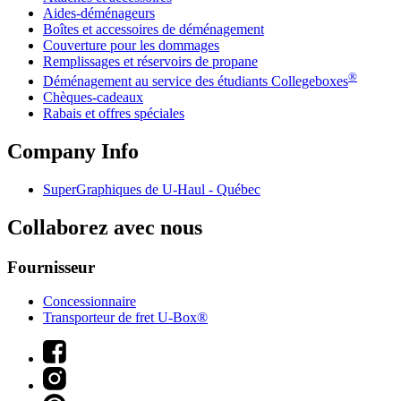
Aides-déménageurs
Boîtes et accessoires de déménagement
Couverture pour les dommages
Remplissages et réservoirs de propane
®
Déménagement au service des étudiants Collegeboxes
Chèques-cadeaux
Rabais et offres spéciales
Company Info
SuperGraphiques de
U-Haul
- Québec
Collaborez avec nous
Fournisseur
Concessionnaire
Transporteur de fret U-Box®