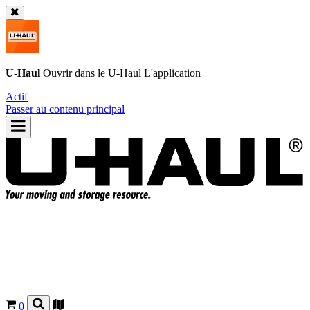
U-Haul
Ouvrir dans le
U-Haul
L'application
Actif
Passer au contenu principal
0