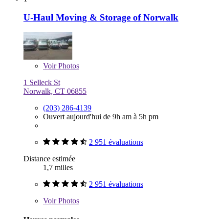
U-Haul Moving & Storage of Norwalk
Voir
Photos
1 Selleck St
Norwalk, CT 06855
(203) 286-4139
Ouvert aujourd'hui de 9h am à 5h pm
2 951 évaluations
Distance estimée
1,7 milles
2 951 évaluations
Voir
Photos