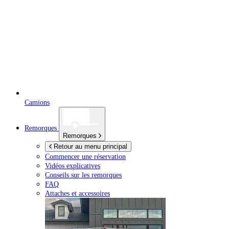
Camions
Remorques
Remorques
Retour au menu principal
Commencer une réservation
Vidéos explicatives
Conseils sur les remorques
FAQ
Attaches et accessoires