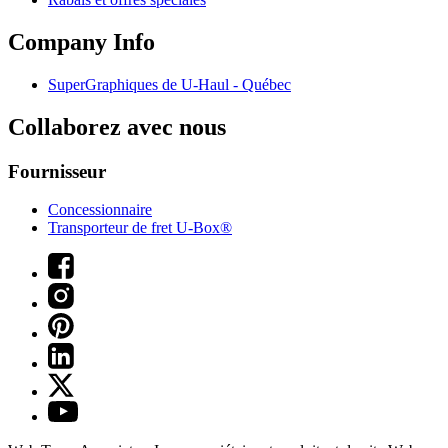
Company Info
SuperGraphiques de
U-Haul
- Québec
Collaborez avec nous
Fournisseur
Concessionnaire
Transporteur de fret U-Box®