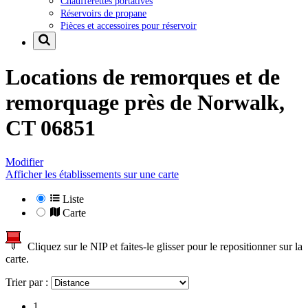
Chaufferettes portatives
Réservoirs de propane
Pièces et accessoires pour réservoir
Locations de remorques et de
remorquage près de
Norwalk,
CT 06851
Modifier
Afficher les établissements sur une carte
Liste
Carte
Cliquez sur le NIP et faites-le glisser pour le repositionner sur la
carte.
Trier par :
1