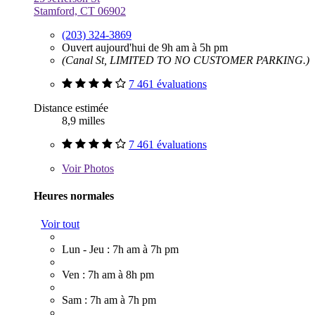
Stamford, CT 06902
(203) 324-3869
Ouvert aujourd'hui de 9h am à 5h pm
(Canal St, LIMITED TO NO CUSTOMER PARKING.)
7 461 évaluations
Distance estimée
8,9 milles
7 461 évaluations
Voir
Photos
Heures normales
Voir tout
Lun - Jeu : 7h am à 7h pm
Ven : 7h am à 8h pm
Sam : 7h am à 7h pm