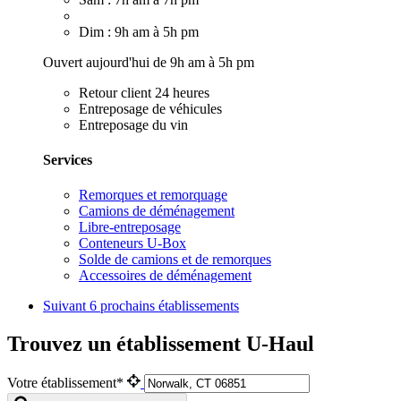
Dim : 9h am à 5h pm
Ouvert aujourd'hui de 9h am à 5h pm
Retour client 24 heures
Entreposage de véhicules
Entreposage du vin
Services
Remorques et remorquage
Camions de déménagement
Libre-entreposage
Conteneurs U-Box
Solde de camions et de remorques
Accessoires de déménagement
Suivant
6 prochains établissements
Trouvez un établissement U-Haul
Votre établissement*