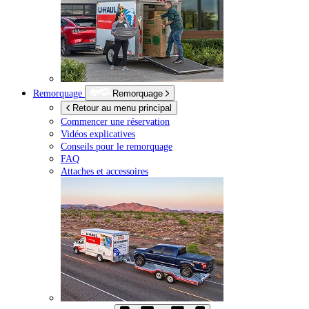
Remorquage
Remorquage
Retour au menu principal
Commencer une réservation
Vidéos explicatives
Conseils pour le remorquage
FAQ
Attaches et accessoires