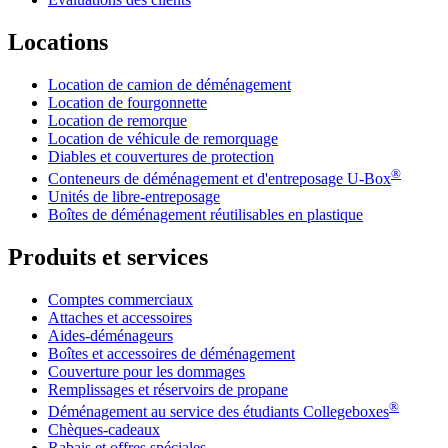
Locations
Location de camion de déménagement
Location de fourgonnette
Location de remorque
Location de véhicule de remorquage
Diables et couvertures de protection
®
Conteneurs de déménagement et d'entreposage
U-Box
Unités de libre-entreposage
Boîtes de déménagement réutilisables en plastique
Produits et services
Comptes commerciaux
Attaches et accessoires
Aides-déménageurs
Boîtes et accessoires de déménagement
Couverture pour les dommages
Remplissages et réservoirs de propane
®
Déménagement au service des étudiants Collegeboxes
Chèques-cadeaux
Rabais et offres spéciales