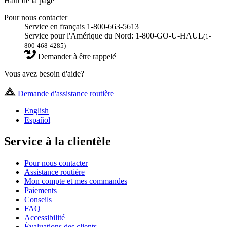
Haut de la page
Pour nous contacter
Service en français 1-800-663-5613
Service pour l'Amérique du Nord: 1-800-GO-U-HAUL
(1-
800-468-4285)
Demander à être rappelé
Vous avez besoin d'aide?
Demande d'assistance routière
English
Español
Service à la clientèle
Pour nous contacter
Assistance routière
Mon compte et mes commandes
Paiements
Conseils
FAQ
Accessibilité
Évaluations des clients