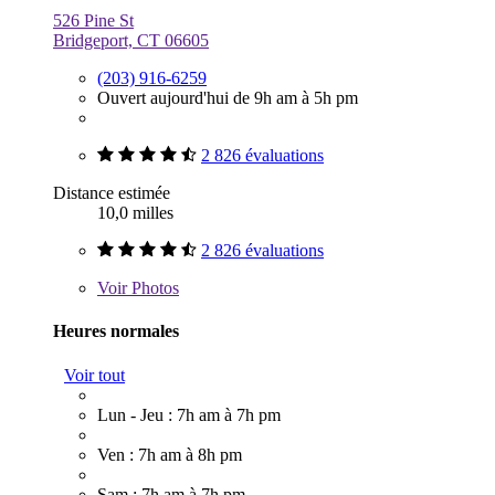
526 Pine St
Bridgeport, CT 06605
(203) 916-6259
Ouvert aujourd'hui de 9h am à 5h pm
2 826 évaluations
Distance estimée
10,0 milles
2 826 évaluations
Voir
Photos
Heures normales
Voir tout
Lun - Jeu : 7h am à 7h pm
Ven : 7h am à 8h pm
Sam : 7h am à 7h pm