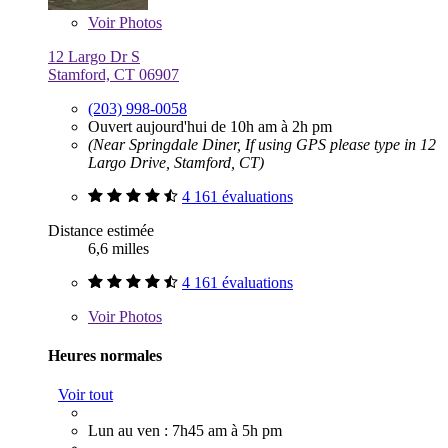
Voir
Photos
12 Largo Dr S
Stamford, CT 06907
(203) 998-0058
Ouvert aujourd'hui de 10h am à 2h pm
(Near Springdale Diner, If using GPS please type in 12
Largo Drive, Stamford, CT)
4 161 évaluations
Distance estimée
6,6 milles
4 161 évaluations
Voir
Photos
Heures normales
Voir tout
Lun au ven : 7h45 am à 5h pm