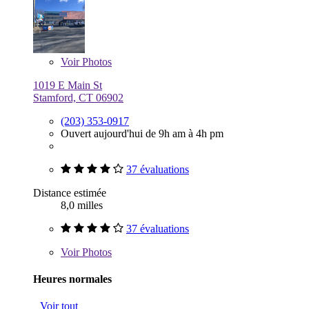
Voir
Photos
1019 E Main St
Stamford, CT 06902
(203) 353-0917
Ouvert aujourd'hui de 9h am à 4h pm
37 évaluations
Distance estimée
8,0 milles
37 évaluations
Voir
Photos
Heures normales
Voir tout