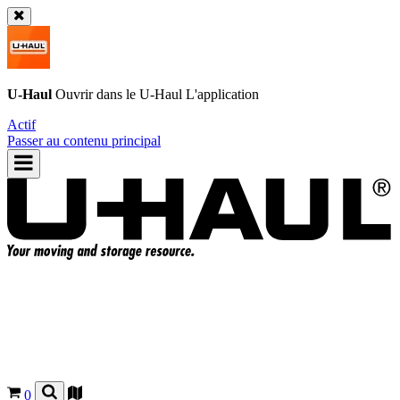
U-Haul
Ouvrir dans le
U-Haul
L'application
Actif
Passer au contenu principal
0