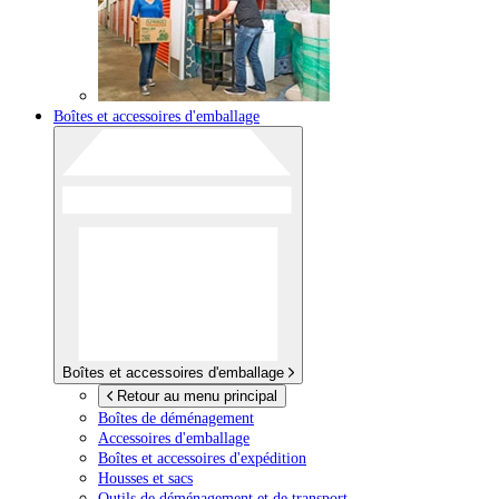
Boîtes et accessoires d'emballage
Boîtes et accessoires d'emballage
Retour au menu principal
Boîtes de déménagement
Accessoires d'emballage
Boîtes et accessoires d'expédition
Housses et sacs
Outils de déménagement et de transport