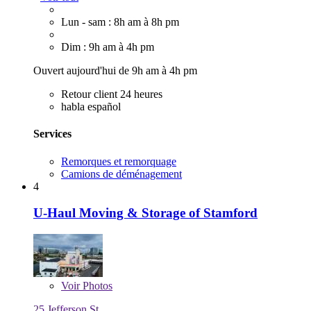
Lun - sam : 8h am à 8h pm
Dim : 9h am à 4h pm
Ouvert aujourd'hui de 9h am à 4h pm
Retour client 24 heures
habla español
Services
Remorques et remorquage
Camions de déménagement
4
U-Haul Moving & Storage of Stamford
Voir
Photos
25 Jefferson St