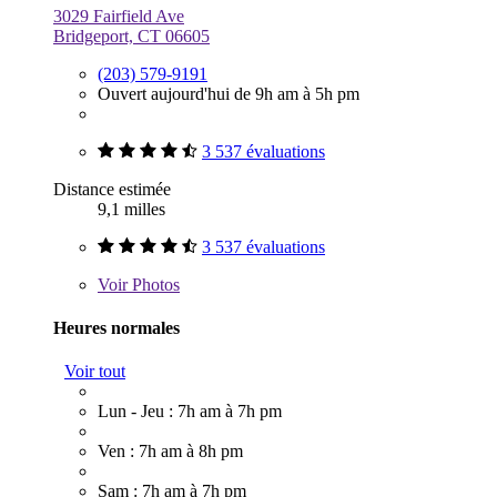
3029 Fairfield Ave
Bridgeport, CT 06605
(203) 579-9191
Ouvert aujourd'hui de 9h am à 5h pm
3 537 évaluations
Distance estimée
9,1 milles
3 537 évaluations
Voir
Photos
Heures normales
Voir tout
Lun - Jeu : 7h am à 7h pm
Ven : 7h am à 8h pm
Sam : 7h am à 7h pm